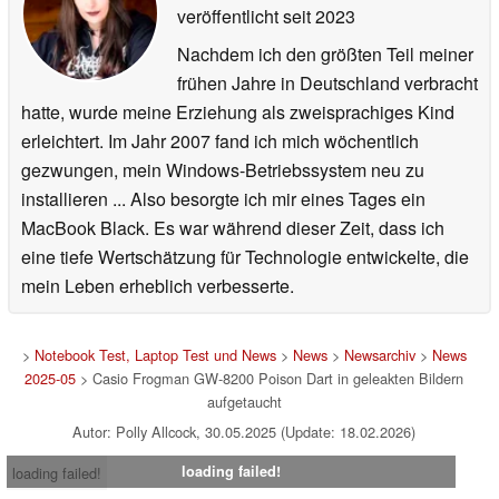
veröffentlicht
seit 2023
Nachdem ich den größten Teil meiner
frühen Jahre in Deutschland verbracht
hatte, wurde meine Erziehung als zweisprachiges Kind
erleichtert. Im Jahr 2007 fand ich mich wöchentlich
gezwungen, mein Windows-Betriebssystem neu zu
installieren ... Also besorgte ich mir eines Tages ein
MacBook Black. Es war während dieser Zeit, dass ich
eine tiefe Wertschätzung für Technologie entwickelte, die
mein Leben erheblich verbesserte.
>
Notebook Test, Laptop Test und News
>
News
>
Newsarchiv
>
News
2025-05
> Casio Frogman GW-8200 Poison Dart in geleakten Bildern
aufgetaucht
Autor: Polly Allcock, 30.05.2025 (Update: 18.02.2026)
loading failed!
loading failed!