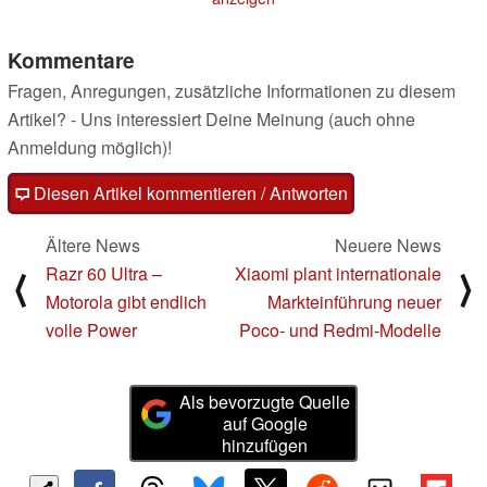
Kommentare
Fragen, Anregungen, zusätzliche Informationen zu diesem
Artikel? - Uns interessiert Deine Meinung (auch ohne
Anmeldung möglich)!
Diesen Artikel kommentieren / Antworten
Ältere News
Neuere News
Razr 60 Ultra –
Xiaomi plant internationale
⟨
⟩
Motorola gibt endlich
Markteinführung neuer
volle Power
Poco- und Redmi-Modelle
Als bevorzugte Quelle
auf Google
hinzufügen