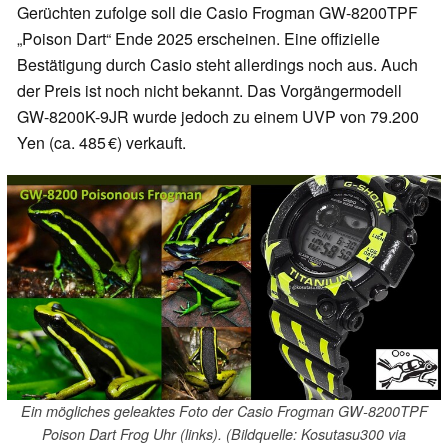
Gerüchten zufolge soll die Casio Frogman GW-8200TPF
„Poison Dart“ Ende 2025 erscheinen. Eine offizielle
Bestätigung durch Casio steht allerdings noch aus. Auch
der Preis ist noch nicht bekannt. Das Vorgängermodell
GW-8200K-9JR wurde jedoch zu einem UVP von 79.200
Yen (ca. 485 €) verkauft.
Ein mögliches geleaktes Foto der Casio Frogman GW-8200TPF
Poison Dart Frog Uhr (links). (Bildquelle: Kosutasu300 via