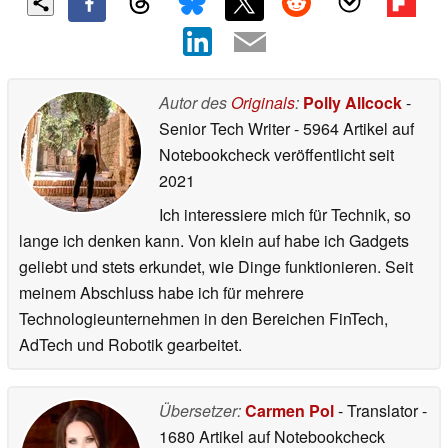
Autor des
Originals
:
Polly Allcock
-
Senior Tech Writer
- 5964 Artikel auf
Notebookcheck veröffentlicht
seit
2021
Ich interessiere mich für Technik, so
lange ich denken kann. Von klein auf habe ich Gadgets
geliebt und stets erkundet, wie Dinge funktionieren. Seit
meinem Abschluss habe ich für mehrere
Technologieunternehmen in den Bereichen FinTech,
AdTech und Robotik gearbeitet.
Übersetzer:
Carmen Pol
- Translator
-
1680 Artikel auf Notebookcheck