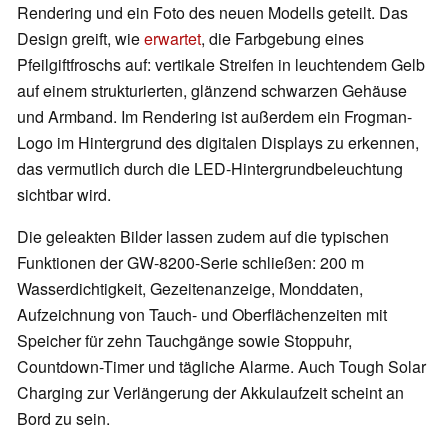
Rendering und ein Foto des neuen Modells geteilt. Das
Design greift, wie
erwartet
, die Farbgebung eines
Pfeilgiftfroschs auf: vertikale Streifen in leuchtendem Gelb
auf einem strukturierten, glänzend schwarzen Gehäuse
und Armband. Im Rendering ist außerdem ein Frogman-
Logo im Hintergrund des digitalen Displays zu erkennen,
das vermutlich durch die LED-Hintergrundbeleuchtung
sichtbar wird.
Die geleakten Bilder lassen zudem auf die typischen
Funktionen der GW-8200-Serie schließen: 200 m
Wasserdichtigkeit, Gezeitenanzeige, Monddaten,
Aufzeichnung von Tauch- und Oberflächenzeiten mit
Speicher für zehn Tauchgänge sowie Stoppuhr,
Countdown-Timer und tägliche Alarme. Auch Tough Solar
Charging zur Verlängerung der Akkulaufzeit scheint an
Bord zu sein.