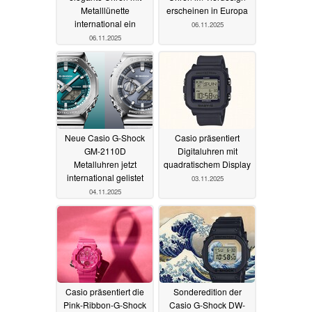
Metalllünette
erscheinen in Europa
international ein
06.11.2025
06.11.2025
Neue Casio G-Shock
Casio präsentiert
GM-2110D
Digitaluhren mit
Metalluhren jetzt
quadratischem Display
international gelistet
03.11.2025
04.11.2025
Casio präsentiert die
Sonderedition der
Pink-Ribbon-G-Shock
Casio G-Shock DW-