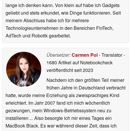
lange ich denken kann. Von klein auf habe ich Gadgets
geliebt und stets erkundet, wie Dinge funktionieren. Seit
meinem Abschluss habe ich für mehrere
Technologieunternehmen in den Bereichen FinTech,
AdTech und Robotik gearbeitet.
Übersetzer:
Carmen Pol
- Translator
-
1680 Artikel auf Notebookcheck
veröffentlicht
seit 2023
Nachdem ich den größten Teil meiner
frühen Jahre in Deutschland verbracht
hatte, wurde meine Erziehung als zweisprachiges Kind
erleichtert. Im Jahr 2007 fand ich mich wöchentlich
gezwungen, mein Windows-Betriebssystem neu zu
installieren ... Also besorgte ich mir eines Tages ein
MacBook Black. Es war während dieser Zeit, dass ich