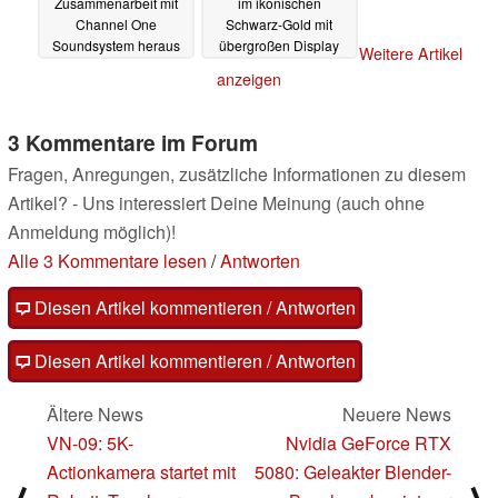
Zusammenarbeit mit
im ikonischen
Channel One
Schwarz-Gold mit
Soundsystem heraus
übergroßen Display
Weitere Artikel
zurück
08.08.2025
21.07.2025
anzeigen
3 Kommentare im Forum
Fragen, Anregungen, zusätzliche Informationen zu diesem
Artikel? - Uns interessiert Deine Meinung (auch ohne
Anmeldung möglich)!
Alle 3 Kommentare lesen
/
Antworten
Diesen Artikel kommentieren / Antworten
Diesen Artikel kommentieren / Antworten
Ältere News
Neuere News
VN-09: 5K-
Nvidia GeForce RTX
Actionkamera startet mit
5080: Geleakter Blender-