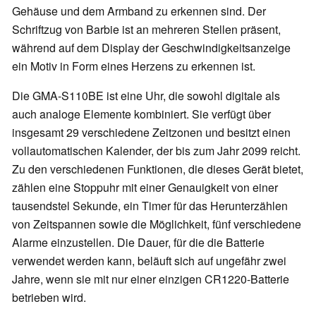
Gehäuse und dem Armband zu erkennen sind. Der
Schriftzug von Barbie ist an mehreren Stellen präsent,
während auf dem Display der Geschwindigkeitsanzeige
ein Motiv in Form eines Herzens zu erkennen ist.
Die GMA-S110BE ist eine Uhr, die sowohl digitale als
auch analoge Elemente kombiniert. Sie verfügt über
insgesamt 29 verschiedene Zeitzonen und besitzt einen
vollautomatischen Kalender, der bis zum Jahr 2099 reicht.
Zu den verschiedenen Funktionen, die dieses Gerät bietet,
zählen eine Stoppuhr mit einer Genauigkeit von einer
tausendstel Sekunde, ein Timer für das Herunterzählen
von Zeitspannen sowie die Möglichkeit, fünf verschiedene
Alarme einzustellen. Die Dauer, für die die Batterie
verwendet werden kann, beläuft sich auf ungefähr zwei
Jahre, wenn sie mit nur einer einzigen CR1220-Batterie
betrieben wird.