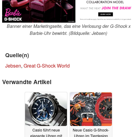
Banner einer Marketingseite, das eine Verlosung der G-Shock x
Barbie-Uhr bewirbt. (Bildquelle: Jebsen)
Quelle(n)
Jebsen
,
Great G-Shock World
Verwandte Artikel
Casio führt neue
Neue Casio G-Shock-
elegante Uhren mit
Uhren im Tierdesign