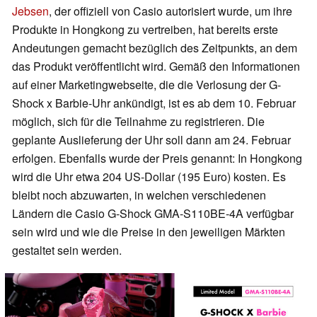
Jebsen
, der offiziell von Casio autorisiert wurde, um ihre
Produkte in Hongkong zu vertreiben, hat bereits erste
Andeutungen gemacht bezüglich des Zeitpunkts, an dem
das Produkt veröffentlicht wird. Gemäß den Informationen
auf einer Marketingwebseite, die die Verlosung der G-
Shock x Barbie-Uhr ankündigt, ist es ab dem 10. Februar
möglich, sich für die Teilnahme zu registrieren. Die
geplante Auslieferung der Uhr soll dann am 24. Februar
erfolgen. Ebenfalls wurde der Preis genannt: In Hongkong
wird die Uhr etwa 204 US-Dollar (195 Euro) kosten. Es
bleibt noch abzuwarten, in welchen verschiedenen
Ländern die Casio G-Shock GMA-S110BE-4A verfügbar
sein wird und wie die Preise in den jeweiligen Märkten
gestaltet sein werden.