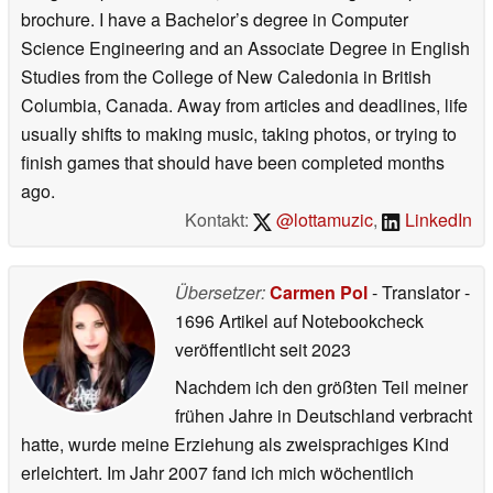
brochure. I have a Bachelor’s degree in Computer
Science Engineering and an Associate Degree in English
Studies from the College of New Caledonia in British
Columbia, Canada. Away from articles and deadlines, life
usually shifts to making music, taking photos, or trying to
finish games that should have been completed months
ago.
Kontakt:
@lottamuzic
,
LinkedIn
Übersetzer:
Carmen Pol
- Translator
-
1696 Artikel auf Notebookcheck
veröffentlicht
seit 2023
Nachdem ich den größten Teil meiner
frühen Jahre in Deutschland verbracht
hatte, wurde meine Erziehung als zweisprachiges Kind
erleichtert. Im Jahr 2007 fand ich mich wöchentlich