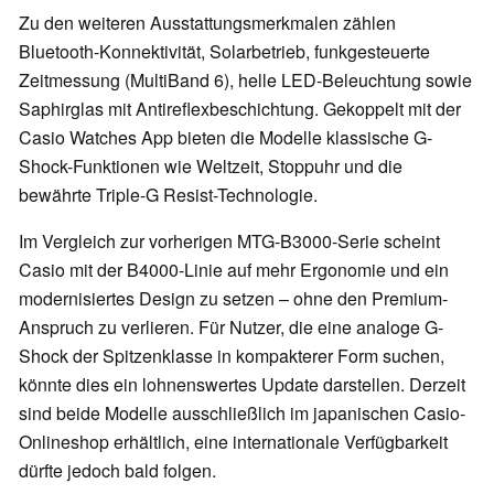
Zu den weiteren Ausstattungsmerkmalen zählen
Bluetooth-Konnektivität, Solarbetrieb, funkgesteuerte
Zeitmessung (MultiBand 6), helle LED-Beleuchtung sowie
Saphirglas mit Antireflexbeschichtung. Gekoppelt mit der
Casio Watches App bieten die Modelle klassische G-
Shock-Funktionen wie Weltzeit, Stoppuhr und die
bewährte Triple-G Resist-Technologie.
Im Vergleich zur vorherigen MTG-B3000-Serie scheint
Casio mit der B4000-Linie auf mehr Ergonomie und ein
modernisiertes Design zu setzen – ohne den Premium-
Anspruch zu verlieren. Für Nutzer, die eine analoge G-
Shock der Spitzenklasse in kompakterer Form suchen,
könnte dies ein lohnenswertes Update darstellen. Derzeit
sind beide Modelle ausschließlich im japanischen Casio-
Onlineshop erhältlich, eine internationale Verfügbarkeit
dürfte jedoch bald folgen.