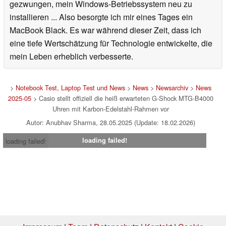
gezwungen, mein Windows-Betriebssystem neu zu
installieren ... Also besorgte ich mir eines Tages ein
MacBook Black. Es war während dieser Zeit, dass ich
eine tiefe Wertschätzung für Technologie entwickelte, die
mein Leben erheblich verbesserte.
>
Notebook Test, Laptop Test und News
>
News
>
Newsarchiv
>
News
2025-05
> Casio stellt offiziell die heiß erwarteten G-Shock MTG-B4000
Uhren mit Karbon-Edelstahl-Rahmen vor
Autor: Anubhav Sharma, 28.05.2025 (Update: 18.02.2026)
loading failed!
loading failed!