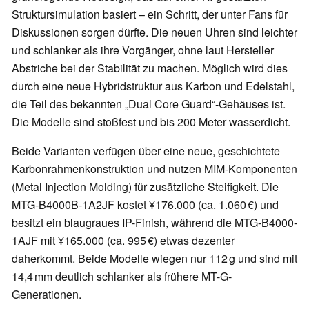
Struktursimulation basiert – ein Schritt, der unter Fans für
Diskussionen sorgen dürfte. Die neuen Uhren sind leichter
und schlanker als ihre Vorgänger, ohne laut Hersteller
Abstriche bei der Stabilität zu machen. Möglich wird dies
durch eine neue Hybridstruktur aus Karbon und Edelstahl,
die Teil des bekannten „Dual Core Guard“-Gehäuses ist.
Die Modelle sind stoßfest und bis 200 Meter wasserdicht.
Beide Varianten verfügen über eine neue, geschichtete
Karbonrahmenkonstruktion und nutzen MIM-Komponenten
(Metal Injection Molding) für zusätzliche Steifigkeit. Die
MTG-B4000B-1A2JF kostet ¥176.000 (ca. 1.060 €) und
besitzt ein blaugraues IP-Finish, während die MTG-B4000-
1AJF mit ¥165.000 (ca. 995 €) etwas dezenter
daherkommt. Beide Modelle wiegen nur 112 g und sind mit
14,4 mm deutlich schlanker als frühere MT-G-
Generationen.