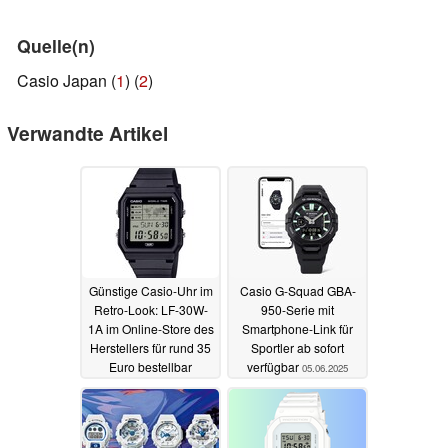
Quelle(n)
Casio Japan (
1
) (
2
)
Verwandte Artikel
Günstige Casio-Uhr im
Casio G-Squad GBA-
Retro-Look: LF-30W-
950-Serie mit
1A im Online-Store des
Smartphone-Link für
Herstellers für rund 35
Sportler ab sofort
Euro bestellbar
verfügbar
05.06.2025
06.06.2025