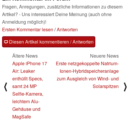
Fragen, Anregungen, zusätzliche Informationen zu diesem
Artikel? - Uns interessiert Deine Meinung (auch ohne
Anmeldung möglich)!
Ersten Kommentar lesen
/
Antworten
Diesen Artikel kommentieren / Antworten
Ältere News
Neuere News
Apple iPhone 17
Erste netzgekoppelte Natrium-
Air: Leaker
Ionen-Hybridspeicheranlage
enthüllt Specs,
zum Ausgleich von Wind- und
⟨
⟩
samt 24 MP
Solarspitzen
Selfie-Kamera,
leichtem Alu-
Gehäuse und
MagSafe