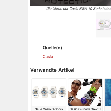
Die Uhren der Casio BGA-10 Serie haben 
Quelle(n)
Casio
Verwandte Artikel
Neue Casio G-Shock
Casio G-Shock GA-V01