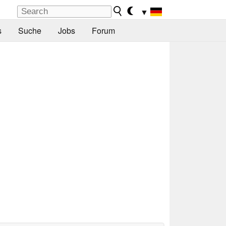
▼
s
Suche
Jobs
Forum