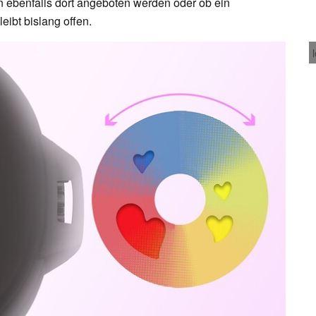
 ebenfalls dort angeboten werden oder ob ein
leibt bislang offen.