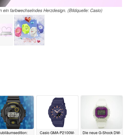
ein farbwechselndes Herzdesign. (Bildquelle: Casio)
Jubiläumsedition:
Casio GMA-P2100M-
Die neue G-Shock DW-