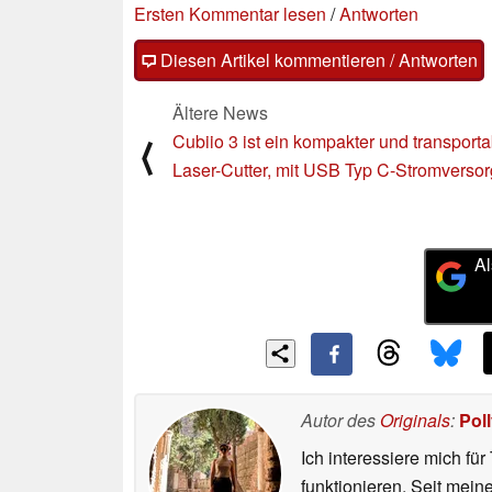
Ersten Kommentar lesen
/
Antworten
Diesen Artikel kommentieren / Antworten
Ältere News
Cubiio 3 ist ein kompakter und transporta
⟨
Laser-Cutter, mit USB Typ C-Stromverso
Al
Autor des
Originals
:
Pol
Ich interessiere mich fü
funktionieren. Seit mei