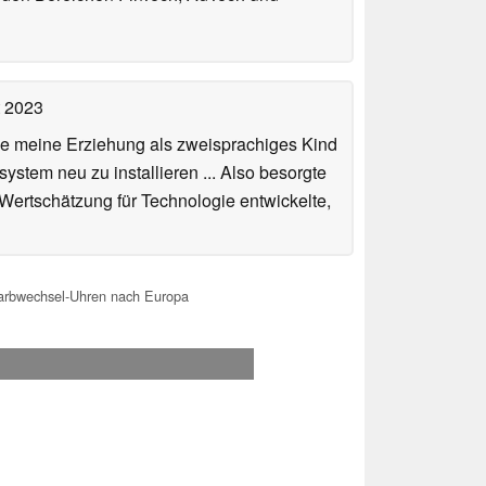
t 2023
de meine Erziehung als zweisprachiges Kind
stem neu zu installieren ... Also besorgte
 Wertschätzung für Technologie entwickelte,
arbwechsel-Uhren nach Europa