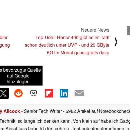
Neuere News
bler
Top-Deal: Honor 400 gibt es im Tarif
⟩
rgung
schon deutlich unter UVP - und 25 GByte
5G im Monat quasi gratis dazu
s bevorzugte Quelle
auf Google
hinzufügen
ly Allcock
- Senior Tech Writer
- 5962 Artikel auf Notebookcheck
r Technik, so lange ich denken kann. Von klein auf habe ich Gad
nem Abschluss habe ich für mehrere Technologieunternehmen i