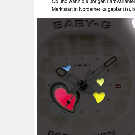
Ob und wann die übrigen Farbvarianten
Marktstart in Nordamerika geplant ist, b