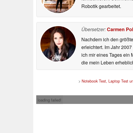
Robotik gearbeitet.
Übersetzer:
Carmen Po
Nachdem ich den größten
erleichtert. Im Jahr 200
ich mir eines Tages ein 
die mein Leben erheblic
>
Notebook Test, Laptop Test 
loading failed!