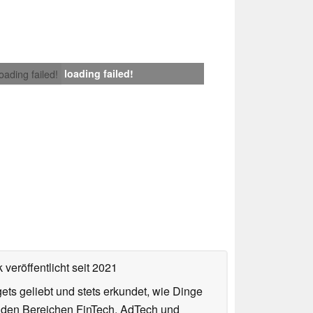
loading failed!
loading failed!
 veröffentlicht
seit 2021
gets geliebt und stets erkundet, wie Dinge
n den Bereichen FinTech, AdTech und