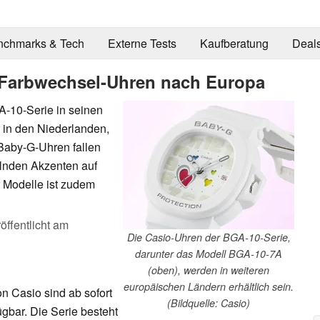
nchmarks & Tech
Externe Tests
Kaufberatung
Deal
 Farbwechsel-Uhren nach Europa
A-10-Serie in seinen
 in den Niederlanden,
Baby-G-Uhren fallen
lnden Akzenten auf
r Modelle ist zudem
öffentlicht am
Die Casio-Uhren der BGA-10-Serie,
darunter das Modell BGA-10-7A
(oben), werden in weiteren
europäischen Ländern erhältlich sein.
 Casio sind ab sofort
(Bildquelle: Casio)
gbar. Die Serie besteht