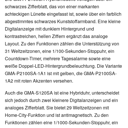
schwarzes Zifferblatt, das von einer markanten
achteckigen Lünette eingefasst ist, sowie über ein farblich
abgestimmtes schwarzes Kunststoffarmband. Eine kleine
Digitalanzeige mit dunklem Hintergrund und
kontrastreichen, hellen Ziffern ergänzt das analoge
Layout. Zu den Funktionen zählen die Unterstützung von
31 Weltzeitzonen, eine 1/100-Sekunden-Stoppuhr, ein
Countdown-Timer, mehrere Tagesalarme sowie eine
weiße Doppel-LED-Hintergrundbeleuchtung. Die Variante
GMA-P2100SA-1A1 ist mit gelben, die GMA-P2100SA-
1A2 mit roten Akzenten versehen.
Auch die GMA-S120SA ist eine Hybriduhr, unterscheidet
sich jedoch durch zwei kleinere Digitalanzeigen und ein
analoges Zifferblatt. Sie bietet 29 Weltzeitzonen mit
Home-City-Funktion und ist antimagnetisch. Zu den
Funktionen zählen eine 1/1000-Sekunden-Stoppuhr, ein