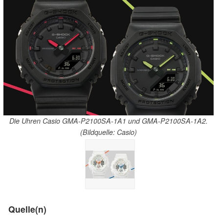
Die Uhren Casio GMA-P2100SA-1A1 und GMA-P2100SA-1A2.
(Bildquelle: Casio)
Quelle(n)