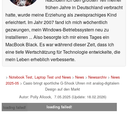
frühen Jahre in Deutschland verbracht
hatte, wurde meine Erziehung als zweisprachiges Kind
erleichtert. Im Jahr 2007 fand ich mich wöchentlich
gezwungen, mein Windows-Betriebssystem neu zu
installieren ... Also besorgte ich mir eines Tages ein
MacBook Black. Es war während dieser Zeit, dass ich
eine tiefe Wertschätzung für Technologie entwickelte, die
mein Leben erheblich verbesserte.
>
Notebook Test, Laptop Test und News
>
News
>
Newsarchiv
>
News
2025-05
> Casio bringt sportliche G-Shock Uhren mit analog-digitalem
Design auf den Markt
Autor: Polly Allcock, 7.05.2025 (Update: 18.02.2026)
loading failed!
loading failed!