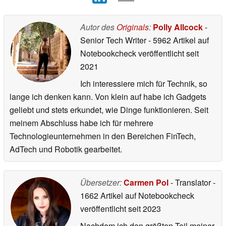
Autor des
Originals
:
Polly Allcock
-
Senior Tech Writer
- 5962 Artikel auf
Notebookcheck veröffentlicht
seit
2021
Ich interessiere mich für Technik, so
lange ich denken kann. Von klein auf habe ich Gadgets
geliebt und stets erkundet, wie Dinge funktionieren. Seit
meinem Abschluss habe ich für mehrere
Technologieunternehmen in den Bereichen FinTech,
AdTech und Robotik gearbeitet.
Übersetzer:
Carmen Pol
- Translator
-
1662 Artikel auf Notebookcheck
veröffentlicht
seit 2023
Nachdem ich den größten Teil meiner