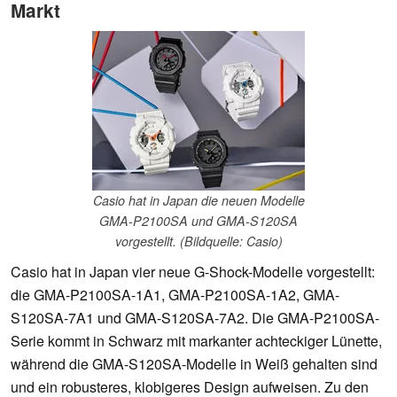
Markt
Casio hat in Japan die neuen Modelle
GMA-P2100SA und GMA-S120SA
vorgestellt. (Bildquelle: Casio)
Casio hat in Japan vier neue G-Shock-Modelle vorgestellt:
die GMA-P2100SA-1A1, GMA-P2100SA-1A2, GMA-
S120SA-7A1 und GMA-S120SA-7A2. Die GMA-P2100SA-
Serie kommt in Schwarz mit markanter achteckiger Lünette,
während die GMA-S120SA-Modelle in Weiß gehalten sind
und ein robusteres, klobigeres Design aufweisen. Zu den