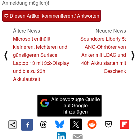
Anmeldung möglich)!
Diesen Artikel kommentieren / Antworten
Ältere News
Neuere News
Microsoft enthüllt
Soundcore Liberty 5:
kleineren, leichteren und
ANC-Ohrhörer von
⟨
⟩
günstigeren Surface
Anker mit LDAC und
Laptop 13 mit 3:2-Display
48h Akku starten mit
und bis zu 23h
Geschenk
Akkulaufzeit
Als bevorzugte Quelle
auf Google
hinzufügen