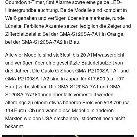
Countdown-Timer, fünf Alarme sowie eine gelbe LED-
Hintergrundbeleuchtung. Beide Modelle sind komplett in
Weiß gehalten und verfügen über eine markante, runde
Lünette. Farbliche Akzente setzen lediglich die Zeiger und
Zifferblattdetails: Bei der GMA-S120SA-7A1 in Orange,
bei der GMA-S120SA-7A2 in Blau.
Alle vier Modelle sind stoßfest, bis 20 ATM wasserdicht
und verfügen über eine geschätzte Batterielaufzeit von
drei Jahren. Die Casio G-Shock GMA-P2100SA-1A1 und
GMA-P2100SA-1A2 sind in Japan für ¥17.600 (ca. 107
Euro) vorbestellbar. Die GMA-S120SA-7A1 und GMA-
S120SA-7A2 können ebenfalls vorbestellt werden –
allerdings zu einem etwas höheren Preis von ¥18.700 (ca.
114 Euro). Ob und wann diese Modelle in anderen
Märkten wie den USA erscheinen, ist derzeit noch nicht
bekannt.