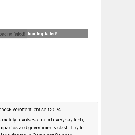
loading failed!
loading failed!
heck veröffentlicht
seit 2024
rk mainly revolves around everyday tech,
panies and governments clash. I try to