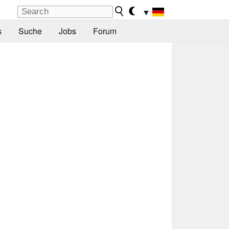
▼
s
Suche
Jobs
Forum