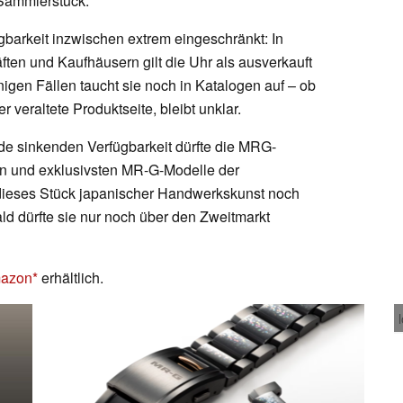
 Sammlerstück.
ügbarkeit inzwischen extrem eingeschränkt: In
ften und Kaufhäusern gilt die Uhr als ausverkauft
enigen Fällen taucht sie noch in Katalogen auf – ob
 veraltete Produktseite, bleibt unklar.
de sinkenden Verfügbarkeit dürfte die MRG-
n und exklusivsten MR-G-Modelle der
dieses Stück japanischer Handwerkskunst noch
ald dürfte sie nur noch über den Zweitmarkt
azon
erhältlich.