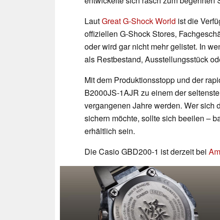
entwickelte sich rasch zum begehrten
Laut
Great G-Shock World
ist die Verf
offiziellen G-Shock Stores, Fachgeschä
oder wird gar nicht mehr gelistet. In w
als Restbestand, Ausstellungsstück oder
Mit dem Produktionsstopp und der rapi
B2000JS-1AJR zu einem der seltenste
vergangenen Jahre werden. Wer sich 
sichern möchte, sollte sich beeilen – b
erhältlich sein.
Die Casio GBD200-1 ist derzeit bei
Am