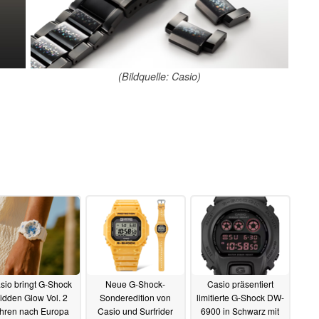
(Bildquelle: Casio)
sio bringt G-Shock
Neue G-Shock-
Casio präsentiert
idden Glow Vol. 2
Sonderedition von
limitierte G-Shock DW-
hren nach Europa
Casio und Surfrider
6900 in Schwarz mit