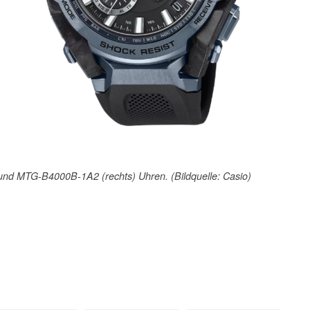
nd MTG-B4000B-1A2 (rechts) Uhren. (Bildquelle: Casio)