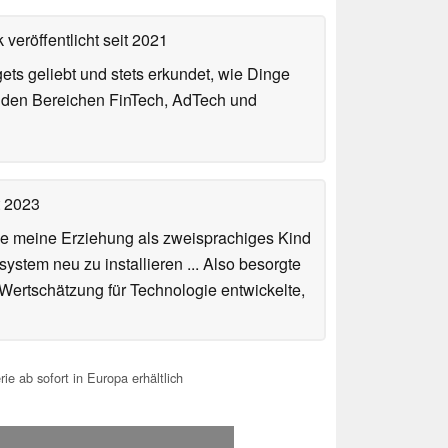
 veröffentlicht
seit 2021
gets geliebt und stets erkundet, wie Dinge
n den Bereichen FinTech, AdTech und
t 2023
de meine Erziehung als zweisprachiges Kind
stem neu zu installieren ... Also besorgte
 Wertschätzung für Technologie entwickelte,
 ab sofort in Europa erhältlich