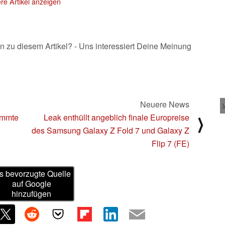
re Artikel anzeigen
n zu diesem Artikel? - Uns interessiert Deine Meinung
Neuere News
immte
Leak enthüllt angeblich finale Europreise
⟩
des Samsung Galaxy Z Fold 7 und Galaxy Z
Flip 7 (FE)
s bevorzugte Quelle
auf Google
hinzufügen