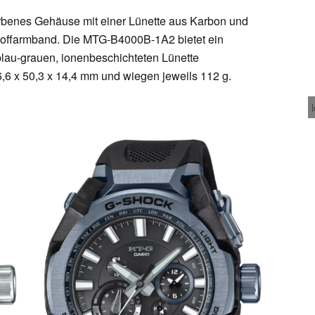
arbenes Gehäuse mit einer Lünette aus Karbon und
toffarmband. Die MTG-B4000B-1A2 bietet ein
 blau-grauen, ionenbeschichteten Lünette
,6 x 50,3 x 14,4 mm und wiegen jeweils 112 g.