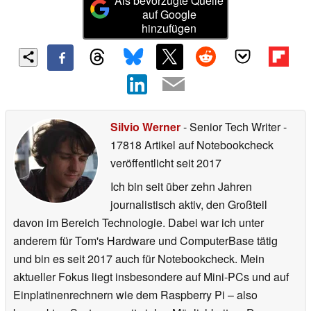
Als bevorzugte Quelle
auf Google
hinzufügen
Silvio Werner
- Senior Tech Writer
-
17818 Artikel auf Notebookcheck
veröffentlicht
seit 2017
Ich bin seit über zehn Jahren
journalistisch aktiv, den Großteil
davon im Bereich Technologie. Dabei war ich unter
anderem für Tom's Hardware und ComputerBase tätig
und bin es seit 2017 auch für Notebookcheck. Mein
aktueller Fokus liegt insbesondere auf Mini-PCs und auf
Einplatinenrechnern wie dem Raspberry Pi – also