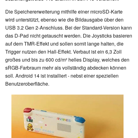
Die Speichererweiterung mithilfe einer microSD-Karte
wird unterstützt, ebenso wie die Bildausgabe über den
USB 3.2 Gen 2-Anschluss. Bei der Standard-Version kann
das D-Pad nicht getauscht werden. Die Joysticks basieren
auf dem TMR-Effekt und sollen somit lange halten, die
Trigger nutzen den Hall-Effekt. Verbaut ist ein 6,3 Zoll
großes und bis zu 600 cd/m² helles Display, welches den
sRGB-Farbraum mehr als vollständig abdecken können
soll. Android 14 ist installiert - nebst einer speziellen
Benutzeroberfläche.