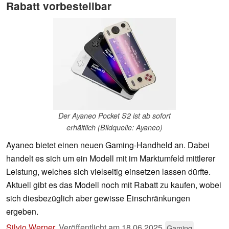
Rabatt vorbestellbar
Der Ayaneo Pocket S2 ist ab sofort
erhältlich (Bildquelle: Ayaneo)
Ayaneo bietet einen neuen Gaming-Handheld an. Dabei
handelt es sich um ein Modell mit im Marktumfeld mittlerer
Leistung, welches sich vielseitig einsetzen lassen dürfte.
Aktuell gibt es das Modell noch mit Rabatt zu kaufen, wobei
sich diesbezüglich aber gewisse Einschränkungen
ergeben.
Silvio Werner
,
Veröffentlicht am
18.06.2025
Gaming