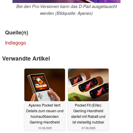
Bei den Pro-Versionen kann das D-Pad ausgetauscht
werden (Bildquelle: Ayaneo)
Quelle(n)
Indiegogo
Verwandte Artikel
Ayaneo Pocket Vert:
Pocket Fit (Elite):
Details zum neuen und
Gaming-Handheld
hochauflösenden
startet mit Rabatt und
Gaming-Handheld
ist vielseitig nutzbar
10.09.2025
07.09.2025