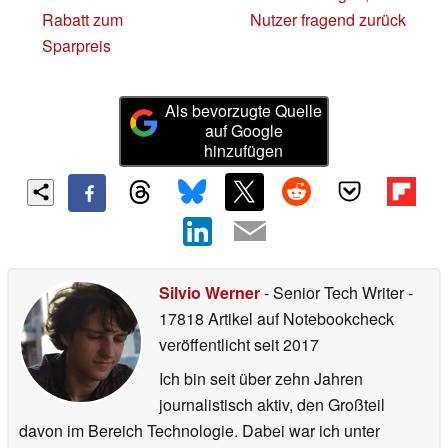
Rabatt zum
Nutzer fragend zurück
Sparpreis
Als bevorzugte Quelle
auf Google
hinzufügen
Silvio Werner
- Senior Tech Writer
-
17818 Artikel auf Notebookcheck
veröffentlicht
seit 2017
Ich bin seit über zehn Jahren
journalistisch aktiv, den Großteil
davon im Bereich Technologie. Dabei war ich unter