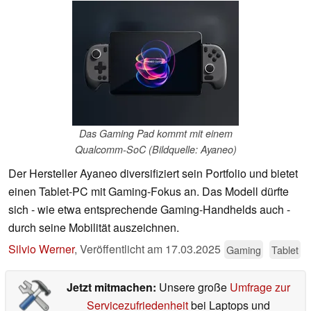
Das Gaming Pad kommt mit einem
Qualcomm-SoC (Bildquelle: Ayaneo)
Der Hersteller Ayaneo diversifiziert sein Portfolio und bietet
einen Tablet-PC mit Gaming-Fokus an. Das Modell dürfte
sich - wie etwa entsprechende Gaming-Handhelds auch -
durch seine Mobilität auszeichnen.
Silvio Werner
,
Veröffentlicht am
17.03.2025
Gaming
Tablet
Jetzt mitmachen:
Unsere große
Umfrage zur
Servicezufriedenheit
bei Laptops und