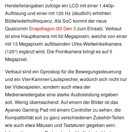
Herstellerangaben zufolge ein LCD mit einer 1.440p-
Auflösung und einer mit 120 Hz (deutlich) erhöhten
Bildwiederholfrequenz. Als SoC kommt der neue
Qualcomm
Snapdragon G3 Gen 3
zum Einsatz. Verbaut
ist eine Hauptkamera mit 50 Megapixeln, welche von einer
mit 13 Megapixeln auflösenden Ultra-Weitwinkelkamera
(120°) ergänzt wird. Die Frontkamera bringt es auf 5
Megapixel.
Verbaut sind ein Gyroskop für die Bewegungssteuerung
und ein Vier-Kammer-Lautsprecher, wodurch sich nicht nur
bei Videospielen, sondern auch etwa der
Medienwiedergabe eine starke Audioleistung ergeben
soll. Wenig überraschend: Auf einem der Bilder ist das
Ayaneo Gaming Pad mit einem Controller zu sehen, die
Kompatibilität soll zu ganz verschiedenen Zubehör-Teilen
wie auch etwa Mäusen und Tastaturen gegeben sein.