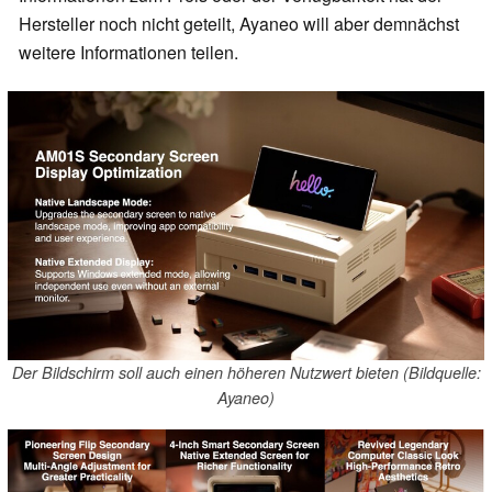
Hersteller noch nicht geteilt, Ayaneo will aber demnächst
weitere Informationen teilen.
Der Bildschirm soll auch einen höheren Nutzwert bieten (Bildquelle:
Ayaneo)