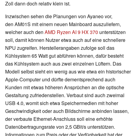
Zoll dann doch relativ klein ist.
Inzwischen sehen die Planungen von Ayaneo vor,
den AM01S mit einem neuen Mainboard auszuliefern,
welcher auch den
AMD Ryzen AI 9 HX 370
unterstützen
soll, damit können Nutzer etwa auch auf eine schnellere
NPU zugreifen. Herstellerangaben zufolge soll das
Kühlsystem 65 Watt gut abführen können, dafür besteht
das Kühlsystem auch aus zwei einzelnen Lüftern. Das
Modell selbst sieht ein wenig aus wie etwa ein historischer
Apple-Computer und dürfte dementsprechend auch
Kunden mit etwas höheren Ansprüchen an die optische
Gestaltung zufriedenstellen. Verbaut sind auch zweimal
USB 4.0, womit sich etwa Speichermedien mit hoher
Geschwindigkeit oder auch Bildschirme anbinden lassen,
der verbaute Ethernet-Anschluss soll eine erhöhte
Datenübertragungsrate von 2,5 GBit/s unterstützen.
Informationen zum Preis oder der Verfügbarkeit hat der