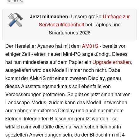
Jetzt mitmachen:
Unsere große
Umfrage zur
Servicezufriedenheit
bei Laptops und
Smartphones 2026
Der Hersteller Ayaneo hat mit dem
AM01S
- bereits vor
einiger Zeit - einen neuen Mini-PC angekündigt. Dieses
hat nun mindestens auf dem Papier ein
Upgrade erhalten
,
ausgeliefert wird das Modell immer noch nicht. Dabei
kommt der AM01S mit einem zweiten Display, genau
dieses Ausstattungsmerkmals soll ebenfalls von
Verbesserungen profitieren. So gibt es jetzt einen nativen
Landscape-Modus, zudem kann das Modell inzwischen
auch ohne ein externes Display und auch nur mit dem
kleinen, integrierten Bildschirm genutzt werden - so
wirklich sinnvoll dürfte dies nur wahrscheinlich nur in
speziellen Anwendungen sein, da der Bildschirm mit 4