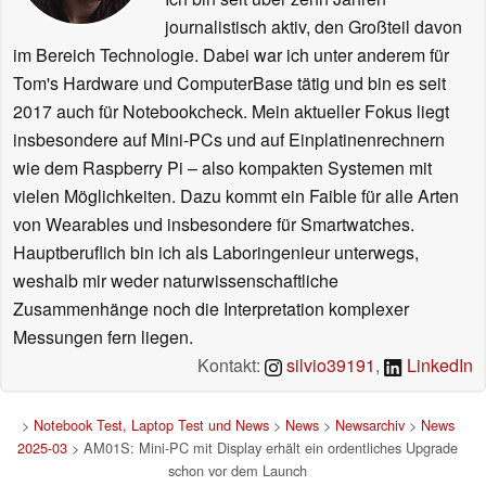
journalistisch aktiv, den Großteil davon
im Bereich Technologie. Dabei war ich unter anderem für
Tom's Hardware und ComputerBase tätig und bin es seit
2017 auch für Notebookcheck. Mein aktueller Fokus liegt
insbesondere auf Mini-PCs und auf Einplatinenrechnern
wie dem Raspberry Pi – also kompakten Systemen mit
vielen Möglichkeiten. Dazu kommt ein Faible für alle Arten
von Wearables und insbesondere für Smartwatches.
Hauptberuflich bin ich als Laboringenieur unterwegs,
weshalb mir weder naturwissenschaftliche
Zusammenhänge noch die Interpretation komplexer
Messungen fern liegen.
Kontakt:
silvio39191
,
LinkedIn
>
Notebook Test, Laptop Test und News
>
News
>
Newsarchiv
>
News
2025-03
> AM01S: Mini-PC mit Display erhält ein ordentliches Upgrade
schon vor dem Launch