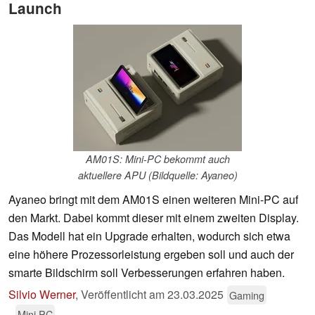
Launch
AM01S: Mini-PC bekommt auch
aktuellere APU (Bildquelle: Ayaneo)
Ayaneo bringt mit dem AM01S einen weiteren Mini-PC auf
den Markt. Dabei kommt dieser mit einem zweiten Display.
Das Modell hat ein Upgrade erhalten, wodurch sich etwa
eine höhere Prozessorleistung ergeben soll und auch der
smarte Bildschirm soll Verbesserungen erfahren haben.
Silvio Werner
,
Veröffentlicht am
23.03.2025
Gaming
Mini PC