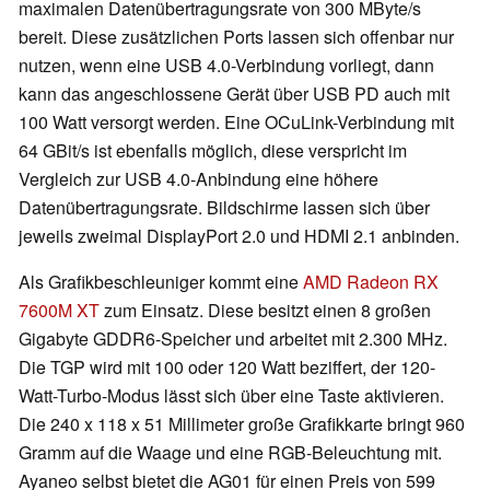
maximalen Datenübertragungsrate von 300 MByte/s
bereit. Diese zusätzlichen Ports lassen sich offenbar nur
nutzen, wenn eine USB 4.0-Verbindung vorliegt, dann
kann das angeschlossene Gerät über USB PD auch mit
100 Watt versorgt werden. Eine OCuLink-Verbindung mit
64 GBit/s ist ebenfalls möglich, diese verspricht im
Vergleich zur USB 4.0-Anbindung eine höhere
Datenübertragungsrate. Bildschirme lassen sich über
jeweils zweimal DisplayPort 2.0 und HDMI 2.1 anbinden.
Als Grafikbeschleuniger kommt eine
AMD Radeon RX
7600M XT
zum Einsatz. Diese besitzt einen 8 großen
Gigabyte GDDR6-Speicher und arbeitet mit 2.300 MHz.
Die TGP wird mit 100 oder 120 Watt beziffert, der 120-
Watt-Turbo-Modus lässt sich über eine Taste aktivieren.
Die 240 x 118 x 51 Millimeter große Grafikkarte bringt 960
Gramm auf die Waage und eine RGB-Beleuchtung mit.
Ayaneo selbst bietet die AG01 für einen Preis von 599