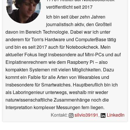
veröffentlicht
seit 2017
Ich bin seit über zehn Jahren
journalistisch aktiv, den Großteil
davon im Bereich Technologie. Dabei war ich unter
anderem für Tom's Hardware und ComputerBase tätig
und bin es seit 2017 auch für Notebookcheck. Mein
aktueller Fokus liegt insbesondere auf Mini-PCs und auf
Einplatinenrechnern wie dem Raspberry Pi – also
kompakten Systemen mit vielen Möglichkeiten. Dazu
kommt ein Faible für alle Arten von Wearables und
insbesondere für Smartwatches. Hauptberuflich bin ich
als Laboringenieur unterwegs, weshalb mir weder
naturwissenschaftliche Zusammenhänge noch die
Interpretation komplexer Messungen fern liegen.
Kontakt:
silvio39191
,
LinkedIn