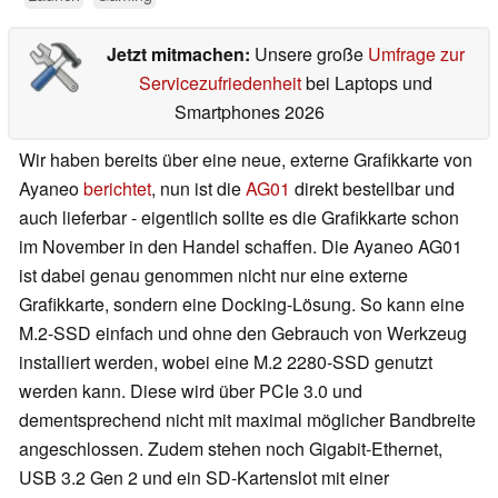
Jetzt mitmachen:
Unsere große
Umfrage zur
Servicezufriedenheit
bei Laptops und
Smartphones 2026
Wir haben bereits über eine neue, externe Grafikkarte von
Ayaneo
berichtet
, nun ist die
AG01
direkt bestellbar und
auch lieferbar - eigentlich sollte es die Grafikkarte schon
im November in den Handel schaffen. Die Ayaneo AG01
ist dabei genau genommen nicht nur eine externe
Grafikkarte, sondern eine Docking-Lösung. So kann eine
M.2-SSD einfach und ohne den Gebrauch von Werkzeug
installiert werden, wobei eine M.2 2280-SSD genutzt
werden kann. Diese wird über PCIe 3.0 und
dementsprechend nicht mit maximal möglicher Bandbreite
angeschlossen. Zudem stehen noch Gigabit-Ethernet,
USB 3.2 Gen 2 und ein SD-Kartenslot mit einer