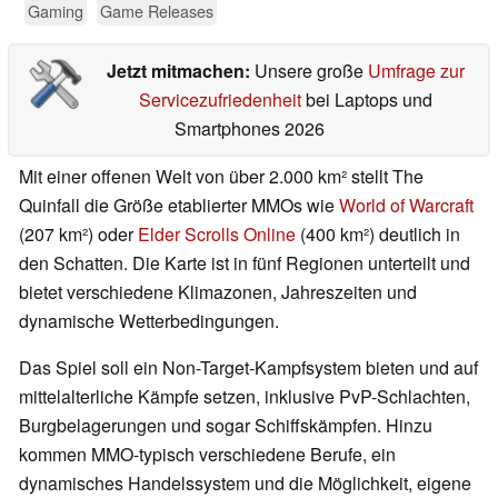
Gaming
Game Releases
Jetzt mitmachen:
Unsere große
Umfrage zur
Servicezufriedenheit
bei Laptops und
Smartphones 2026
Mit einer offenen Welt von über 2.000 km² stellt The
Quinfall die Größe etablierter MMOs wie
World of Warcraft
(207 km²) oder
Elder Scrolls Online
(400 km²) deutlich in
den Schatten. Die Karte ist in fünf Regionen unterteilt und
bietet verschiedene Klimazonen, Jahreszeiten und
dynamische Wetterbedingungen.
Das Spiel soll ein Non-Target-Kampfsystem bieten und auf
mittelalterliche Kämpfe setzen, inklusive PvP-Schlachten,
Burgbelagerungen und sogar Schiffskämpfen. Hinzu
kommen MMO-typisch verschiedene Berufe, ein
dynamisches Handelssystem und die Möglichkeit, eigene