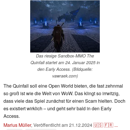
Das riesige Sandbox-MMO The
Quinfall startet am 24. Januar 2025 in
den Early Access. (Bildquelle:
vawraek.com)
The Quinfall soll eine Open World bieten, die fast zehnmal
so groß ist wie die Welt von WoW. Das klingt so irrwitzig,
dass viele das Spiel zunächst für einen Scam hielten. Doch
es existiert wirklich – und geht sehr bald in den Early
Access.
Marius Müller
,
Veröffentlicht am
21.12.2024
🇺🇸
🇫🇷
...