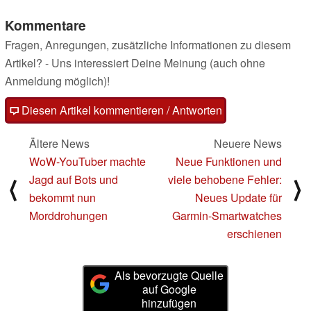
Kommentare
Fragen, Anregungen, zusätzliche Informationen zu diesem
Artikel? - Uns interessiert Deine Meinung (auch ohne
Anmeldung möglich)!
Diesen Artikel kommentieren / Antworten
Ältere News
Neuere News
WoW-YouTuber machte
Neue Funktionen und
Jagd auf Bots und
viele behobene Fehler:
⟨
⟩
bekommt nun
Neues Update für
Morddrohungen
Garmin-Smartwatches
erschienen
Als bevorzugte Quelle
auf Google
hinzufügen