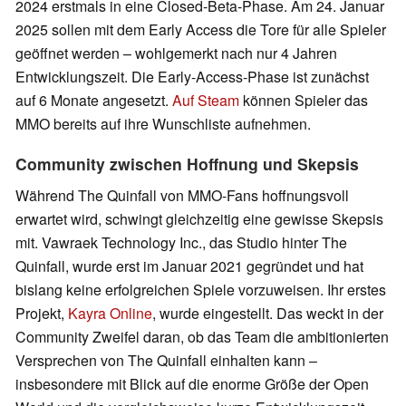
2024 erstmals in eine Closed-Beta-Phase. Am 24. Januar
2025 sollen mit dem Early Access die Tore für alle Spieler
geöffnet werden – wohlgemerkt nach nur 4 Jahren
Entwicklungszeit. Die Early-Access-Phase ist zunächst
auf 6 Monate angesetzt.
Auf Steam
können Spieler das
MMO bereits auf ihre Wunschliste aufnehmen.
Community zwischen Hoffnung und Skepsis
Während The Quinfall von MMO-Fans hoffnungsvoll
erwartet wird, schwingt gleichzeitig eine gewisse Skepsis
mit. Vawraek Technology Inc., das Studio hinter The
Quinfall, wurde erst im Januar 2021 gegründet und hat
bislang keine erfolgreichen Spiele vorzuweisen. Ihr erstes
Projekt,
Kayra Online
, wurde eingestellt. Das weckt in der
Community Zweifel daran, ob das Team die ambitionierten
Versprechen von The Quinfall einhalten kann –
insbesondere mit Blick auf die enorme Größe der Open