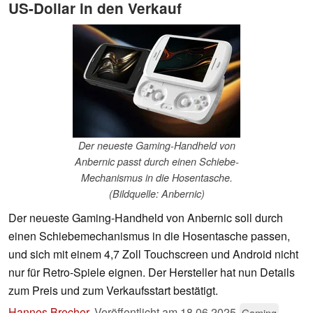
US-Dollar in den Verkauf
Der neueste Gaming-Handheld von
Anbernic passt durch einen Schiebe-
Mechanismus in die Hosentasche.
(Bildquelle: Anbernic)
Der neueste Gaming-Handheld von Anbernic soll durch
einen Schiebemechanismus in die Hosentasche passen,
und sich mit einem 4,7 Zoll Touchscreen und Android nicht
nur für Retro-Spiele eignen. Der Hersteller hat nun Details
zum Preis und zum Verkaufsstart bestätigt.
Hannes Brecher
,
Veröffentlicht am
18.06.2025
Gaming