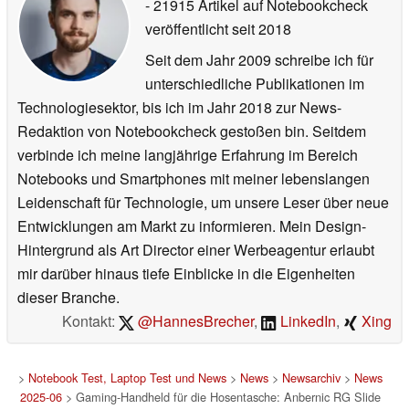
- 21915 Artikel auf Notebookcheck
veröffentlicht
seit 2018
Seit dem Jahr 2009 schreibe ich für
unterschiedliche Publikationen im
Technologiesektor, bis ich im Jahr 2018 zur News-
Redaktion von Notebookcheck gestoßen bin. Seitdem
verbinde ich meine langjährige Erfahrung im Bereich
Notebooks und Smartphones mit meiner lebenslangen
Leidenschaft für Technologie, um unsere Leser über neue
Entwicklungen am Markt zu informieren. Mein Design-
Hintergrund als Art Director einer Werbeagentur erlaubt
mir darüber hinaus tiefe Einblicke in die Eigenheiten
dieser Branche.
Kontakt:
@HannesBrecher
,
LinkedIn
,
Xing
>
Notebook Test, Laptop Test und News
>
News
>
Newsarchiv
>
News
2025-06
> Gaming-Handheld für die Hosentasche: Anbernic RG Slide