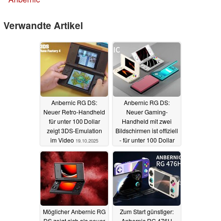
Verwandte Artikel
Anbernic RG DS:
Anbernic RG DS:
Neuer Retro-Handheld
Neuer Gaming-
für unter 100 Dollar
Handheld mit zwei
zeigt 3DS-Emulation
Bildschirmen ist offiziell
im Video
- für unter 100 Dollar
19.10.2025
11.10.2025
Möglicher Anbernic RG
Zum Start günstiger:
DS zeigt sich als neuer
Anbernic RG 476H