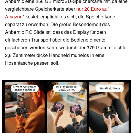
Anbernic eine 256 GB microSD-Speicherkarte mit, da eine
vergleichbare Speicherkarte aber
nur 20 Euro auf
Amazon
kostet, empfiehlt es sich, die Speicherkarte
separat zu erwerben. Die große Besonderheit des
Anbernic RG Slide ist, dass das Display für dein
einfacheren Transport über die Bedienelemente
geschoben werden kann, wodurch der 379 Gramm leichte,
2,6 Zentimeter dicke Handheld mühelos in eine
Hosentasche passen soll.