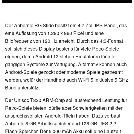
Der Anbernic RG Slide besitzt ein 4,7 Zoll IPS-Panel, das
eine Auflösung von 1.280 x 960 Pixel und eine
Bildfrequenz von 120 Hz erreicht. Durch das 4:3-Format
soll sich dieses Display bestens für viele Retro-Spiele
eignen, durch Android 13 stehen Emulatoren für alle
gängigen Systeme zur Verfügung. Alternativ können auch
Android-Spiele gezockt oder moderne Spiele gestreamt
werden, wofür der Handheld auch Wi-Fi 5 inklusive 5 GHz
Band unterstützt.
Der Unisoc T820 ARM-Chip soll ausreichend Leistung für
Retro-Spiele bieten, dürfte aber Schwierigkeiten mit den
anspruchsvollsten Android-Titeln haben. Dazu verbaut
Anbernic 8 GB Arbeitsspeicher und 128 GB UFS 2.2
Flash-Speicher. Der 5.000 mAh Akku soll eine Laufzeit