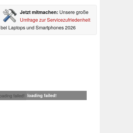
Jetzt mitmachen:
Unsere große
Umfrage zur Servicezufriedenheit
bei Laptops und Smartphones 2026
loading failed!
loading failed!