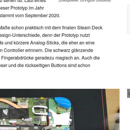
u sehen ist. Laut eines
eser Prototyp im Jahr
n stammt vom September 2020.
Maße schon praktisch mit dem finalen Steam Deck
esign-Unterschiede, denn der Prototyp nutzt
s und kürzere Analog-Sticks, die eher an eine
en Controller erinnern. Die schwarz glänzende
ber Fingerabdrücke geradezu magisch an. Auch die
ser und die rückseitigen Buttons sind schon