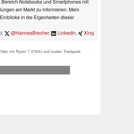
im Bereich Notebooks und Smartphones mit
lungen am Markt zu informieren. Mein
Einblicke in die Eigenheiten dieser
t:
@HannesBrecher
,
LinkedIn
,
Xing
Video mit Ryzen 7 3700U und runden Trackpads
.2026 21:14
 Ihre Unterstützung!.