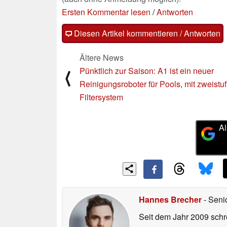
Ersten Kommentar lesen
/
Antworten
Diesen Artikel kommentieren / Antworten
Ältere News
Pünktlich zur Saison: A1 ist ein neuer
⟨
Reinigungsroboter für Pools, mit zweistu
Filtersystem
Al
Hannes Brecher
- Seni
Seit dem Jahr 2009 schre