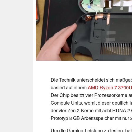
Die Technik unterscheidet sich maßge
basiert auf einem
AMD Ryzen 7 3700
Der Chip besitzt vier Prozessorkerne 
Compute Units, womit dieser deutlich 
der vier Zen 2-Kerne mit acht RDNA 2 
Prototyp 8 GB Arbeitsspeicher mit nur 
Um die Gaming-Leistung zu testen, ha