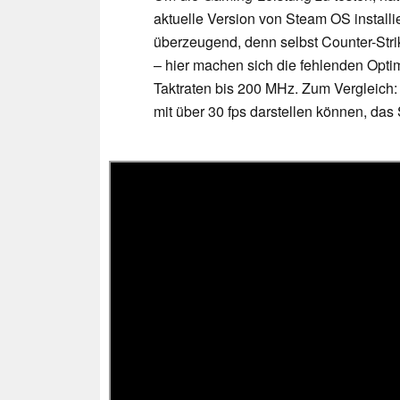
aktuelle Version von Steam OS installie
überzeugend, denn selbst Counter-Stri
– hier machen sich die fehlenden Opti
Taktraten bis 200 MHz. Zum Vergleich:
mit über 30 fps darstellen können, da