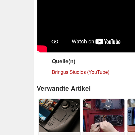
Quelle(n)
Bringus Studios (YouTube)
Verwandte Artikel