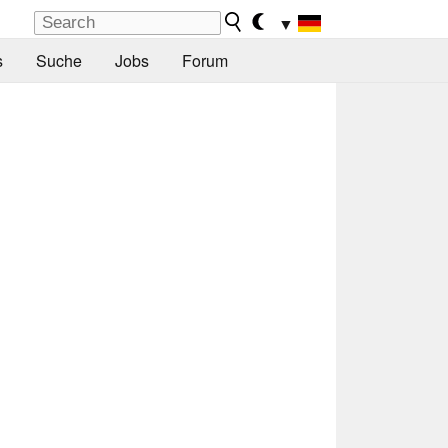
▼
s
Suche
Jobs
Forum