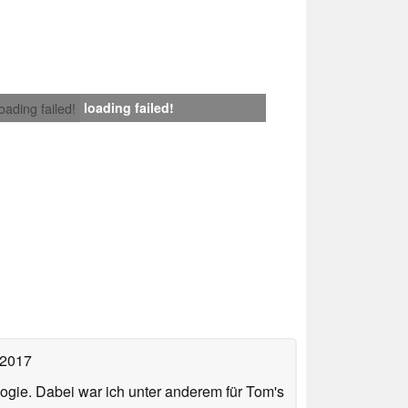
loading failed!
loading failed!
 2017
ologie. Dabei war ich unter anderem für Tom's