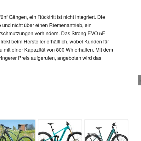
f Gängen, ein Rücktritt ist nicht integriert. Die
te und nicht über einen Riemenantrieb, ein
Verschmutzungen verhindern. Das Strong EVO 5F
direkt beim Hersteller erhältlich, wobei Kunden für
u mit einer Kapazität von 800 Wh erhalten. Mit dem
ingerer Preis aufgerufen, angeboten wird das