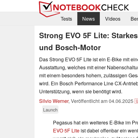
Tests
News
Videos
Be
Strong EVO 5F Lite: Starke
und Bosch-Motor
Das Strong EVO 5F Lite ist ein E-Bike mit ein
Ausstattung, welches mit einer Nabenschaltun
mit einem besonders hohem, zulässigen Ge
wird. Ein Bosch Performance Line CX-Antrieb 
Unterstützung, wenn sie benötigt wird.
Silvio Werner
,
Veröffentlicht am
04.06.2025

Launch
Pegasus hat ein weiteres E-Bike im 
EVO 5F Lite
ist dabei offenbar ein wen