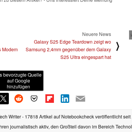
Neuere News
Galaxy S25 Edge Teardown zeigt wo
⟩
es Modem
Samsung 2,4mm gegenüber dem Galaxy
S25 Ultra eingespart hat
s bevorzugte Quelle
auf Google
hinzufügen
Tech Writer
- 17818 Artikel auf Notebookcheck veröffentlicht
seit
ahren journalistisch aktiv, den Großteil davon im Bereich Techn