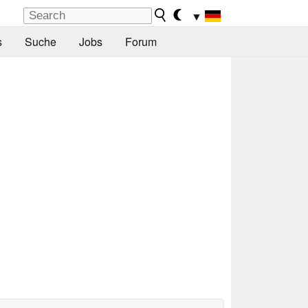
▼
s
Suche
Jobs
Forum