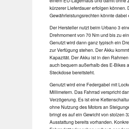
einem EU-Lagerhaus und damit ohne Zo
kürzerer Lieferdauer erfolgen können.
Gewährleistungsrechten könnte dabei e
Der Hersteller nutzt beim Urbano 3 ei
Drehmoment von 70 Nm und bis zu einer
Genutzt wird dann ganz typisch ein Dr
zur Verfügung stehen. Der Akku kommt 
Kapazität. Der Akku ist in den Rahmen 
auch bequem außerhalb des E-Bikes au
Steckdose bereitsteht.
Genutzt wird eine Federgabel mit Loc
Millimetern. Das Fahrrad verspricht d
Verzögerung. Es ist eine Kettenschalt
ohne Nutzung des Motors an Steigunge
bringt es auf ein Gewicht von stolzen 
Ausstattung bereits vorhanden. Konkret