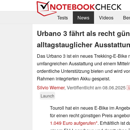
Tests
News
Videos
Be
Urbano 3 fährt als recht gü
alltagstauglicher Ausstattu
Das Urbano 3 ist ein neues Trekking-E-Bike m
umfangreichen Ausstattung und einem Mittelmo
ordentliche Unterstützung bieten und wird vo
Rahmen integrierten Akku gespeist.
Silvio Werner
,
Veröffentlicht am
08.06.2025

Launch
Touroll hat ein neues E-Bike im Angeb
für einen recht günstigen Preis angebo
1.049 Euro aufgerufen
. Erhältlich ist