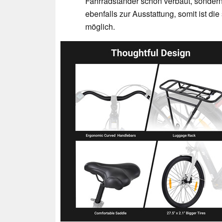
Fahrradständer schon verbaut, sondern
ebenfalls zur Ausstattung, somit ist di
möglich.