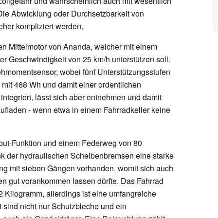
llgefahr und wahrscheinlich auch mit wesentlich
 Die Abwicklung oder Durchsetzbarkeit von
her kompliziert werden.
nen Mittelmotor von Ananda, welcher mit einem
 Geschwindigkeit von 25 km/h unterstützen soll.
ehmomentsensor, wobei fünf Unterstützungsstufen
mit 468 Wh und damit einer ordentlichen
integriert, lässt sich aber entnehmen und damit
fladen - wenn etwa in einem Fahrradkeller keine
kout-Funktion und einem Federweg von 80
ank der hydraulischen Scheibenbremsen eine starke
ung mit sieben Gängen vorhanden, womit sich auch
n gut vorankommen lassen dürfte. Das Fahrrad
32 Kilogramm, allerdings ist eine umfangreiche
 sind nicht nur Schutzbleche und ein