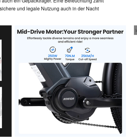
 auch ein Gepäckträger. Eine Beleuchtung zählt
e sichere und legale Nutzung auch in der Nacht