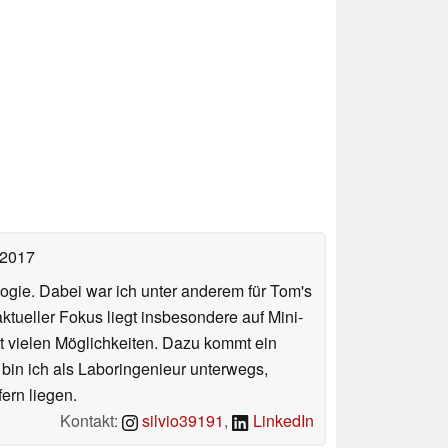
 2017
ologie. Dabei war ich unter anderem für Tom's
tueller Fokus liegt insbesondere auf Mini-
 vielen Möglichkeiten. Dazu kommt ein
 bin ich als Laboringenieur unterwegs,
ern liegen.
Kontakt:
silvio39191
,
LinkedIn