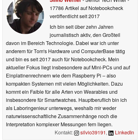
17786 Artikel auf Notebookcheck
veröffentlicht
seit 2017
Ich bin seit über zehn Jahren
journalistisch aktiv, den Großteil
davon im Bereich Technologie. Dabei war ich unter
anderem für Tom's Hardware und ComputerBase tätig
und bin es seit 2017 auch für Notebookcheck. Mein
aktueller Fokus liegt insbesondere auf Mini-PCs und auf
Einplatinenrechnern wie dem Raspberry Pi – also
kompakten Systemen mit vielen Möglichkeiten. Dazu
kommt ein Faible für alle Arten von Wearables und
insbesondere für Smartwatches. Hauptberuflich bin ich
als Laboringenieur unterwegs, weshalb mir weder
naturwissenschaftliche Zusammenhänge noch die
Interpretation komplexer Messungen fern liegen.
Kontakt:
silvio39191
,
LinkedIn