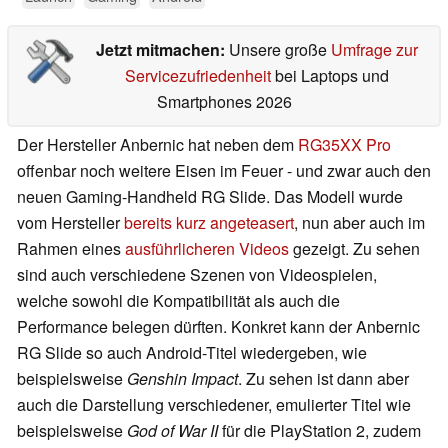
Jetzt mitmachen:
Unsere große
Umfrage zur
Servicezufriedenheit
bei Laptops und
Smartphones 2026
Der Hersteller Anbernic hat neben dem
RG35XX Pro
offenbar noch weitere Eisen im Feuer - und zwar auch den
neuen Gaming-Handheld RG Slide. Das Modell wurde
vom Hersteller
bereits kurz angeteasert
, nun aber auch im
Rahmen eines
ausführlicheren Videos
gezeigt. Zu sehen
sind auch verschiedene Szenen von Videospielen,
welche sowohl die Kompatibilität als auch die
Performance belegen dürften. Konkret kann der Anbernic
RG Slide so auch Android-Titel wiedergeben, wie
beispielsweise
Genshin Impact
. Zu sehen ist dann aber
auch die Darstellung verschiedener, emulierter Titel wie
beispielsweise
God of War II
für die PlayStation 2, zudem