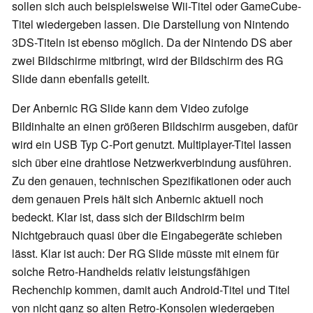
sollen sich auch beispielsweise Wii-Titel oder GameCube-
Titel wiedergeben lassen. Die Darstellung von Nintendo
3DS-Titeln ist ebenso möglich. Da der Nintendo DS aber
zwei Bildschirme mitbringt, wird der Bildschirm des RG
Slide dann ebenfalls geteilt.
Der Anbernic RG Slide kann dem Video zufolge
Bildinhalte an einen größeren Bildschirm ausgeben, dafür
wird ein USB Typ C-Port genutzt. Multiplayer-Titel lassen
sich über eine drahtlose Netzwerkverbindung ausführen.
Zu den genauen, technischen Spezifikationen oder auch
dem genauen Preis hält sich Anbernic aktuell noch
bedeckt. Klar ist, dass sich der Bildschirm beim
Nichtgebrauch quasi über die Eingabegeräte schieben
lässt. Klar ist auch: Der RG Slide müsste mit einem für
solche Retro-Handhelds relativ leistungsfähigen
Rechenchip kommen, damit auch Android-Titel und Titel
von nicht ganz so alten Retro-Konsolen wiedergeben