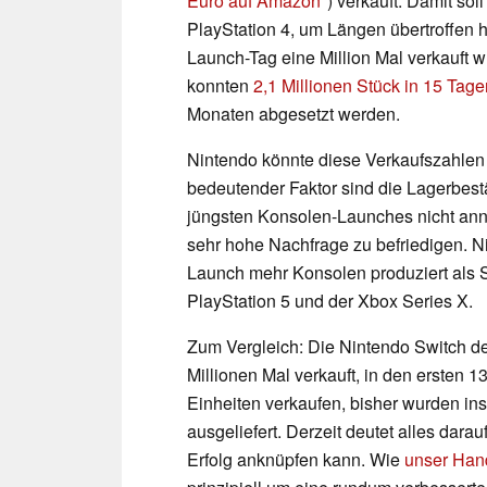
Euro auf Amazon
) verkauft. Damit so
PlayStation 4, um Längen übertroffen 
Launch-Tag eine Million Mal verkauft wu
konnten
2,1 Millionen Stück in 15 Tage
Monaten abgesetzt werden.
Nintendo könnte diese Verkaufszahlen 
bedeutender Faktor sind die Lagerbest
jüngsten Konsolen-Launches nicht ann
sehr hohe Nachfrage zu befriedigen. N
Launch mehr Konsolen produziert als S
PlayStation 5 und der Xbox Series X.
Zum Vergleich: Die Nintendo Switch de
Millionen Mal verkauft, in den ersten 
Einheiten verkaufen, bisher wurden in
ausgeliefert. Derzeit deutet alles dara
Erfolg anknüpfen kann. Wie
unser Han