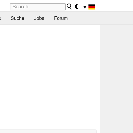
▼
s
Suche
Jobs
Forum