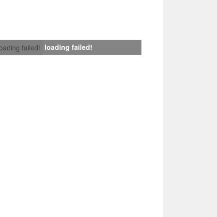
loading failed!
loading failed!