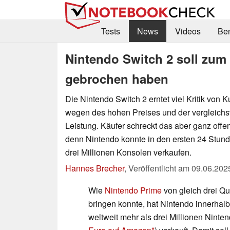
Tests
News
Videos
Be
Nintendo Switch 2 soll zum
gebrochen haben
Die Nintendo Switch 2 erntet viel Kritik von 
wegen des hohen Preises und der vergleich
Leistung. Käufer schreckt das aber ganz offens
denn Nintendo konnte in den ersten 24 Stun
drei Millionen Konsolen verkaufen.
Hannes Brecher
,
Veröffentlicht am
09.06.202
Wie
Nintendo Prime
von gleich drei Qu
bringen konnte, hat Nintendo innerhal
weltweit mehr als drei Millionen Ninten