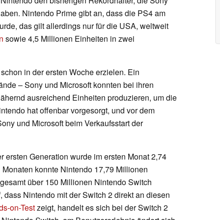
ll Nintendo den bisherigen Rekordhalter, die Sony
haben. Nintendo Prime gibt an, dass die PS4 am
rde, das gilt allerdings nur für die USA, weltweit
n
sowie 4,5 Millionen Einheiten in zwei
schon in der ersten Woche erzielen. Ein
ände – Sony und Microsoft konnten bei ihren
ähernd ausreichend Einheiten produzieren, um die
intendo hat offenbar vorgesorgt, und vor dem
ony und Microsoft beim Verkaufsstart der
r ersten Generation wurde im ersten Monat 2,74
13 Monaten konnte Nintendo 17,79 Millionen
sgesamt über 150 Millionen Nintendo Switch
uf, dass Nintendo mit der Switch 2 direkt an diesen
ds-on-Test
zeigt, handelt es sich bei der Switch 2