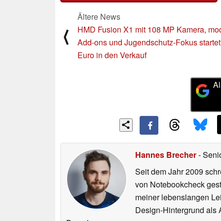
Ältere News
HMD Fusion X1 mit 108 MP Kamera, mo
⟨
Add-ons und Jugendschutz-Fokus startet 
Euro in den Verkauf
Al
Hannes Brecher
- Seni
Seit dem Jahr 2009 schre
von Notebookcheck gest
meiner lebenslangen Lei
Design-Hintergrund als A