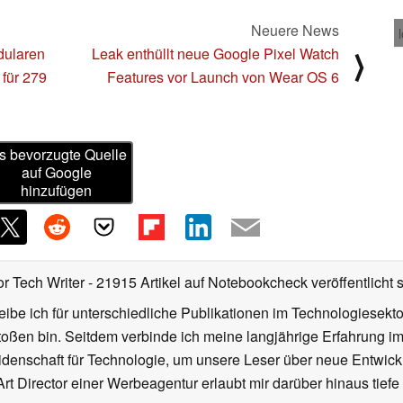
Neuere News
dularen
Leak enthüllt neue Google Pixel Watch
⟩
für 279
Features vor Launch von Wear OS 6
s bevorzugte Quelle
auf Google
hinzufügen
or Tech Writer
- 21915 Artikel auf Notebookcheck veröffentlicht
s
ibe ich für unterschiedliche Publikationen im Technologiesekt
oßen bin. Seitdem verbinde ich meine langjährige Erfahrung 
denschaft für Technologie, um unsere Leser über neue Entwick
rt Director einer Werbeagentur erlaubt mir darüber hinaus tiefe 