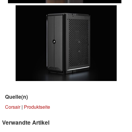
Quelle(n)
Corsair
|
Produktseite
Verwandte Artikel