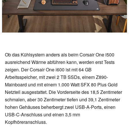
Ob das Kühlsystem anders als beim Corsair One i500
ausreichend Wärme abführen kann, werden erst Tests
zeigen. Der Corsair One i600 ist mit 64 GB
Arbeitsspeicher, mit zwei 2 TB SSDs, einem Z890-
Mainboard und mit einem 1.000 Watt SFX 80 Plus Gold
Netzteil ausgestattet. Die Vorderseite des 18,5 Zentimeter
schmalen, aber 30 Zentimeter tiefen und 39,1 Zentimeter
hohen Gehäuses beherbergt zwei USB-A-Ports, einen
USB-C-Anschluss und einen 3,5 mm
Kopfhöreranschluss.