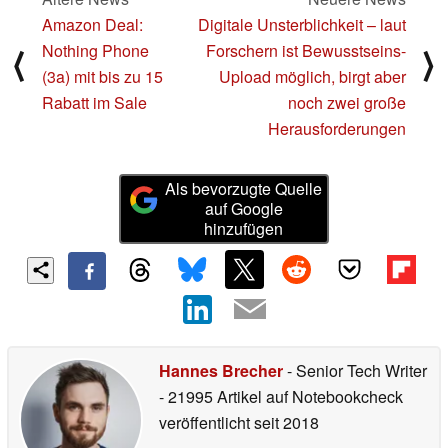
Amazon Deal:
Digitale Unsterblichkeit – laut
Nothing Phone
Forschern ist Bewusstseins-
⟨
⟩
(3a) mit bis zu 15
Upload möglich, birgt aber
Rabatt im Sale
noch zwei große
Herausforderungen
Als bevorzugte Quelle
auf Google
hinzufügen
Hannes Brecher
- Senior Tech Writer
- 21995 Artikel auf Notebookcheck
veröffentlicht
seit 2018