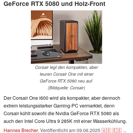
GeForce RTX 5080 und Holz-Front
Corsair legt den kompakten, aber
teuren Corsair One mit einer
GeForce RTX 5080 neu auf.
(Bildquelle: Corsair)
Der Corsair One i600 wird als kompakter, aber dennoch
extrem leistungsstarker Gaming-PC vermarktet, denn
Corsair kühlt sowohl die Nvidia GeForce RTX 5080 als
auch den Intel Core Ultra 9 285K mit einer Wasserkühlung.
Hannes Brecher
,
Veröffentlicht am
09.06.2025
🇺🇸
🇪🇸
...