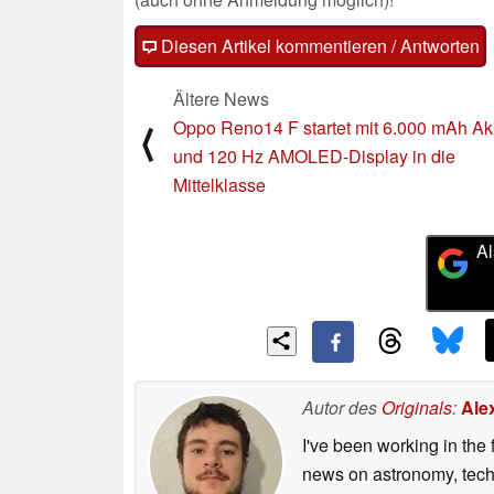
Diesen Artikel kommentieren / Antworten
Ältere News
Oppo Reno14 F startet mit 6.000 mAh A
⟨
und 120 Hz AMOLED-Display in die
Mittelklasse
Al
Autor des
Originals
:
Ale
I've been working in the 
news on astronomy, techno