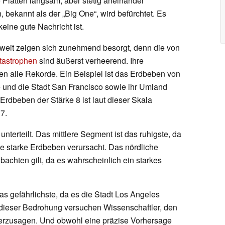
 Platten langsam, aber stetig aneinander
 bekannt als der „Big One“, wird befürchtet. Es
eine gute Nachricht ist.
weit zeigen sich zunehmend besorgt, denn die von
tastrophen
sind äußerst verheerend. Ihre
en alle Rekorde. Ein Beispiel ist das Erdbeben von
e und die Stadt San Francisco sowie ihr Umland
 Erdbeben der Stärke 8 ist laut dieser Skala
 7.
unterteilt. Das mittlere Segment ist das ruhigste, da
e starke Erdbeben verursacht. Das nördliche
bachten gilt, da es wahrscheinlich ein starkes
as gefährlichste, da es die Stadt Los Angeles
 dieser Bedrohung versuchen Wissenschaftler, den
herzusagen. Und obwohl eine präzise Vorhersage