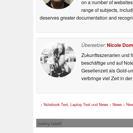
on a number of websites,
range of subjects, inclu
deserves greater documentation and recogni
Übersetzer:
Nicole Dom
Zukunftsszenarien und f
beschäftige und auf Not
Gesellenzeit als Gold-u
verbringe viel Zeit in d
>
Notebook Test, Laptop Test und News
>
News
>
New
loading failed!