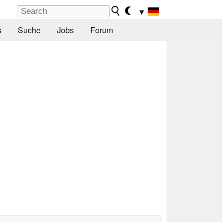
▼
s
Suche
Jobs
Forum