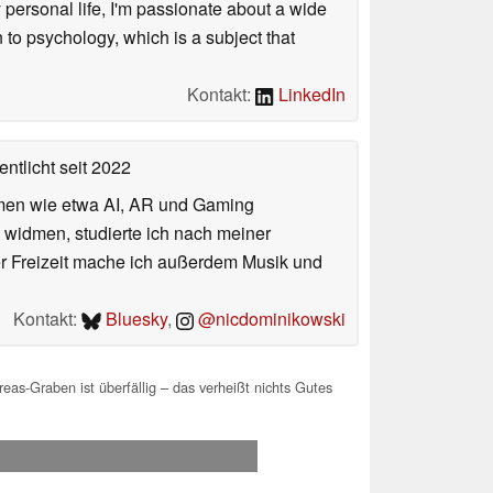
personal life, I'm passionate about a wide
 to psychology, which is a subject that
Kontakt:
LinkedIn
entlicht
seit 2022
hemen wie etwa AI, AR und Gaming
 widmen, studierte ich nach meiner
er Freizeit mache ich außerdem Musik und
Kontakt:
Bluesky
,
@nicdominikowski
s-Graben ist überfällig – das verheißt nichts Gutes