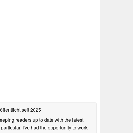
ffentlicht
seit 2025
keeping readers up to date with the latest
articular, I've had the opportunity to work