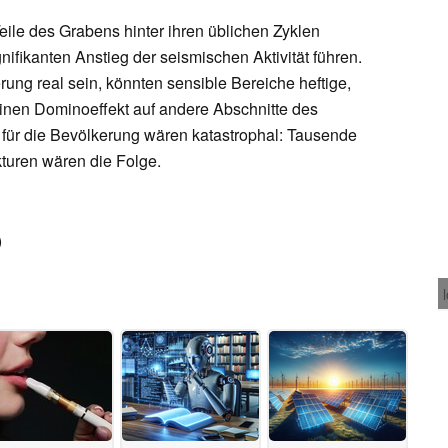
eile des Grabens hinter ihren üblichen Zyklen
nifikanten Anstieg der seismischen Aktivität führen.
rung real sein, könnten sensible Bereiche heftige,
einen Dominoeffekt auf andere Abschnitte des
für die Bevölkerung wären katastrophal: Tausende
kturen wären die Folge.
)