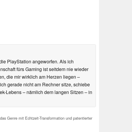
ie PlayStation angeworfen. Als ich
schaft fürs Gaming ist seitdem nie wieder
n, die mir wirklich am Herzen liegen –
ich gerade nicht am Rechner sitze, schiebe
ek-Lebens – nämlich dem langen Sitzen – in
s Genre mit Echtzeit-Transformation und patentierter