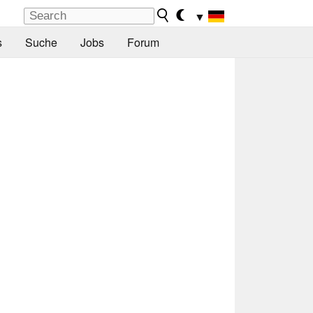
▼
s
Suche
Jobs
Forum