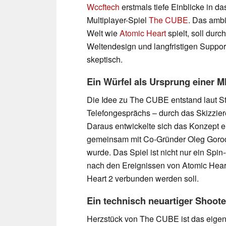
Wccftech
erstmals tiefe Einblicke in 
Multiplayer-Spiel
The CUBE
. Das ambi
Welt wie
Atomic Heart
spielt, soll dur
Weltendesign und langfristigen Suppor
skeptisch.
Ein Würfel als Ursprung einer 
Die Idee zu The CUBE entstand laut S
Telefongesprächs – durch das Skizzier
Daraus entwickelte sich das Konzept e
gemeinsam mit Co-Gründer Oleg Gorodi
wurde. Das Spiel ist nicht nur ein Spi
nach den Ereignissen von Atomic Heart
Heart 2 verbunden werden soll.
Ein technisch neuartiger Shoot
Herzstück von The CUBE ist das eigens