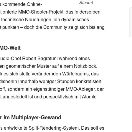
Steam)
das kommende Online-
tionierte MMO-Shooter-Projekt, das in derselben
ch technische Neuerungen, ein dynamisches
t punkten – doch die Community zeigt sich bislang
MMO-Welt
tudio-Chef Robert Bagratuni während eines
en geometrischer Muster auf einem Notizblock.
ines sich stetig verändernden Würfelraums, das
shenin innerhalb weniger Stunden konkretisiert
n-off, sondern ein eigenständiger MMO-Ableger, der
 angesiedelt ist und perspektivisch mit Atomic
er im Multiplayer-Gewand
 entwickelte Split-Rendering-System. Das soll es