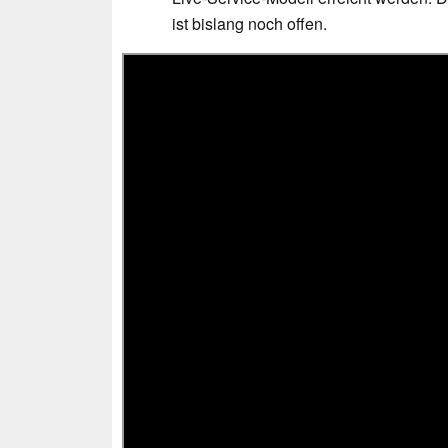
ist bislang noch offen.