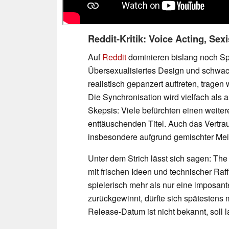
Reddit-Kritik: Voice Acting, Se
Auf
Reddit
dominieren bislang noch Spo
Übersexualisiertes Design und schwa
realistisch gepanzert auftreten, tragen
Die Synchronisation wird vielfach als 
Skepsis: Viele befürchten einen weitere
enttäuschenden Titel. Auch das Vertraue
insbesondere aufgrund gemischter Mei
Unter dem Strich lässt sich sagen: T
mit frischen Ideen und technischer Raff
spielerisch mehr als nur eine imposan
zurückgewinnt, dürfte sich spätestens 
Release-Datum ist nicht bekannt, soll