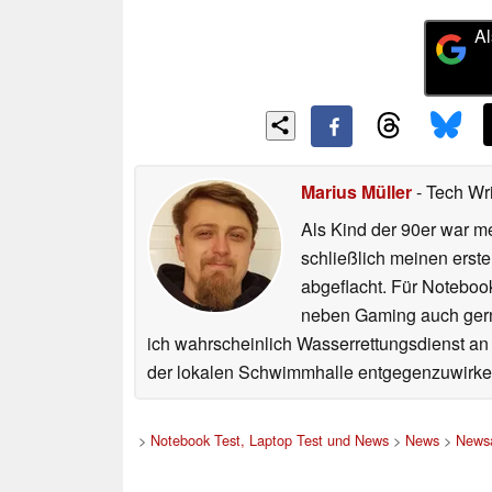
Al
Marius Müller
- Tech Wr
Als Kind der 90er war m
schließlich meinen erst
abgeflacht. Für Noteboo
neben Gaming auch gerne
ich wahrscheinlich Wasserrettungsdienst an
der lokalen Schwimmhalle entgegenzuwirke
>
Notebook Test, Laptop Test und News
>
News
>
Newsa