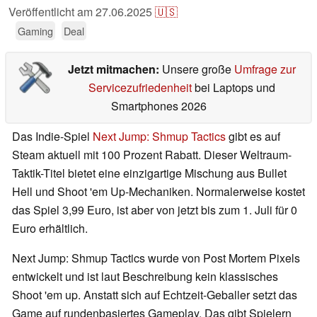
Veröffentlicht am
27.06.2025
🇺🇸
Gaming
Deal
Jetzt mitmachen:
Unsere große
Umfrage zur
Servicezufriedenheit
bei Laptops und
Smartphones 2026
Das Indie-Spiel
Next Jump: Shmup Tactics
gibt es auf
Steam aktuell mit 100 Prozent Rabatt. Dieser Weltraum-
Taktik-Titel bietet eine einzigartige Mischung aus Bullet
Hell und Shoot 'em Up-Mechaniken. Normalerweise kostet
das Spiel 3,99 Euro, ist aber von jetzt bis zum 1. Juli für 0
Euro erhältlich.
Next Jump: Shmup Tactics wurde von Post Mortem Pixels
entwickelt und ist laut Beschreibung kein klassisches
Shoot 'em up. Anstatt sich auf Echtzeit-Geballer setzt das
Game auf rundenbasiertes Gameplay. Das gibt Spielern