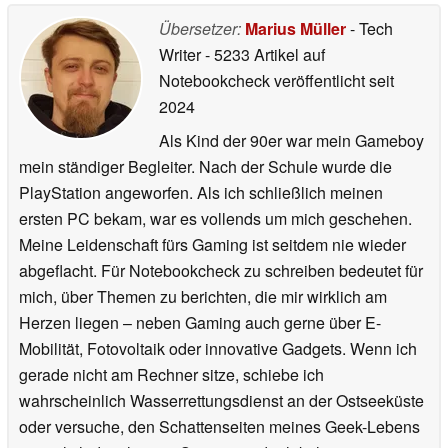
Übersetzer:
Marius Müller
- Tech
Writer
- 5233 Artikel auf
Notebookcheck veröffentlicht
seit
2024
Als Kind der 90er war mein Gameboy
mein ständiger Begleiter. Nach der Schule wurde die
PlayStation angeworfen. Als ich schließlich meinen
ersten PC bekam, war es vollends um mich geschehen.
Meine Leidenschaft fürs Gaming ist seitdem nie wieder
abgeflacht. Für Notebookcheck zu schreiben bedeutet für
mich, über Themen zu berichten, die mir wirklich am
Herzen liegen – neben Gaming auch gerne über E-
Mobilität, Fotovoltaik oder innovative Gadgets. Wenn ich
gerade nicht am Rechner sitze, schiebe ich
wahrscheinlich Wasserrettungsdienst an der Ostseeküste
oder versuche, den Schattenseiten meines Geek-Lebens