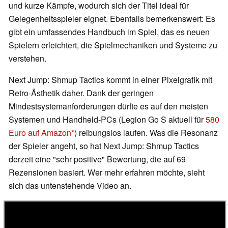
und kurze Kämpfe, wodurch sich der Titel ideal für
Gelegenheitsspieler eignet. Ebenfalls bemerkenswert: Es
gibt ein umfassendes Handbuch im Spiel, das es neuen
Spielern erleichtert, die Spielmechaniken und Systeme zu
verstehen.
Next Jump: Shmup Tactics kommt in einer Pixelgrafik mit
Retro-Ästhetik daher. Dank der geringen
Mindestsystemanforderungen dürfte es auf den meisten
Systemen und Handheld-PCs (Legion Go S aktuell für
580
Euro auf Amazon
) reibungslos laufen. Was die Resonanz
der Spieler angeht, so hat Next Jump: Shmup Tactics
derzeit eine "sehr positive" Bewertung, die auf 69
Rezensionen basiert. Wer mehr erfahren möchte, sieht
sich das untenstehende Video an.