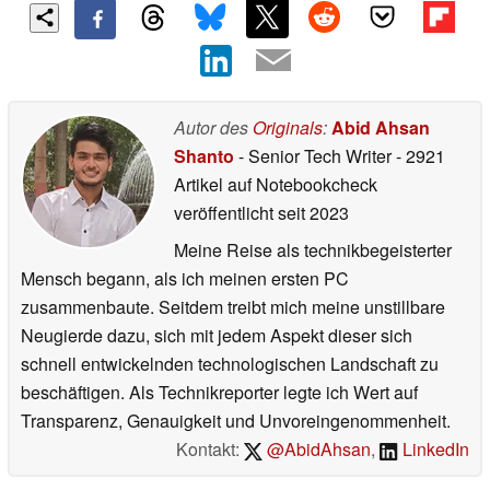
Autor des
Originals
:
Abid Ahsan
Shanto
- Senior Tech Writer
- 2921
Artikel auf Notebookcheck
veröffentlicht
seit 2023
Meine Reise als technikbegeisterter
Mensch begann, als ich meinen ersten PC
zusammenbaute. Seitdem treibt mich meine unstillbare
Neugierde dazu, sich mit jedem Aspekt dieser sich
schnell entwickelnden technologischen Landschaft zu
beschäftigen. Als Technikreporter legte ich Wert auf
Transparenz, Genauigkeit und Unvoreingenommenheit.
Kontakt:
@AbidAhsan
,
LinkedIn