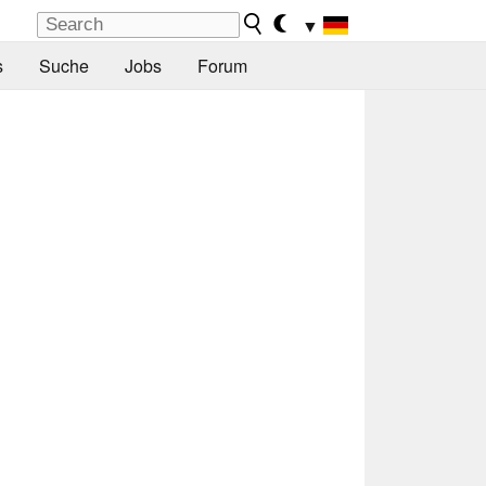
▼
s
Suche
Jobs
Forum