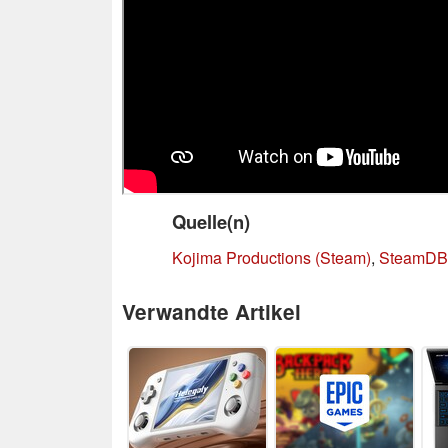
Quelle(n)
Kojima Productions (Steam)
,
SteamDB
Verwandte Artikel