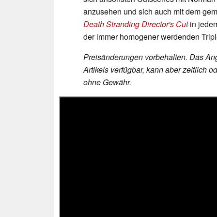
anzusehen und sich auch mit dem gemä
Death Stranding Director's Cut
in jedem
der immer homogener werdenden Trip
Preisänderungen vorbehalten. Das Ang
Artikels verfügbar, kann aber zeitlic
ohne Gewähr.