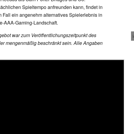
chlichen Spieltempo anfreunden kann, findet in
 Fall ein angenehm alternatives Spielerlebnis in
le-AAA-Gaming-Landschaft.
ebot war zum Veröffentlichungszeitpunkt des
h oder mengenmäßig beschränkt sein. Alle Angaben