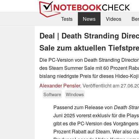
Tests
News
Videos
Be
Deal | Death Stranding Dire
Sale zum aktuellen Tiefstpre
Die PC-Version von Death Stranding Director
des Steam Summer Sale mit 60 Prozent Rabatt 
bislang niedrigste Preis für dieses Hideo-Ko
Alexander Pensler
,
Veröffentlicht am
27.06.2
Software
Windows
Passend zum Release von
Death Stra
Juni 2025 vorerst exklusiv für die Plays
gibt es die PC-Version des Vorgängers
Prozent Rabatt auf Steam. Wer also da