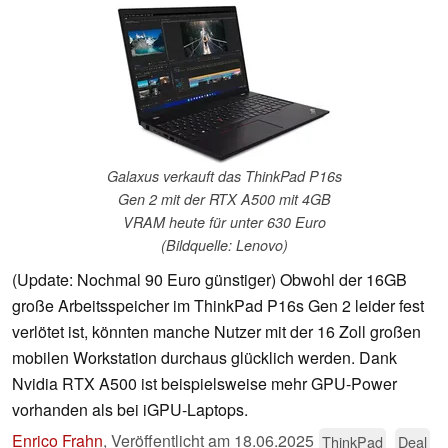
Galaxus verkauft das ThinkPad P16s
Gen 2 mit der RTX A500 mit 4GB
VRAM heute für unter 630 Euro
(Bildquelle: Lenovo)
(Update: Nochmal 90 Euro günstiger) Obwohl der 16GB
große Arbeitsspeicher im ThinkPad P16s Gen 2 leider fest
verlötet ist, könnten manche Nutzer mit der 16 Zoll großen
mobilen Workstation durchaus glücklich werden. Dank
Nvidia RTX A500 ist beispielsweise mehr GPU-Power
vorhanden als bei iGPU-Laptops.
Enrico Frahn
,
Veröffentlicht am
18.06.2025
ThinkPad
Deal