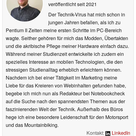
veröffentlicht
seit 2021
Der Technik-Virus hat mich schon in
jungen Jahren befallen, als ich zu
Pentium II Zeiten meine ersten Schritte im PC-Bereich
wagte. Seither gehören für mich das Modden, Übertakten
und die akribische Pflege meiner Hardware einfach dazu.
Während meiner Studienzeit entwickelte ich zudem ein
spezielles Interesse an mobilen Technologien, die den
stressigen Studienalltag erheblich erleichtern können.
Nachdem ich bei einer Tätigkeit im Marketing meine
Liebe für das Kreieren von Webinhalten gefunden habe,
begebe ich mich nun als Redakteur bei Notebookcheck
auf die Suche nach den spannendsten Themen aus der
faszinierenden Welt der Technik. Außerhalb des Büros
hege ich eine besondere Leidenschaft für den Motorsport
und das Mountainbiking.
Kontakt:
LinkedIn