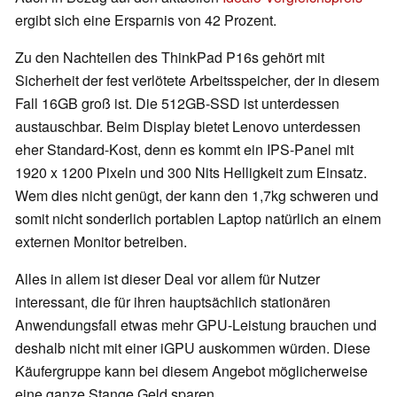
ergibt sich eine Ersparnis von 42 Prozent.
Zu den Nachteilen des ThinkPad P16s gehört mit
Sicherheit der fest verlötete Arbeitsspeicher, der in diesem
Fall 16GB groß ist. Die 512GB-SSD ist unterdessen
austauschbar. Beim Display bietet Lenovo unterdessen
eher Standard-Kost, denn es kommt ein IPS-Panel mit
1920 x 1200 Pixeln und 300 Nits Helligkeit zum Einsatz.
Wem dies nicht genügt, der kann den 1,7kg schweren und
somit nicht sonderlich portablen Laptop natürlich an einem
externen Monitor betreiben.
Alles in allem ist dieser Deal vor allem für Nutzer
interessant, die für ihren hauptsächlich stationären
Anwendungsfall etwas mehr GPU-Leistung brauchen und
deshalb nicht mit einer iGPU auskommen würden. Diese
Käufergruppe kann bei diesem Angebot möglicherweise
eine ganze Stange Geld sparen.