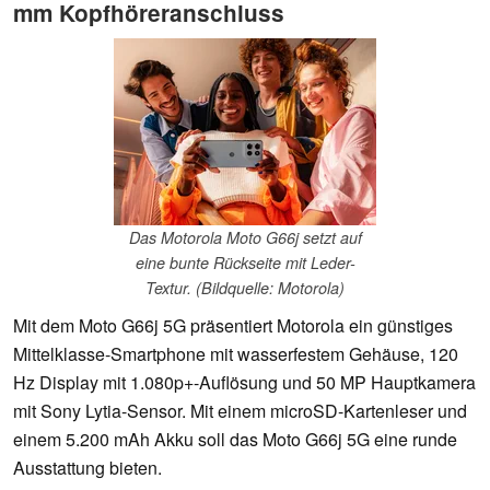
mm Kopfhöreranschluss
Das Motorola Moto G66j setzt auf
eine bunte Rückseite mit Leder-
Textur. (Bildquelle: Motorola)
Mit dem Moto G66j 5G präsentiert Motorola ein günstiges
Mittelklasse-Smartphone mit wasserfestem Gehäuse, 120
Hz Display mit 1.080p+-Auflösung und 50 MP Hauptkamera
mit Sony Lytia-Sensor. Mit einem microSD-Kartenleser und
einem 5.200 mAh Akku soll das Moto G66j 5G eine runde
Ausstattung bieten.