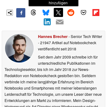
hinzufügen
Hannes Brecher
- Senior Tech Writer
- 21947 Artikel auf Notebookcheck
veröffentlicht
seit 2018
Seit dem Jahr 2009 schreibe ich für
unterschiedliche Publikationen im
Technologiesektor, bis ich im Jahr 2018 zur News-
Redaktion von Notebookcheck gestoßen bin. Seitdem
verbinde ich meine langjährige Erfahrung im Bereich
Notebooks und Smartphones mit meiner lebenslangen
Leidenschaft für Technologie, um unsere Leser über neue
Entwicklungen am Markt zu informieren. Mein Design-
Hintergrund als Art Director einer Werbeagentur erlaubt