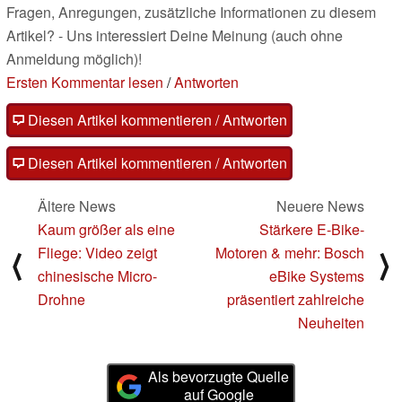
Fragen, Anregungen, zusätzliche Informationen zu diesem
Artikel? - Uns interessiert Deine Meinung (auch ohne
Anmeldung möglich)!
Ersten Kommentar lesen
/
Antworten
Diesen Artikel kommentieren / Antworten
Diesen Artikel kommentieren / Antworten
Ältere News
Neuere News
Kaum größer als eine
Stärkere E-Bike-
Fliege: Video zeigt
Motoren & mehr: Bosch
⟨
⟩
chinesische Micro-
eBike Systems
Drohne
präsentiert zahlreiche
Neuheiten
Als bevorzugte Quelle
auf Google