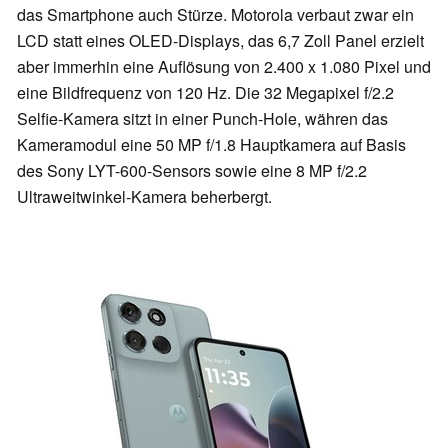
das Smartphone auch Stürze. Motorola verbaut zwar ein
LCD statt eines OLED-Displays, das 6,7 Zoll Panel erzielt
aber immerhin eine Auflösung von 2.400 x 1.080 Pixel und
eine Bildfrequenz von 120 Hz. Die 32 Megapixel f/2.2
Selfie-Kamera sitzt in einer Punch-Hole, währen das
Kameramodul eine 50 MP f/1.8 Hauptkamera auf Basis
des Sony LYT-600-Sensors sowie eine 8 MP f/2.2
Ultraweitwinkel-Kamera beherbergt.