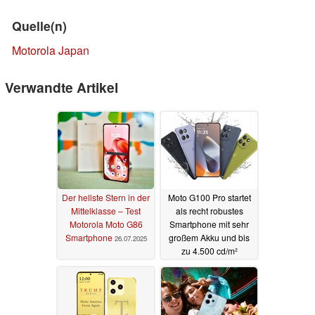
Quelle(n)
Motorola Japan
Verwandte Artikel
Der hellste Stern in der
Moto G100 Pro startet
Mittelklasse – Test
als recht robustes
Motorola Moto G86
Smartphone mit sehr
Smartphone
großem Akku und bis
26.07.2025
zu 4.500 cd/m²
03.07.2025