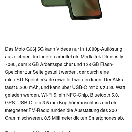
Das Moto G66j 5G kann Videos nur in 1.080p-Auflösung
aufzeichnen. Im Inneren arbeitet ein MediaTek Dimensity
7060, dem 8 GB Arbeitsspeicher und 128 GB Flash-
Speicher zur Seite gestellt werden, der durch eine
microSD-Speicherkarte erweitert werden kann. Der Akku
fasst 5.200 mAh, und kann über USB-C mit bis zu 30 Watt
geladen werden. Wi-Fi 5, ein NFC-Chip, Bluetooth 5.3,
GPS, USB-C, ein 3,5 mm Kopfhöreranschluss und ein
integrierter FM-Radio runden die Ausstattung des 200
Gramm schweren, 8,5 Millimeter dicken Smartphones ab.