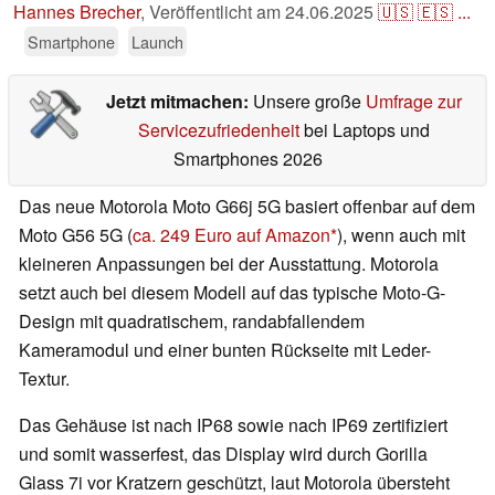
Hannes Brecher
,
Veröffentlicht am
24.06.2025
🇺🇸
🇪🇸
...
Smartphone
Launch
Jetzt mitmachen:
Unsere große
Umfrage zur
Servicezufriedenheit
bei Laptops und
Smartphones 2026
Das neue Motorola Moto G66j 5G basiert offenbar auf dem
Moto G56 5G (
ca. 249 Euro auf Amazon
), wenn auch mit
kleineren Anpassungen bei der Ausstattung. Motorola
setzt auch bei diesem Modell auf das typische Moto-G-
Design mit quadratischem, randabfallendem
Kameramodul und einer bunten Rückseite mit Leder-
Textur.
Das Gehäuse ist nach IP68 sowie nach IP69 zertifiziert
und somit wasserfest, das Display wird durch Gorilla
Glass 7i vor Kratzern geschützt, laut Motorola übersteht