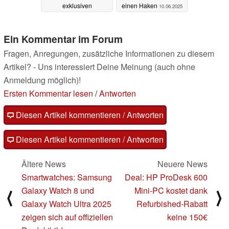
exklusiven
einen Haken
10.06.2025
Neuerungen
10.06.2025
Ein Kommentar im Forum
Fragen, Anregungen, zusätzliche Informationen zu diesem
Artikel? - Uns interessiert Deine Meinung (auch ohne
Anmeldung möglich)!
Ersten Kommentar lesen
/
Antworten
Diesen Artikel kommentieren / Antworten
Diesen Artikel kommentieren / Antworten
Ältere News
Neuere News
Smartwatches: Samsung
Deal: HP ProDesk 600
Galaxy Watch 8 und
Mini-PC kostet dank
⟨
⟩
Galaxy Watch Ultra 2025
Refurbished-Rabatt
zeigen sich auf offiziellen
keine 150€