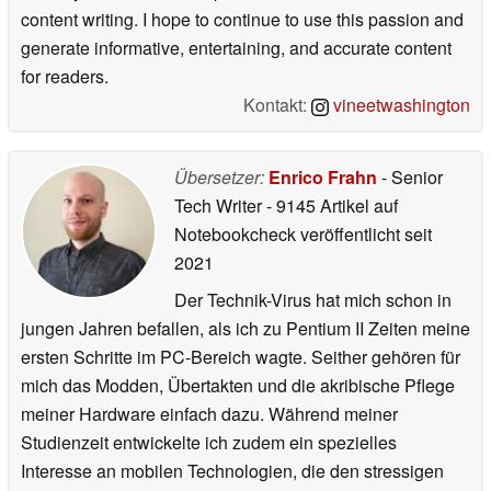
content writing. I hope to continue to use this passion and
generate informative, entertaining, and accurate content
for readers.
Kontakt:
vineetwashington
Übersetzer:
Enrico Frahn
- Senior
Tech Writer
- 9145 Artikel auf
Notebookcheck veröffentlicht
seit
2021
Der Technik-Virus hat mich schon in
jungen Jahren befallen, als ich zu Pentium II Zeiten meine
ersten Schritte im PC-Bereich wagte. Seither gehören für
mich das Modden, Übertakten und die akribische Pflege
meiner Hardware einfach dazu. Während meiner
Studienzeit entwickelte ich zudem ein spezielles
Interesse an mobilen Technologien, die den stressigen