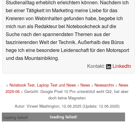
Studienalltag erheblich erleichtern können. Nachdem ich
bei einer Tätigkeit im Marketing meine Liebe für das
Kreieren von Webinhalten gefunden habe, begebe ich
mich nun als Redakteur bei Notebookcheck auf die
Suche nach den spannendsten Themen aus der
faszinierenden Welt der Technik. Außerhalb des Büros
hege ich eine besondere Leidenschaft für den Motorsport
und das Mountainbiking.
Kontakt:
LinkedIn
>
Notebook Test, Laptop Test und News
>
News
>
Newsarchiv
>
News
2025-06
> Gerücht: Google Pixel 10 Pro unterstützt wohl Qi2, hat aber
doch keine Magneten
Autor: Vineet Washington, 12.06.2025 (Update: 12.06.2025)
loading failed!
loading failed!