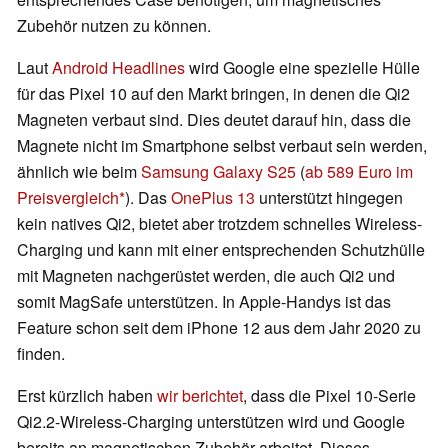
Zubehör nutzen zu können.
Laut
Android Headlines
wird Google eine spezielle Hülle
für das Pixel 10 auf den Markt bringen, in denen die Qi2
Magneten verbaut sind. Dies deutet darauf hin, dass die
Magnete nicht im Smartphone selbst verbaut sein werden,
ähnlich wie beim
Samsung Galaxy S25
(
ab 589 Euro im
Preisvergleich
). Das
OnePlus 13
unterstützt hingegen
kein natives Qi2, bietet aber trotzdem schnelles Wireless-
Charging und kann mit einer entsprechenden Schutzhülle
mit Magneten nachgerüstet werden, die auch Qi2 und
somit MagSafe unterstützen. In Apple-Handys ist das
Feature schon seit dem iPhone 12 aus dem Jahr 2020 zu
finden.
Erst kürzlich haben
wir berichtet
, dass die Pixel 10-Serie
Qi2.2-Wireless-Charging unterstützen wird und Google
bereits an magnetischen Zubehör arbeitet. Dieses