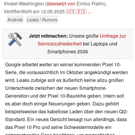
Vineet Washington (
übersetzt von
Enrico Frahn),
Veröffentlicht am
12.06.2025
🇺🇸
🇪🇸
...
Android
Leaks / Rumors
Jetzt mitmachen:
Unsere große
Umfrage zur
Servicezufriedenheit
bei Laptops und
Smartphones 2026
Google arbeitet weiter an seiner kommenden Pixel 10-
Serie, die voraussichtlich im Oktober angekündigt werden
wird. Leaks zufolge soll es äußerlich keine allzu großen
Unterschiede zwischen der neuen Smartphone-
Generation und der Pixel 10-Baureihe geben, intern soll
es aber doch einige Neuerungen geben. Dazu gehört
beispielsweise das kabellose Laden über den neuen Qi2-
Standard. Ein neues Gerücht besagt nun allerdings, dass
das Pixel 10 Pro und seine Schwestermodelle ein
entsprechendes Case benötigen, um magnetisches