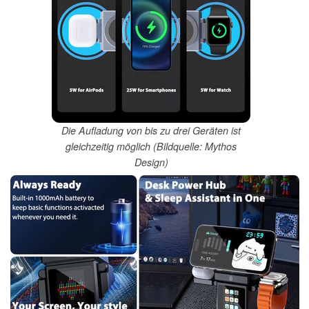
Die Aufladung von bis zu drei Geräten ist
gleichzeitig möglich (Bildquelle: Mythos
Design)