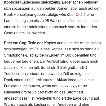
Kopfhörer-Ladecases gleichzeitig. Ladeflächen befinden
sich sozusagen auf den beiden Armen, aber auch auf dem
Kopf. Herstellerangaben zufolge wird über
Qi 2.2
eine
Ladeleistung von bis zu 25 Watt unterstützt, freilich muss
eine so hohe Ladeleistung dann auch vom zu ladenden
Gerät unterstützt werden.
Eher ein Gag: Teile des Kopfes und auch die Arme lassen
sich bewegen, im Falle des Kopfes lässt sich so dann ein
Smartphone-Display beim Laden im Blick behalten und
bequemer bedienen. Der VoltBot bringt dabei auch noch
Zusatzfunktionen mit. So ist ein 3 Zoll großer LED-
Touchscreen verbaut, der etwa die Zeit anzeigen soll.
Dank eines 1.000 mAh starken Akkus lässt sich diese
Funktion auch nutzen, wenn der 66,5 x 66,5 x 108
Millimeter große VoltBot nicht an das Stromnetz
angeschlossen ist. Weiterhin fungiert die Ladelösung auf
Wunsch auch als Lautsprecher. Angeben wird eine