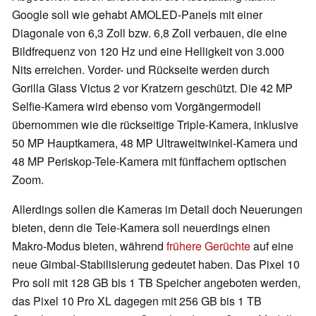
Google soll wie gehabt AMOLED-Panels mit einer
Diagonale von 6,3 Zoll bzw. 6,8 Zoll verbauen, die eine
Bildfrequenz von 120 Hz und eine Helligkeit von 3.000
Nits erreichen. Vorder- und Rückseite werden durch
Gorilla Glass Victus 2 vor Kratzern geschützt. Die 42 MP
Selfie-Kamera wird ebenso vom Vorgängermodell
übernommen wie die rückseitige Triple-Kamera, inklusive
50 MP Hauptkamera, 48 MP Ultraweitwinkel-Kamera und
48 MP Periskop-Tele-Kamera mit fünffachem optischen
Zoom.
Allerdings sollen die Kameras im Detail doch Neuerungen
bieten, denn die Tele-Kamera soll neuerdings einen
Makro-Modus bieten, während
frühere Gerüchte
auf eine
neue Gimbal-Stabilisierung gedeutet haben. Das Pixel 10
Pro soll mit 128 GB bis 1 TB Speicher angeboten werden,
das Pixel 10 Pro XL dagegen mit 256 GB bis 1 TB