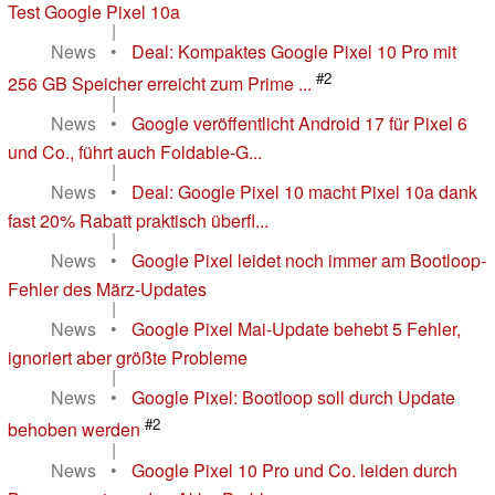
Test Google Pixel 10a
|
News
•
Deal: Kompaktes Google Pixel 10 Pro mit
#2
256 GB Speicher erreicht zum Prime ...
|
News
•
Google veröffentlicht Android 17 für Pixel 6
und Co., führt auch Foldable-G...
|
News
•
Deal: Google Pixel 10 macht Pixel 10a dank
fast 20% Rabatt praktisch überfl...
|
News
•
Google Pixel leidet noch immer am Bootloop-
Fehler des März-Updates
|
News
•
Google Pixel Mai-Update behebt 5 Fehler,
ignoriert aber größte Probleme
|
News
•
Google Pixel: Bootloop soll durch Update
#2
behoben werden
|
News
•
Google Pixel 10 Pro und Co. leiden durch