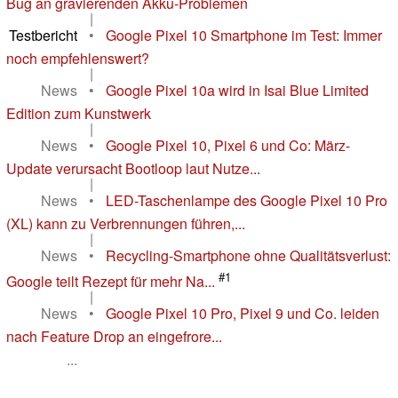
Bug an gravierenden Akku-Problemen
|
Testbericht
•
Google Pixel 10 Smartphone im Test: Immer
noch empfehlenswert?
|
News
•
Google Pixel 10a wird in Isai Blue Limited
Edition zum Kunstwerk
|
News
•
Google Pixel 10, Pixel 6 und Co: März-
Update verursacht Bootloop laut Nutze...
|
News
•
LED-Taschenlampe des Google Pixel 10 Pro
(XL) kann zu Verbrennungen führen,...
|
News
•
Recycling-Smartphone ohne Qualitätsverlust:
#1
Google teilt Rezept für mehr Na...
|
News
•
Google Pixel 10 Pro, Pixel 9 und Co. leiden
nach Feature Drop an eingefrore...
...