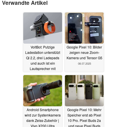
Verwandte Artikel
VoltBot: Putzige
Google Pixel 10: Bilder
Ladestation unterstützt
zeigen neue Zoom-
Qi 2.2, drei Ladepads
Kamera und Tensor G5
und auch ist ein
08.07.2025
Lautsprecher mit
Touchscreen
12.08.2025
Android Smartphone
Google Pixel 10: Mehr
wird zur Systemkamera
Speicher erst ab Pixel
dank Zeiss-Zubehör |
10 Pro. Pixel Buds 2a
Vivo X200 Ultra
und neue Pixel Buds