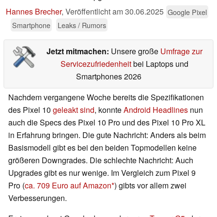
Hannes Brecher
,
Veröffentlicht am
30.06.2025
Google Pixel
Smartphone
Leaks / Rumors
Jetzt mitmachen:
Unsere große
Umfrage zur
Servicezufriedenheit
bei Laptops und
Smartphones 2026
Nachdem vergangene Woche bereits die Spezifikationen
des Pixel 10
geleakt sind
, konnte
Android Headlines
nun
auch die Specs des Pixel 10 Pro und des Pixel 10 Pro XL
in Erfahrung bringen. Die gute Nachricht: Anders als beim
Basismodell gibt es bei den beiden Topmodellen keine
größeren Downgrades. Die schlechte Nachricht: Auch
Upgrades gibt es nur wenige. Im Vergleich zum Pixel 9
Pro (
ca. 709 Euro auf Amazon
) gibts vor allem zwei
Verbesserungen.