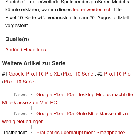
Speicher – der erweiterte Speicher des größeren Modells
könnte erklären, warum dieses
teurer werden soll
. Die
Pixel 10-Serie wird voraussichtlich am 20. August offiziell
vorgestellt.
Quelle(n)
Android Headlines
Weitere Artikel zur Serie
#1
Google Pixel 10 Pro XL
(
Pixel 10 Serie
), #2
Pixel 10 Pro
(
Pixel 10 Serie
)
News
•
Google Pixel 10a: Desktop-Modus macht die
Mittelklasse zum Mini-PC
|
News
•
Google Pixel 10a: Gute Mittelklasse mit zu
wenig Neuerungen
|
Testbericht
•
Braucht es überhaupt mehr Smartphone? -