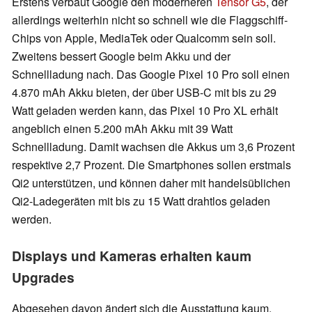
Erstens verbaut Google den moderneren
Tensor G5
, der
allerdings weiterhin nicht so schnell wie die Flaggschiff-
Chips von Apple, MediaTek oder Qualcomm sein soll.
Zweitens bessert Google beim Akku und der
Schnellladung nach. Das Google Pixel 10 Pro soll einen
4.870 mAh Akku bieten, der über USB-C mit bis zu 29
Watt geladen werden kann, das Pixel 10 Pro XL erhält
angeblich einen 5.200 mAh Akku mit 39 Watt
Schnellladung. Damit wachsen die Akkus um 3,6 Prozent
respektive 2,7 Prozent. Die Smartphones sollen erstmals
Qi2 unterstützen, und können daher mit handelsüblichen
Qi2-Ladegeräten mit bis zu 15 Watt drahtlos geladen
werden.
Displays und Kameras erhalten kaum
Upgrades
Abgesehen davon ändert sich die Ausstattung kaum.