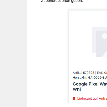
Zubehöroptionen geben.