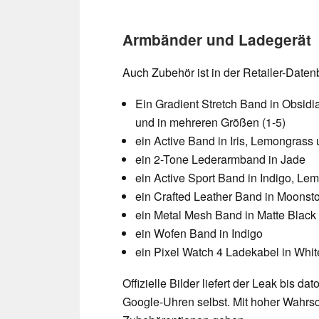
Armbänder und Ladegerät
Auch Zubehör ist in der Retailer-Daten
Ein Gradient Stretch Band in Obsidi
und in mehreren Größen (1-5)
ein Active Band in Iris, Lemongras
ein 2-Tone Lederarmband in Jade
ein Active Sport Band in Indigo, L
ein Crafted Leather Band in Moonst
ein Metal Mesh Band in Matte Black
ein Wofen Band in Indigo
ein Pixel Watch 4 Ladekabel in Whit
Offizielle Bilder liefert der Leak bis 
Google-Uhren selbst. Mit hoher Wahrsc