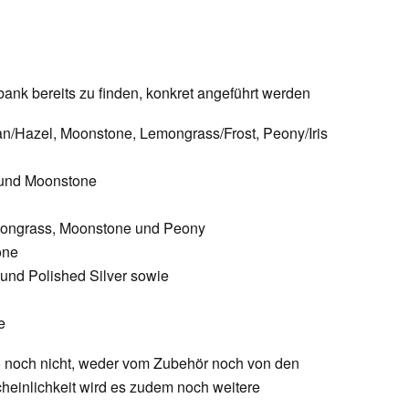
bank bereits zu finden, konkret angeführt werden
an/Hazel, Moonstone, Lemongrass/Frost, Peony/Iris
s und Moonstone
emongrass, Moonstone und Peony
one
 und Polished Silver sowie
e
dato noch nicht, weder vom Zubehör noch von den
heinlichkeit wird es zudem noch weitere