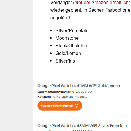
Vorgänger (
hier bei Amazon erhältlich
wieder geplant. In Sachen Farboption
angeführt:
Silver/Porcelain
Moonstone
Black/Obsidian
Gold/Lemon
Silver/Iris