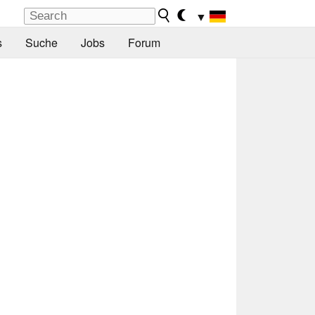
▼
s
Suche
Jobs
Forum