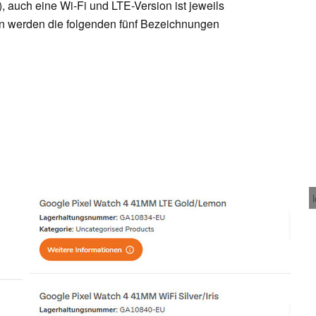
), auch eine Wi-Fi und LTE-Version ist jeweils
en werden die folgenden fünf Bezeichnungen