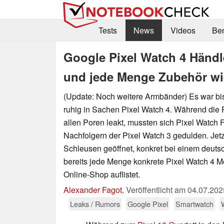
Tests
News
Videos
Be
Google Pixel Watch 4 Händl
und jede Menge Zubehör wi
(Update: Noch weitere Armbänder) Es war bi
ruhig in Sachen Pixel Watch 4. Während die 
allen Poren leakt, mussten sich Pixel Watch 
Nachfolgern der Pixel Watch 3 gedulden. Jet
Schleusen geöffnet, konkret bei einem deuts
bereits jede Menge konkrete Pixel Watch 4 
Online-Shop auflistet.
Alexander Fagot
,
Veröffentlicht am
04.07.202
Leaks / Rumors
Google Pixel
Smartwatch