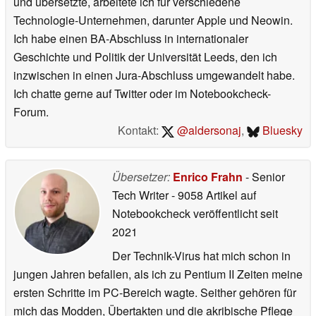
2018
Bevor ich für Notebookcheck schrieb
und übersetzte, arbeitete ich für verschiedene
Technologie-Unternehmen, darunter Apple und Neowin.
Ich habe einen BA-Abschluss in internationaler
Geschichte und Politik der Universität Leeds, den ich
inzwischen in einen Jura-Abschluss umgewandelt habe.
Ich chatte gerne auf Twitter oder im Notebookcheck-
Forum.
Kontakt:
@aldersonaj
,
Bluesky
Übersetzer:
Enrico Frahn
- Senior
Tech Writer
- 9058 Artikel auf
Notebookcheck veröffentlicht
seit
2021
Der Technik-Virus hat mich schon in