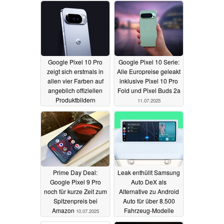
Google Pixel 10 Pro
Google Pixel 10 Serie:
zeigt sich erstmals in
Alle Europreise geleakt
allen vier Farben auf
inklusive Pixel 10 Pro
angeblich offiziellen
Fold und Pixel Buds 2a
Produktbildern
11.07.2025
22.07.2025
Prime Day Deal:
Leak enthüllt Samsung
Google Pixel 9 Pro
Auto DeX als
noch für kurze Zeit zum
Alternative zu Android
Spitzenpreis bei
Auto für über 8.500
Amazon
Fahrzeug-Modelle
10.07.2025
10.07.2025