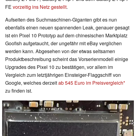
FE
vorzeitig ins Netz gestellt
.
Aufseiten des Suchmaschinen-Giganten gibt es nun
ebenfalls einen neuen spannenden Leak, genauer gesagt
ist ein Pixel 10 Prototyp auf dem chinesischen Marktplatz
Goofish aufgetaucht, der ungefähr mit eBay verglichen
werden kann. Abgesehen von der etwas seltsamen
Produktbeschreibung scheint das Vorserienmodell einige
Upgrades des Pixel 10 zu bestätigen, vor allem im
Vergleich zum letztjährigen Einsteiger-Flaggschiff von
Google, welches derzeit
ab 545 Euro im Preisvergleich
zu finden ist.