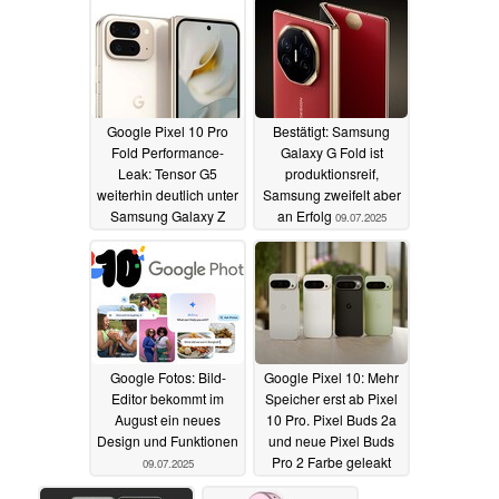
Google Pixel 10 Pro
Bestätigt: Samsung
Fold Performance-
Galaxy G Fold ist
Leak: Tensor G5
produktionsreif,
weiterhin deutlich unter
Samsung zweifelt aber
Samsung Galaxy Z
an Erfolg
09.07.2025
Fold 7 Niveau
10.07.2025
Google Fotos: Bild-
Google Pixel 10: Mehr
Editor bekommt im
Speicher erst ab Pixel
August ein neues
10 Pro. Pixel Buds 2a
Design und Funktionen
und neue Pixel Buds
Pro 2 Farbe geleakt
09.07.2025
04.07.2025