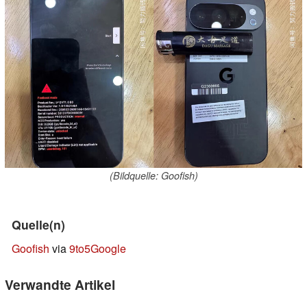
(Bildquelle: Goofish)
Quelle(n)
Goofish
via
9to5Google
Verwandte Artikel