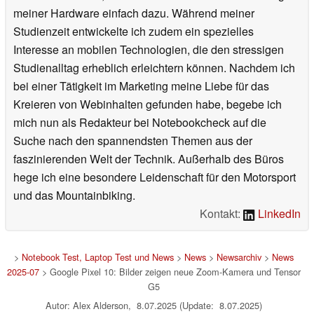
jungen Jahren befallen, als ich zu Pentium II Zeiten meine
ersten Schritte im PC-Bereich wagte. Seither gehören für
mich das Modden, Übertakten und die akribische Pflege
meiner Hardware einfach dazu. Während meiner
Studienzeit entwickelte ich zudem ein spezielles
Interesse an mobilen Technologien, die den stressigen
Studienalltag erheblich erleichtern können. Nachdem ich
bei einer Tätigkeit im Marketing meine Liebe für das
Kreieren von Webinhalten gefunden habe, begebe ich
mich nun als Redakteur bei Notebookcheck auf die
Suche nach den spannendsten Themen aus der
faszinierenden Welt der Technik. Außerhalb des Büros
hege ich eine besondere Leidenschaft für den Motorsport
und das Mountainbiking.
Kontakt:
LinkedIn