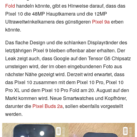
Fold
handeln könnte, gibt es Hinweise darauf, dass das
Pixel 10 die 48MP Hauptkamera und die 12MP
Ultraweitwinkelkamera des günstigeren
Pixel 9a
erben
könnte.
Das flache Design und die schlanken Displayränder des
letztjährigen Pixel 9 bleiben offenbar aber erhalten. Der
Leak zeigt auch, dass Google auf den Tensor G5 Chipsatz
umsteigen wird, der im oben eingebundenen Foto aus
nächster Nähe gezeigt wird. Derzeit wird erwartet, dass
das Pixel 10 zusammen mit dem Pixel 10 Pro, Pixel 10
Pro XL und dem Pixel 10 Pro Fold am 20. August auf den
Markt kommen wird. Neue Smartwatches und Kopfhörer,
darunter die
Pixel Buds 2a
, sollen ebenfalls vorgestellt
werden.