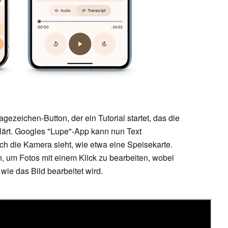
ezeichen-Button, der ein Tutorial startet, das die
ärt. Googles "Lupe"-App kann nun Text
h die Kamera sieht, wie etwa eine Speisekarte.
n, um Fotos mit einem Klick zu bearbeiten, wobei
 wie das Bild bearbeitet wird.