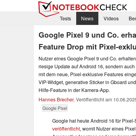
Tests
News
Videos
Be
Google Pixel 9 und Co. erh
Feature Drop mit Pixel-exk
Nutzer eines Google Pixel 9 und Co. erhalten
riesige Update auf Android 16, sondern auch
mit dem neue, Pixel-exklusive Features eing
VIP-Widget, generative Sticker in Gboard un
Hilfe-Feature in der Kamera-App.
Hannes Brecher
,
Veröffentlicht am
10.06.202
Google Pixel
Google hat heute Android 16 für Pixe
veröffentlicht
, womit Nutzer eines Pixel