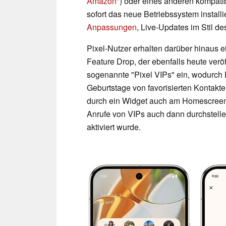
Amazon
) oder eines anderen kompat
sofort das neue Betriebssystem install
Anpassungen
, Live-Updates im Stil d
Pixel-Nutzer erhalten darüber hinaus 
Feature Drop, der ebenfalls heute veröf
sogenannte "Pixel VIPs" ein, wodurch
Geburtstage von favorisierten Kontakt
durch ein Widget auch am Homescreen p
Anrufe von VIPs auch dann durchstelle
aktiviert wurde.