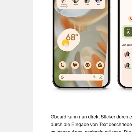
Gboard kann nun direkt Sticker durch e
durch die Eingabe von Text beschrieb
zwischen Apps wechseln müssen. Die 