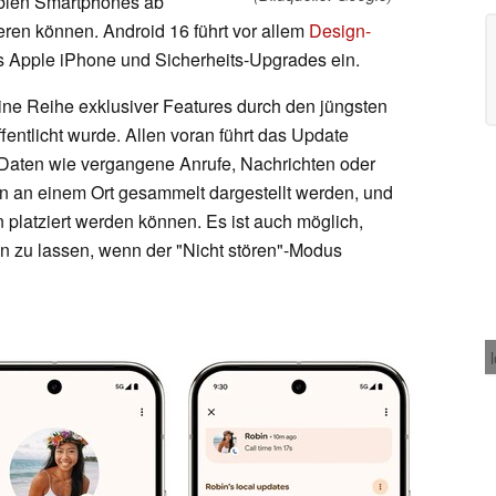
iblen Smartphones ab
ieren können. Android 16 führt vor allem
Design-
es Apple iPhone und Sicherheits-Upgrades ein.
eine Reihe exklusiver Features durch den jüngsten
fentlicht wurde. Allen voran führt das Update
 Daten wie vergangene Anrufe, Nachrichten oder
en an einem Ort gesammelt dargestellt werden, und
latziert werden können. Es ist auch möglich,
n zu lassen, wenn der "Nicht stören"-Modus