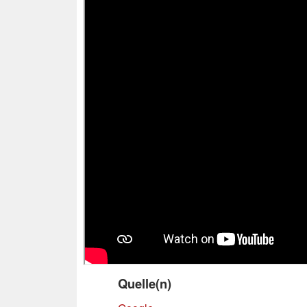
Quelle(n)