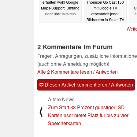
erhalten wohl Google
Thomson Go Cast 150
Maps-Support, Umfang
mit Google TV
C
noch klar
verwandelt jeden
e
10.06.2025
Bildschirm in Smart-TV
10.06.2025
Weite
2 Kommentare im Forum
Fragen, Anregungen, zusätzliche Informatione
(auch ohne Anmeldung möglich)!
Alle 2 Kommentare lesen
/
Antworten
Diesen Artikel kommentieren / Antworten
Ältere News
Zum Start 33 Prozent günstiger: SD-
⟨
Kartenleser bietet Platz für bis zu vier
Speicherkarten