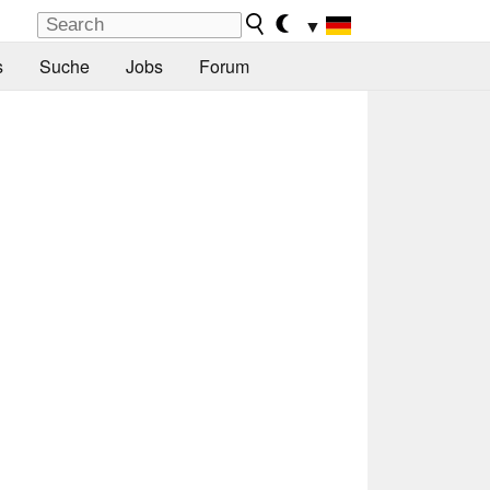
▼
s
Suche
Jobs
Forum