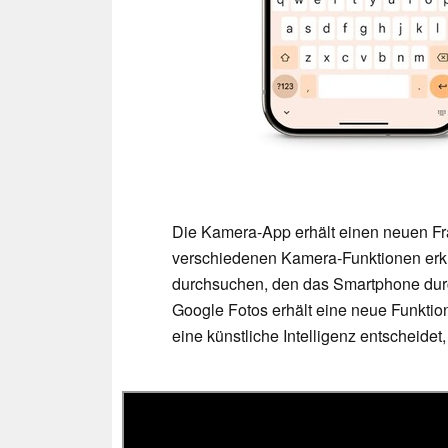
Die Kamera-App erhält einen neuen Frag
verschiedenen Kamera-Funktionen erkl
durchsuchen, den das Smartphone durc
Google Fotos erhält eine neue Funktio
eine künstliche Intelligenz entscheidet,