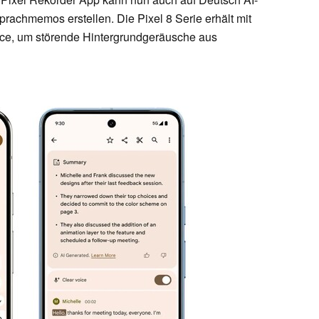
achmemos erstellen. Die Pixel 8 Serie erhält mit
ice, um störende Hintergrundgeräusche aus