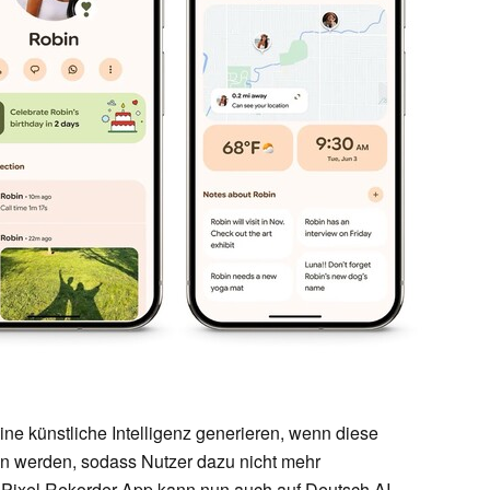
ine künstliche Intelligenz generieren, wenn diese
en werden, sodass Nutzer dazu nicht mehr
Pixel Rekorder App kann nun auch auf Deutsch AI-