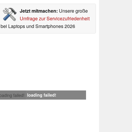
Jetzt mitmachen:
Unsere große
Umfrage zur Servicezufriedenheit
bei Laptops und Smartphones 2026
loading failed!
loading failed!