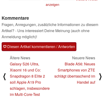
und Ort verraten
anzeigen
14.06.2025
Kommentare
Fragen, Anregungen, zusätzliche Informationen zu diesem
Artikel? - Uns interessiert Deine Meinung (auch ohne
Anmeldung möglich)!
Diesen Artikel kommentieren / Antworten
Ältere News
Neuere News
Galaxy S26 Ultra,
Blade A56: Neues
Xiaomi 16 und Co:
Smartphones von ZTE
⟨
⟩
Snapdragon 8 Elite 2
schlägt überraschend im
soll Apple A19 Pro
Handel auf
schlagen, insbesondere
im Multi-Core-Test