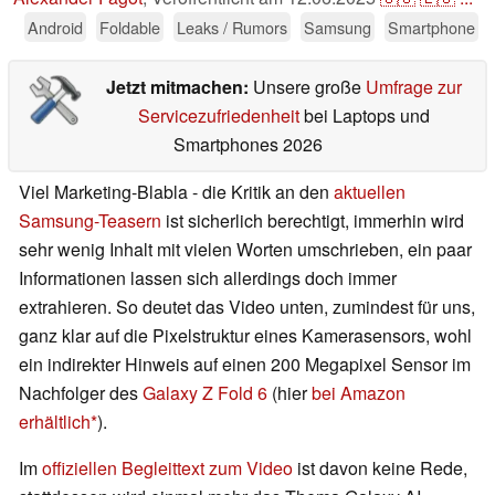
Android
Foldable
Leaks / Rumors
Samsung
Smartphone
Jetzt mitmachen:
Unsere große
Umfrage zur
Servicezufriedenheit
bei Laptops und
Smartphones 2026
Viel Marketing-Blabla - die Kritik an den
aktuellen
Samsung-Teasern
ist sicherlich berechtigt, immerhin wird
sehr wenig Inhalt mit vielen Worten umschrieben, ein paar
Informationen lassen sich allerdings doch immer
extrahieren. So deutet das Video unten, zumindest für uns,
ganz klar auf die Pixelstruktur eines Kamerasensors, wohl
ein indirekter Hinweis auf einen 200 Megapixel Sensor im
Nachfolger des
Galaxy Z Fold 6
(hier
bei Amazon
erhältlich
).
Im
offiziellen Begleittext zum Video
ist davon keine Rede,