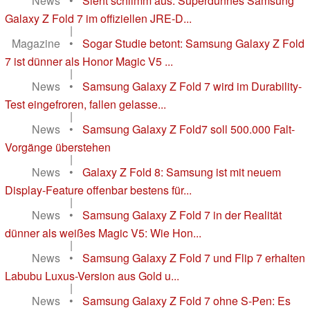
News
•
Sieht schlimm aus: Superdünnes Samsung
Galaxy Z Fold 7 im offiziellen JRE-D...
|
Magazine
•
Sogar Studie betont: Samsung Galaxy Z Fold
7 ist dünner als Honor Magic V5 ...
|
News
•
Samsung Galaxy Z Fold 7 wird im Durability-
Test eingefroren, fallen gelasse...
|
News
•
Samsung Galaxy Z Fold7 soll 500.000 Falt-
Vorgänge überstehen
|
News
•
Galaxy Z Fold 8: Samsung ist mit neuem
Display-Feature offenbar bestens für...
|
News
•
Samsung Galaxy Z Fold 7 in der Realität
dünner als weißes Magic V5: Wie Hon...
|
News
•
Samsung Galaxy Z Fold 7 und Flip 7 erhalten
Labubu Luxus-Version aus Gold u...
|
News
•
Samsung Galaxy Z Fold 7 ohne S-Pen: Es