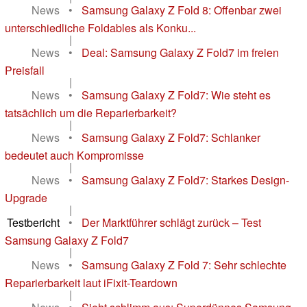
News
•
Samsung Galaxy Z Fold 8: Offenbar zwei
unterschiedliche Foldables als Konku...
|
News
•
Deal: Samsung Galaxy Z Fold7 im freien
Preisfall
|
News
•
Samsung Galaxy Z Fold7: Wie steht es
tatsächlich um die Reparierbarkeit?
|
News
•
Samsung Galaxy Z Fold7: Schlanker
bedeutet auch Kompromisse
|
News
•
Samsung Galaxy Z Fold7: Starkes Design-
Upgrade
|
Testbericht
•
Der Marktführer schlägt zurück – Test
Samsung Galaxy Z Fold7
|
News
•
Samsung Galaxy Z Fold 7: Sehr schlechte
Reparierbarkeit laut iFixit-Teardown
|