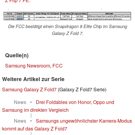
Z Flip 7 FE.
Die FCC bestätigt einen Snapdragon 8 Elite Chip im Samsung
Galaxy Z Fold 7.
Quelle(n)
Samsung Newsroom
,
FCC
Weitere Artikel zur Serie
Samsung Galaxy Z Fold7
(Galaxy Z Fold7 Serie)
News
•
Drei Foldables von Honor, Oppo und
Samsung im direkten Vergleich
|
News
•
Samsungs ungewöhnlichster Kamera-Modus
kommt auf das Galaxy Z Fold7
|