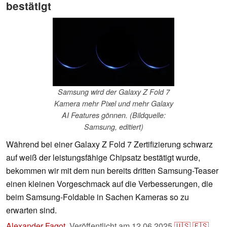
bestätigt
Samsung wird der Galaxy Z Fold 7
Kamera mehr Pixel und mehr Galaxy
AI Features gönnen. (Bildquelle:
Samsung, editiert)
Während bei einer Galaxy Z Fold 7 Zertifizierung schwarz
auf weiß der leistungsfähige Chipsatz bestätigt wurde,
bekommen wir mit dem nun bereits dritten Samsung-Teaser
einen kleinen Vorgeschmack auf die Verbesserungen, die
beim Samsung-Foldable in Sachen Kameras so zu
erwarten sind.
Alexander Fagot
,
Veröffentlicht am
12.06.2025
🇺🇸
🇪🇸
...