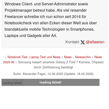
Windows Client- und Server-Administrator sowie
Projektmanager betreut habe. Als viel reisender
Freelancer schreibe ich nun schon seit 2016 für
Notebookcheck von allen Ecken dieser Welt aus über
brandaktuelle mobile Technologien in Smartphones,
Laptops und Gadgets aller Art.
Kontakt:
@alfawien
>
Notebook Test, Laptop Test und News
>
News
>
Newsarchiv
>
News
2025-06
> Samsung teasert smartere Galaxy Z Fold 7 Kamera, Chipsatz
durch Zertifizierung bestätigt
Autor: Alexander Fagot, 12.06.2025 (Update: 18.02.2026)
loading failed!
loading failed!