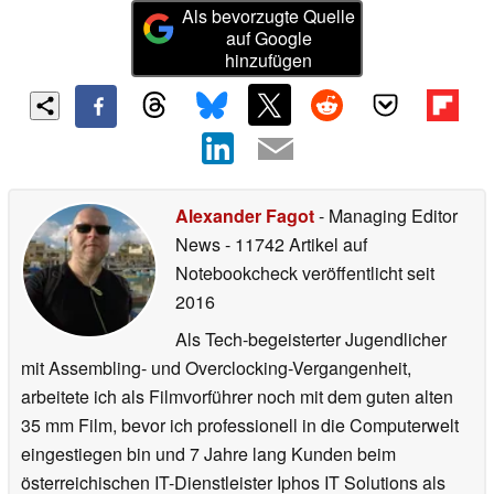
Als bevorzugte Quelle
auf Google
hinzufügen
Alexander Fagot
- Managing Editor
News
- 11742 Artikel auf
Notebookcheck veröffentlicht
seit
2016
Als Tech-begeisterter Jugendlicher
mit Assembling- und Overclocking-Vergangenheit,
arbeitete ich als Filmvorführer noch mit dem guten alten
35 mm Film, bevor ich professionell in die Computerwelt
eingestiegen bin und 7 Jahre lang Kunden beim
österreichischen IT-Dienstleister Iphos IT Solutions als