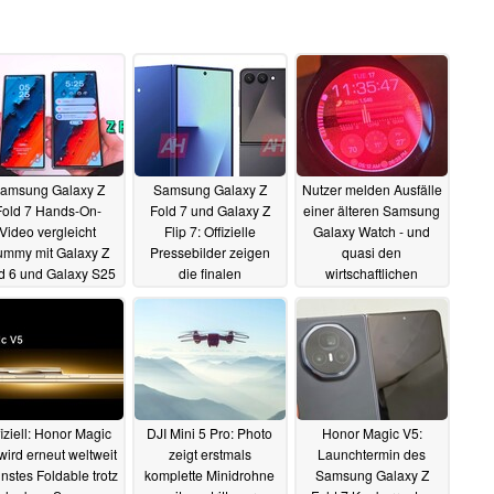
amsung Galaxy Z
Samsung Galaxy Z
Nutzer melden Ausfälle
Fold 7 Hands-On-
Fold 7 und Galaxy Z
einer älteren Samsung
Video vergleicht
Flip 7: Offizielle
Galaxy Watch - und
mmy mit Galaxy Z
Pressebilder zeigen
quasi den
d 6 und Galaxy S25
die finalen
wirtschaftlichen
Ultra
Designänderungen
Totalschaden
21.06.2025
19.06.2025
19.06.2025
fiziell: Honor Magic
DJI Mini 5 Pro: Photo
Honor Magic V5:
wird erneut weltweit
zeigt erstmals
Launchtermin des
nstes Foldable trotz
komplette Minidrohne
Samsung Galaxy Z