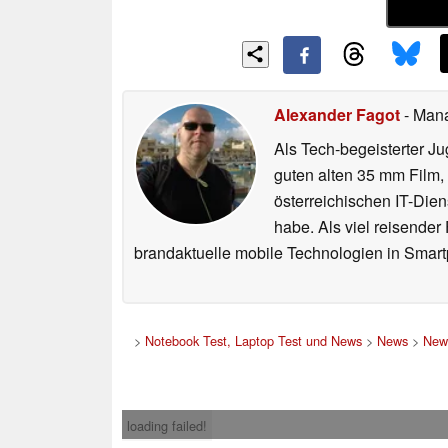
Alexander Fagot
- Man
Als Tech-begeisterter Ju
guten alten 35 mm Film,
österreichischen IT-Dien
habe. Als viel reisender
brandaktuelle mobile Technologien in Smart
>
Notebook Test, Laptop Test und News
>
News
>
New
loading failed!