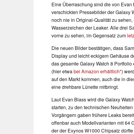
Eine Überraschung sind die von Evan 
verschickten Pressebilder der Galaxy W
noch nie in Original-Qualität zu sehen
Wasserzeichen der Leaker. Alle drei 
vorne zu sehen, im Gegensatz zum
let
Die neuen Bilder bestätigen, dass S
Display und leicht eckigem Gehäuse d
das gesamte Galaxy Watch 8 Portfolio e
(hier etwa
bei Amazon erhältlich
) wer
auf den Markt kommen, auch die in die
eine drehbare Lünette mitbringt.
Laut Evan Blass wird die Galaxy Watch 
starten, zu den technischen Neuheite
Vorgängern gaben frühere Leaks berei
offenbar auch Modellvarianten mit 64 
der der Exynos W1000 Chipsatz dürfte