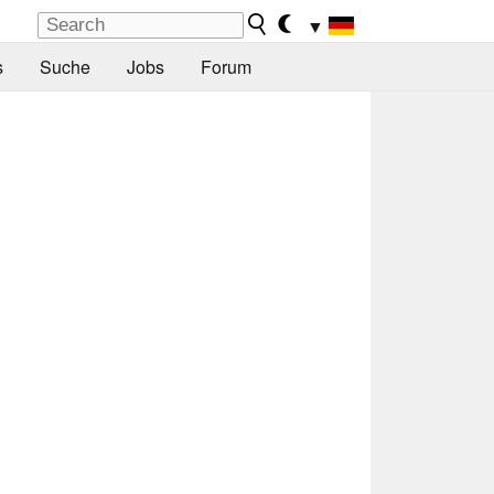
▼
s
Suche
Jobs
Forum