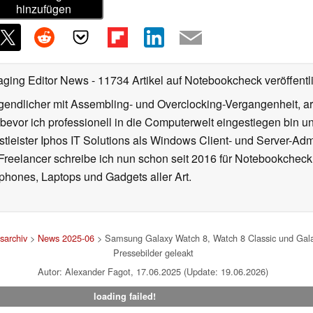
hinzufügen
aging Editor News
- 11734 Artikel auf Notebookcheck veröffentl
gendlicher mit Assembling- und Overclocking-Vergangenheit, arb
 bevor ich professionell in die Computerwelt eingestiegen bin 
stleister Iphos IT Solutions als Windows Client- und Server-Ad
 Freelancer schreibe ich nun schon seit 2016 für Notebookcheck
phones, Laptops und Gadgets aller Art.
sarchiv
>
News 2025-06
> Samsung Galaxy Watch 8, Watch 8 Classic und Galaxy
Pressebilder geleakt
Autor: Alexander Fagot, 17.06.2025 (Update: 19.06.2026)
loading failed!