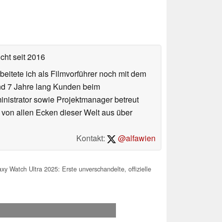
icht
seit 2016
eitete ich als Filmvorführer noch mit dem
und 7 Jahre lang Kunden beim
ministrator sowie Projektmanager betreut
 von allen Ecken dieser Welt aus über
Kontakt:
@alfawien
 Watch Ultra 2025: Erste unverschandelte, offizielle