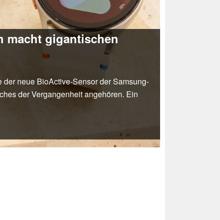
h macht gigantischen
de der neue BioActive-Sensor der Samsung-
ches der Vergangenheit angehören. Ein