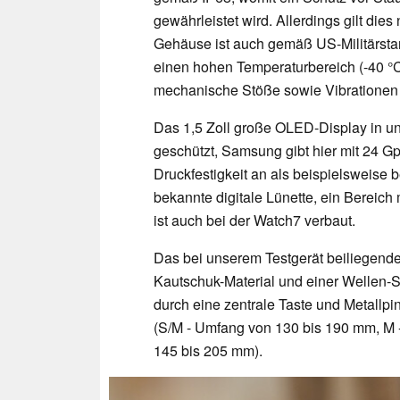
gewährleistet wird. Allerdings gilt die
Gehäuse ist auch gemäß US-Militärsta
einen hohen Temperaturbereich (-40 °C
mechanische Stöße sowie Vibrationen
Das 1,5 Zoll große OLED-Display in u
geschützt, Samsung gibt hier mit 24 G
Druckfestigkeit an als beispielsweise 
bekannte digitale Lünette, ein Bereic
ist auch bei der Watch7 verbaut.
Das bei unserem Testgerät beiliegend
Kautschuk-Material und einer Wellen-S
durch eine zentrale Taste und Metallp
(S/M - Umfang von 130 bis 190 mm, M 
145 bis 205 mm).