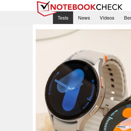
Tests
News
Videos
Be