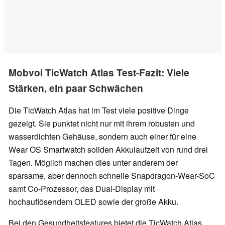
Mobvoi TicWatch Atlas Test-Fazit: Viele
Stärken, ein paar Schwächen
Die TicWatch Atlas hat im Test viele positive Dinge
gezeigt. Sie punktet nicht nur mit ihrem robusten und
wasserdichten Gehäuse, sondern auch einer für eine
Wear OS Smartwatch soliden Akkulaufzeit von rund drei
Tagen. Möglich machen dies unter anderem der
sparsame, aber dennoch schnelle Snapdragon-Wear-SoC
samt Co-Prozessor, das Dual-Display mit
hochauflösendem OLED sowie der große Akku.
Bei den Gesundheitsfeatures bietet die TicWatch Atlas