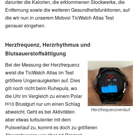
darunter die Kalorien, die erklommenen Stockwerke, die
Entfernung sowie die weiteren Gesundheitsfunktionen, auf
die wir nun in unserem Mobvoi TicWatch Atlas Test
genauer eingehen.
Herzfrequenz, Herzrhythmus und
Blutsauerstoffsättigung
Bei der Messung der Herzfrequenz
weist die TicWatch Atlas im Test
größere Ungenauigkeiten auf. Dies
gilt noch nicht beim Ruhepuls, wo
die Uhr im Vergleich zu einem Polar
H10 Brustgurt nur um einen Schlag
Herzfrequenzverlauf
abweicht. Geht es bei Aktivitäten
aber etwas turbulenter mit dem
Pulsverlauf zu, kommt es doch zu größeren