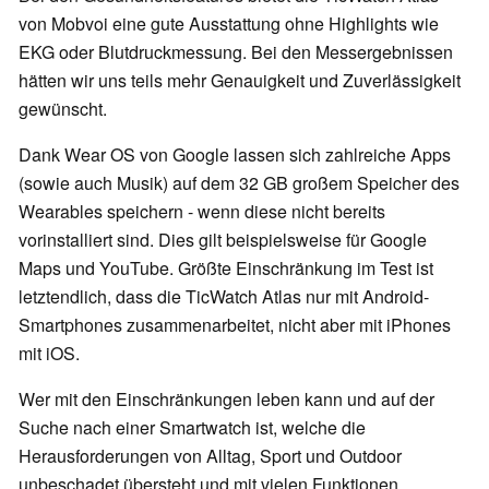
von Mobvoi eine gute Ausstattung ohne Highlights wie
EKG oder Blutdruckmessung. Bei den Messergebnissen
hätten wir uns teils mehr Genauigkeit und Zuverlässigkeit
gewünscht.
Dank Wear OS von Google lassen sich zahlreiche Apps
(sowie auch Musik) auf dem 32 GB großem Speicher des
Wearables speichern - wenn diese nicht bereits
vorinstalliert sind. Dies gilt beispielsweise für Google
Maps und YouTube. Größte Einschränkung im Test ist
letztendlich, dass die TicWatch Atlas nur mit Android-
Smartphones zusammenarbeitet, nicht aber mit iPhones
mit iOS.
Wer mit den Einschränkungen leben kann und auf der
Suche nach einer Smartwatch ist, welche die
Herausforderungen von Alltag, Sport und Outdoor
unbeschadet übersteht und mit vielen Funktionen