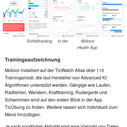
Schlaftracking
in der
Mobvoi
Health App
Trainingsaufzeichnung
Mobvoi installiert auf der TicWatch Atlas über 110
Trainingsmodi, die laut Hersteller von Advanced KI
Algorithmen unterstützt werden. Gängige wie Laufen,
Radfahren, Wandern, Krafttraining, Rudergerät und
Schwimmen sind auf den ersten Blick in der App
TicÜbung zu finden. Weitere lassen sich individuell zum
Menü hinzufügen.
Je nach sportlicher Aktivität wird eine Vielzahl von Daten