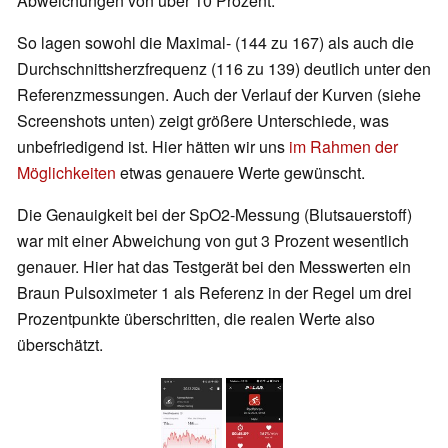
Abweichungen von über 10 Prozent.
So lagen sowohl die Maximal- (144 zu 167) als auch die
Durchschnittsherzfrequenz (116 zu 139) deutlich unter den
Referenzmessungen. Auch der Verlauf der Kurven (siehe
Screenshots unten) zeigt größere Unterschiede, was
unbefriedigend ist. Hier hätten wir uns
im Rahmen der
Möglichkeiten
etwas genauere Werte gewünscht.
Die Genauigkeit bei der SpO2-Messung (Blutsauerstoff)
war mit einer Abweichung von gut 3 Prozent wesentlich
genauer. Hier hat das Testgerät bei den Messwerten ein
Braun Pulsoximeter 1 als Referenz in der Regel um drei
Prozentpunkte überschritten, die realen Werte also
überschätzt.