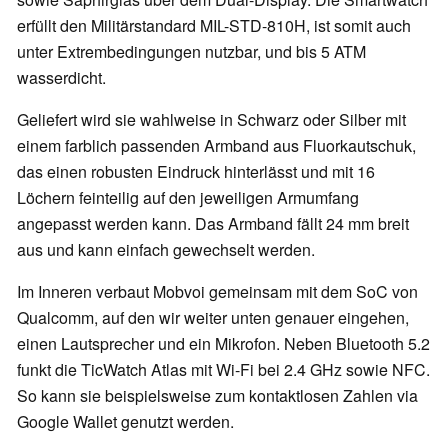
erfüllt den Militärstandard MIL-STD-810H, ist somit auch
unter Extrembedingungen nutzbar, und bis 5 ATM
wasserdicht.
Geliefert wird sie wahlweise in Schwarz oder Silber mit
einem farblich passenden Armband aus Fluorkautschuk,
das einen robusten Eindruck hinterlässt und mit 16
Löchern feinteilig auf den jeweiligen Armumfang
angepasst werden kann. Das Armband fällt 24 mm breit
aus und kann einfach gewechselt werden.
Im Inneren verbaut Mobvoi gemeinsam mit dem SoC von
Qualcomm, auf den wir weiter unten genauer eingehen,
einen Lautsprecher und ein Mikrofon. Neben Bluetooth 5.2
funkt die TicWatch Atlas mit Wi-Fi bei 2.4 GHz sowie NFC.
So kann sie beispielsweise zum kontaktlosen Zahlen via
Google Wallet genutzt werden.