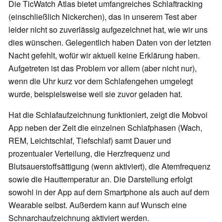
Die TicWatch Atlas bietet umfangreiches Schlaftracking
(einschließlich Nickerchen), das in unserem Test aber
leider nicht so zuverlässig aufgezeichnet hat, wie wir uns
dies wünschen. Gelegentlich haben Daten von der letzten
Nacht gefehlt, wofür wir aktuell keine Erklärung haben.
Aufgetreten ist das Problem vor allem (aber nicht nur),
wenn die Uhr kurz vor dem Schlafengehen umgelegt
wurde, beispielsweise weil sie zuvor geladen hat.
Hat die Schlafaufzeichnung funktioniert, zeigt die Mobvoi
App neben der Zeit die einzelnen Schlafphasen (Wach,
REM, Leichtschlaf, Tiefschlaf) samt Dauer und
prozentualer Verteilung, die Herzfrequenz und
Blutsauerstoffsättigung (wenn aktiviert), die Atemfrequenz
sowie die Hauttemperatur an. Die Darstellung erfolgt
sowohl in der App auf dem Smartphone als auch auf dem
Wearable selbst. Außerdem kann auf Wunsch eine
Schnarchaufzeichnung aktiviert werden.