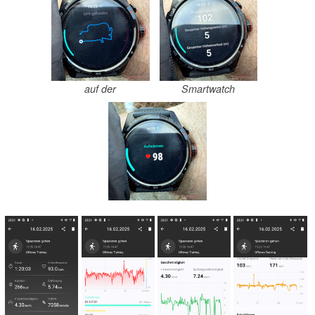
auf der
Smartwatch