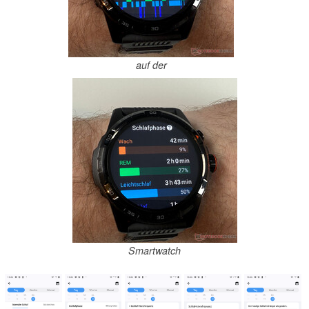
auf der
Smartwatch