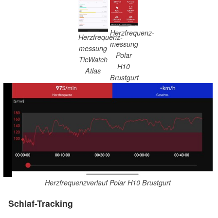
Herzfrequenz-
Herzfrequenz-
messung
messung
Polar
TicWatch
H10
Atlas
Brustgurt
Herzfrequenzverlauf Polar H10 Brustgurt
Schlaf-Tracking