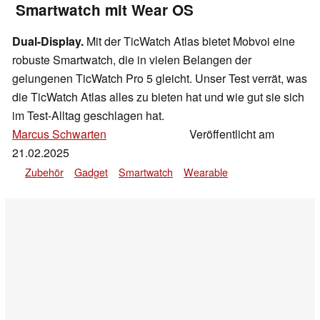
Smartwatch mit Wear OS
Dual-Display.
Mit der TicWatch Atlas bietet Mobvoi eine
robuste Smartwatch, die in vielen Belangen der
gelungenen TicWatch Pro 5 gleicht. Unser Test verrät, was
die TicWatch Atlas alles zu bieten hat und wie gut sie sich
im Test-Alltag geschlagen hat.
Marcus Schwarten
Veröffentlicht am
,
👁
Daniel Schmidt
21.02.2025
Zubehör
Gadget
Smartwatch
Wearable