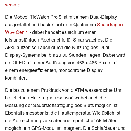
versorgt
.
Die Mobvoi TicWatch Pro 5 ist mit einem Dual-Display
ausgestattet und basiert auf dem Qualcomm
Snapdragon
W5+ Gen 1
- dabei handelt es sich um einen
leistungsfähigen Rechenchip für Smartwatches. Die
Akkulaufzeit soll auch durch die Nutzung des Dual-
Display-Systems bei bis zu 80 Stunden liegen. Dabei wird
ein OLED mit einer Auflösung von 466 x 466 Pixeln mit
einem energieeffizienten, monochrome Display
kombiniert.
Die bis zu einem Prüfdruck von 5 ATM wasserdichte Uhr
bietet einen Herzfrequenzsensor, wobei auch die
Messung der Sauerstoffsättigung des Bluts möglich ist.
Ebenfalls messbar ist die Hauttemperatur. Wie üblich ist
die Aufzeichnung verschiedener sportlicher Aktivitäten
möglich, ein GPS-Modul ist integriert. Die Schlafdauer und