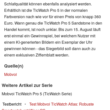
Schlafqualität können ebenfalls analysiert werden.
Erhältlich ist die TicWatch Pro 5 in der normalen
Farbversion nach wie vor für einen Preis von knapp 360
Euro. Wann genau die TicWatch Pro 5 Sandstone in den
Handel kommt, ist noch unklar. Bis zum 15. August läuft
erst einmal ein Gewinnspiel, bei welchem Nutzer mit
einem KI-generierten Bildern ein Exemplar der Uhr
gewinnen können - das Siegerbild soll dann auch zu
einem exklusiven Ziffernblatt werden.
Quelle(n)
Mobvoi
Weitere Artikel zur Serie
Mobvoi TicWatch Pro 5 (TicWatch Serie)
Testbericht
•
Test Mobvoi TicWatch Atlas: Robuste