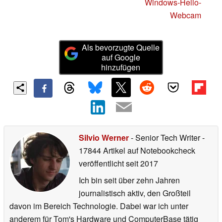
Windows-Hello-
Webcam
Als bevorzugte Quelle
auf Google
hinzufügen
Silvio Werner
- Senior Tech Writer
-
17844 Artikel auf Notebookcheck
veröffentlicht
seit 2017
Ich bin seit über zehn Jahren
journalistisch aktiv, den Großteil
davon im Bereich Technologie. Dabei war ich unter
anderem für Tom's Hardware und ComputerBase tätig