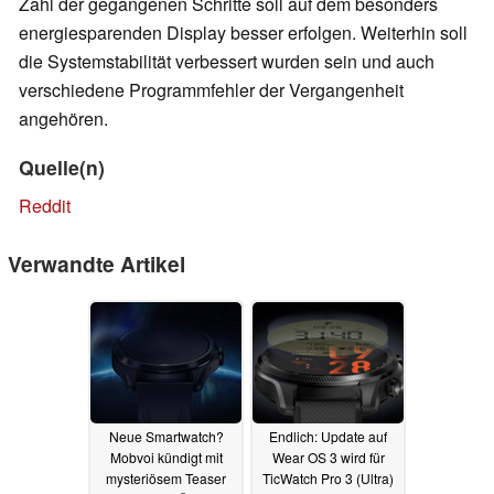
Zahl der gegangenen Schritte soll auf dem besonders
energiesparenden Display besser erfolgen. Weiterhin soll
die Systemstabilität verbessert wurden sein und auch
verschiedene Programmfehler der Vergangenheit
angehören.
Quelle(n)
Reddit
Verwandte Artikel
Neue Smartwatch?
Endlich: Update auf
Mobvoi kündigt mit
Wear OS 3 wird für
mysteriösem Teaser
TicWatch Pro 3 (Ultra)