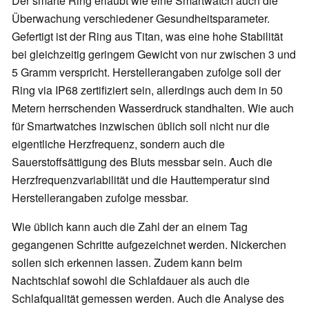
Der smarte Ring erlaubt wie eine Smartwatch auch die
Überwachung verschiedener Gesundheitsparameter.
Gefertigt ist der Ring aus Titan, was eine hohe Stabilität
bei gleichzeitig geringem Gewicht von nur zwischen 3 und
5 Gramm verspricht. Herstellerangaben zufolge soll der
Ring via IP68 zertifiziert sein, allerdings auch dem in 50
Metern herrschenden Wasserdruck standhalten. Wie auch
für Smartwatches inzwischen üblich soll nicht nur die
eigentliche Herzfrequenz, sondern auch die
Sauerstoffsättigung des Bluts messbar sein. Auch die
Herzfrequenzvariabilität und die Hauttemperatur sind
Herstellerangaben zufolge messbar.
Wie üblich kann auch die Zahl der an einem Tag
gegangenen Schritte aufgezeichnet werden. Nickerchen
sollen sich erkennen lassen. Zudem kann beim
Nachtschlaf sowohl die Schlafdauer als auch die
Schlafqualität gemessen werden. Auch die Analyse des