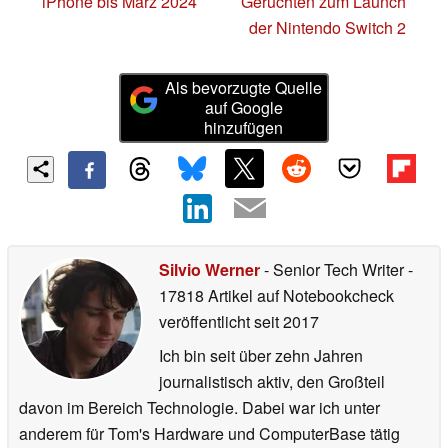
iPhone bis März 2024
Gerüchten zum Launch
der Nintendo Switch 2
Als bevorzugte Quelle
auf Google
hinzufügen
Silvio Werner
- Senior Tech Writer
-
17818 Artikel auf Notebookcheck
veröffentlicht
seit 2017
Ich bin seit über zehn Jahren
journalistisch aktiv, den Großteil
davon im Bereich Technologie. Dabei war ich unter
anderem für Tom's Hardware und ComputerBase tätig