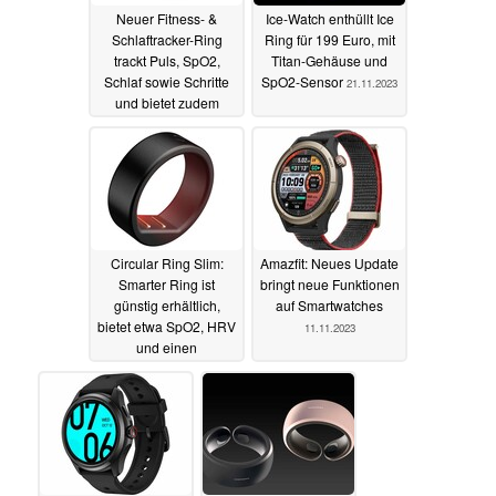
Neuer Fitness- &
Ice-Watch enthüllt Ice
Schlaftracker-Ring
Ring für 199 Euro, mit
trackt Puls, SpO2,
Titan-Gehäuse und
Schlaf sowie Schritte
SpO2-Sensor
21.11.2023
und bietet zudem
weitere Funktionen
03.12.2023
Circular Ring Slim:
Amazfit: Neues Update
Smarter Ring ist
bringt neue Funktionen
günstig erhältlich,
auf Smartwatches
bietet etwa SpO2, HRV
11.11.2023
und einen
Vibrationsmotor - und
smartes Aufwecken
16.11.2023