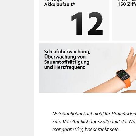
Notebookcheck ist nicht für Preisände
zum Veröffentlichungszeitpunkt der New
mengenmäßig beschränkt sein.