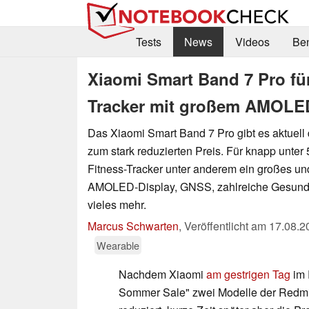
Tests
News
Videos
Be
Xiaomi Smart Band 7 Pro fü
Tracker mit großem AMOLED
Das Xiaomi Smart Band 7 Pro gibt es aktuell d
zum stark reduzierten Preis. Für knapp unter 
Fitness-Tracker unter anderem ein großes u
AMOLED-Display, GNSS, zahlreiche Gesundh
vieles mehr.
Marcus Schwarten
,
Veröffentlicht am
17.08.2
Wearable
Nachdem Xiaomi
am gestrigen Tag
im 
Sommer Sale" zwei Modelle der Redmi