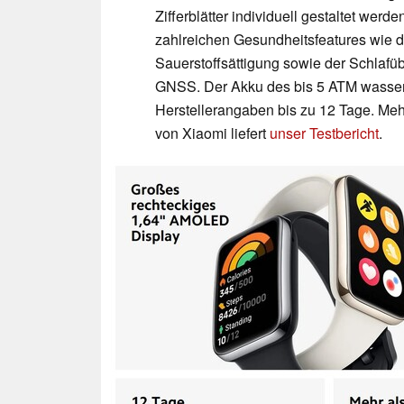
Zifferblätter individuell gestaltet wer
zahlreichen Gesundheitsfeatures wie
Sauerstoffsättigung sowie der Schlafü
GNSS. Der Akku des bis 5 ATM wasserd
Herstellerangaben bis zu 12 Tage. Me
von Xiaomi liefert
unser Testbericht
.