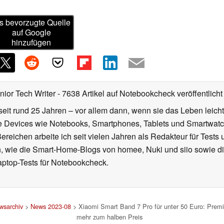
s bevorzugte Quelle
auf Google
hinzufügen
nior Tech Writer
- 7638 Artikel auf Notebookcheck veröffentlicht
seit rund 25 Jahren – vor allem dann, wenn sie das Leben leicht
le Devices wie Notebooks, Smartphones, Tablets und Smartw
reichen arbeite ich seit vielen Jahren als Redakteur für Tests 
 wie die Smart-Home-Blogs von homee, Nuki und siio sowie di
aptop-Tests für Notebookcheck.
wsarchiv
>
News 2023-08
> Xiaomi Smart Band 7 Pro für unter 50 Euro: Pre
mehr zum halben Preis