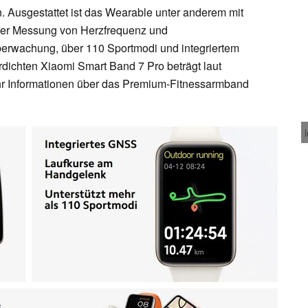
den. Ausgestattet ist das Wearable unter anderem mit
 der Messung von Herzfrequenz und
berwachung, über 110 Sportmodi und integriertem
ichten Xiaomi Smart Band 7 Pro beträgt laut
hr Informationen über das Premium-Fitnessarmband