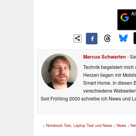
Al
Marcus Schwarten
- Se
Technik begeistert mich 
Herzen liegen mir Mobi
Smart Home. In diesen Be
verschiedene Webseiten,
Seit Frühling 2020 schreibe ich News und L
>
Notebook Test, Laptop Test und News
>
News
>
Ne