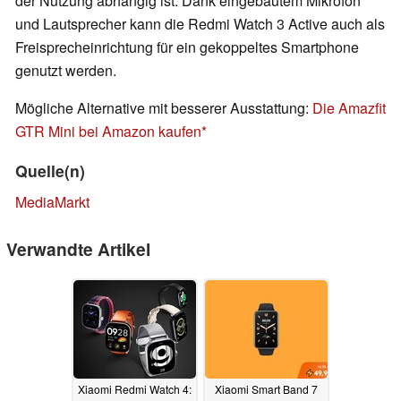
der Nutzung abhängig ist. Dank eingebautem Mikrofon
und Lautsprecher kann die Redmi Watch 3 Active auch als
Freisprecheinrichtung für ein gekoppeltes Smartphone
genutzt werden.
Mögliche Alternative mit besserer Ausstattung:
Die Amazfit
GTR Mini bei Amazon kaufen
Quelle(n)
MediaMarkt
Verwandte Artikel
Xiaomi Redmi Watch 4:
Xiaomi Smart Band 7