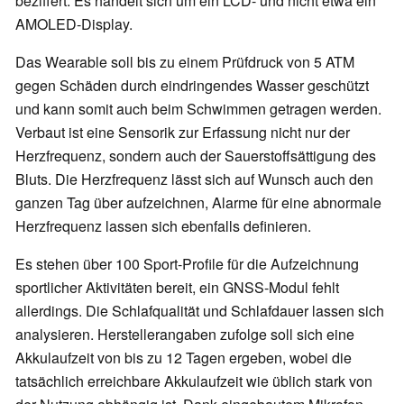
beziffert. Es handelt sich um ein LCD- und nicht etwa ein
AMOLED-Display.
Das Wearable soll bis zu einem Prüfdruck von 5 ATM
gegen Schäden durch eindringendes Wasser geschützt
und kann somit auch beim Schwimmen getragen werden.
Verbaut ist eine Sensorik zur Erfassung nicht nur der
Herzfrequenz, sondern auch der Sauerstoffsättigung des
Bluts. Die Herzfrequenz lässt sich auf Wunsch auch den
ganzen Tag über aufzeichnen, Alarme für eine abnormale
Herzfrequenz lassen sich ebenfalls definieren.
Es stehen über 100 Sport-Profile für die Aufzeichnung
sportlicher Aktivitäten bereit, ein GNSS-Modul fehlt
allerdings. Die Schlafqualität und Schlafdauer lassen sich
analysieren. Herstellerangaben zufolge soll sich eine
Akkulaufzeit von bis zu 12 Tagen ergeben, wobei die
tatsächlich erreichbare Akkulaufzeit wie üblich stark von