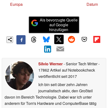
Europa
Datum
Als bevorzugte Quelle
auf Google
hinzufügen
Silvio Werner
- Senior Tech Writer
-
17862 Artikel auf Notebookcheck
veröffentlicht
seit 2017
Ich bin seit über zehn Jahren
journalistisch aktiv, den Großteil
davon im Bereich Technologie. Dabei war ich unter
anderem für Tom's Hardware und ComputerBase tätig