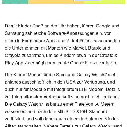
Damit Kinder Spaß an der Uhr haben, führen Google und
Samsung zahlreiche Software-Anpassungen ein, vor
allem in Form neuer Apps und Zifferblätter. Dazu arbeiten
die Unternehmen mit Marken wie Marvel, Barbie und
Crayola zusammen, um es Kindern etwa in der Create &
Play App zu ermöglichen, bunte Charaktere zu kreieren.
Der Kinder-Modus für die Samsung Galaxy Watch7 steht
anfangs ausschließlich in den USA zur Verfügung, und
auch nur für Modelle mit integriertem LTE-Modem. Details
zur internationalen Verfügbarkeit sind noch nicht bekannt.
Die Galaxy Watch7 ist bis zu einer Tiefe von 50 Metern
wasserfest und nach dem MIL-STD-810H-Standard
zertifiziert, und soll daher auch einem turbulenten Kinder-
Alltag standhalten. Nähere Details zur Galaxy Watch7 sind