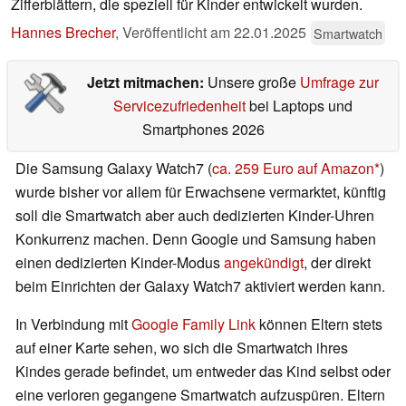
Zifferblättern, die speziell für Kinder entwickelt wurden.
Hannes Brecher
,
Veröffentlicht am
22.01.2025
Smartwatch
Jetzt mitmachen:
Unsere große
Umfrage zur
Servicezufriedenheit
bei Laptops und
Smartphones 2026
Die Samsung Galaxy Watch7 (
ca. 259 Euro auf Amazon
)
wurde bisher vor allem für Erwachsene vermarktet, künftig
soll die Smartwatch aber auch dedizierten Kinder-Uhren
Konkurrenz machen. Denn Google und Samsung haben
einen dedizierten Kinder-Modus
angekündigt
, der direkt
beim Einrichten der Galaxy Watch7 aktiviert werden kann.
In Verbindung mit
Google Family Link
können Eltern stets
auf einer Karte sehen, wo sich die Smartwatch ihres
Kindes gerade befindet, um entweder das Kind selbst oder
eine verloren gegangene Smartwatch aufzuspüren. Eltern