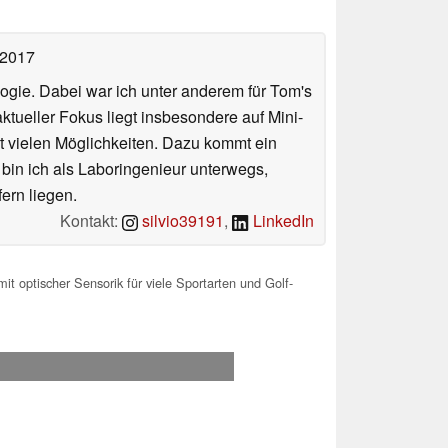
 2017
ologie. Dabei war ich unter anderem für Tom's
tueller Fokus liegt insbesondere auf Mini-
 vielen Möglichkeiten. Dazu kommt ein
 bin ich als Laboringenieur unterwegs,
ern liegen.
Kontakt:
silvio39191
,
LinkedIn
optischer Sensorik für viele Sportarten und Golf-