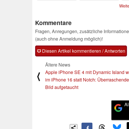
28.01.2025
28.01.2025
Weite
Kommentare
Fragen, Anregungen, zusätzliche Informatione
(auch ohne Anmeldung möglich)!
Diesen Artikel kommentieren / Antworten
Ältere News
Apple iPhone SE 4 mit Dynamic Island w
⟨
im iPhone 16 statt Notch: Überraschend
Bild aufgetaucht
Al