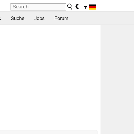
▼
s
Suche
Jobs
Forum