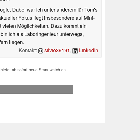
ologie. Dabei war ich unter anderem für Tom's
tueller Fokus liegt insbesondere auf Mini-
 vielen Möglichkeiten. Dazu kommt ein
 bin ich als Laboringenieur unterwegs,
ern liegen.
Kontakt:
silvio39191
,
LinkedIn
ietet ab sofort neue Smartwatch an