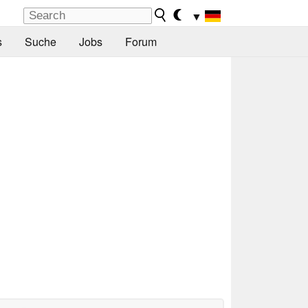
▼
s
Suche
Jobs
Forum