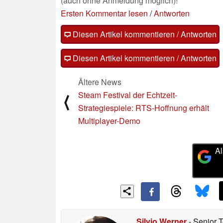
(auch ohne Anmeldung möglich)!
Ersten Kommentar lesen
/
Antworten
Diesen Artikel kommentieren / Antworten
Diesen Artikel kommentieren / Antworten
Ältere News
Steam Festival der Echtzeit-
⟨
Strategiespiele: RTS-Hoffnung erhält
Multiplayer-Demo
Al
Silvio Werner
- Senior 