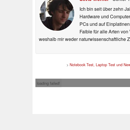
Ich bin seit über zehn J
Hardware und ComputerBa
PCs und auf Einplatinen
Faible für alle Arten vo
weshalb mir weder naturwissenschaftliche 
>
Notebook Test, Laptop Test und Ne
loading failed!