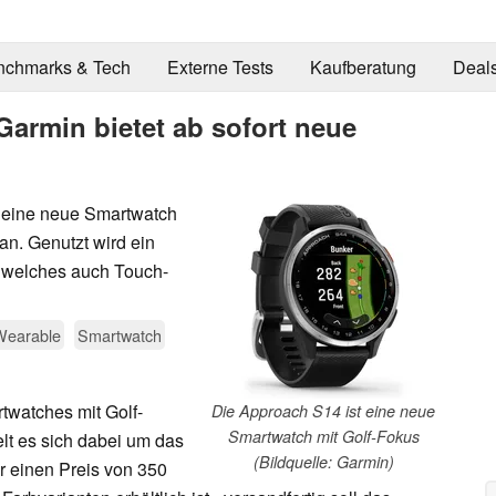
nchmarks & Tech
Externe Tests
Kaufberatung
Deal
armin bietet ab sofort neue
t eine neue Smartwatch
an. Genutzt wird ein
 welches auch Touch-
Wearable
Smartwatch
twatches mit Golf-
Die Approach S14 ist eine neue
Smartwatch mit Golf-Fokus
lt es sich dabei um das
(Bildquelle: Garmin)
ür einen Preis von 350