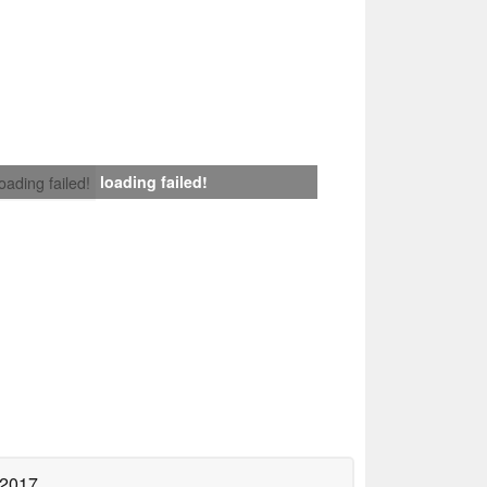
loading failed!
loading failed!
 2017