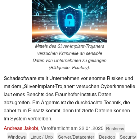
Mittels des Sliver-Implant-Trojaners
versuchen Kriminelle an sensible
Daten von Unternehmen zu gelangen
(Bildquelle: Pixabay).
Schadsoftware stellt Unternehmen vor enorme Risiken und
mit dem „Sliver-Implant-Trojaner“ versuchen Cyberkriminelle
laut eines Berichts des Fraunhofer-Instituts Daten
abzugreifen. Ein Ärgernis ist die durchdachte Technik, die
dabei zum Einsatz kommt, denn infizierte Dateien können
im System verbleiben.
Andreas Jakobi
,
Veröffentlicht am
22.01.2025
Business
Windows
Linux / Unix
Server/Datacenter
Desktop
Security