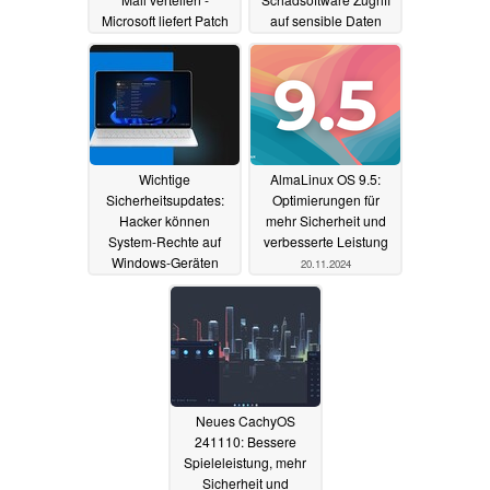
Microsoft liefert Patch
auf sensible Daten
gewähren
15.01.2025
14.01.2025
Wichtige
AlmaLinux OS 9.5:
Sicherheitsupdates:
Optimierungen für
Hacker können
mehr Sicherheit und
System-Rechte auf
verbesserte Leistung
Windows-Geräten
20.11.2024
erlangen
11.12.2024
Neues CachyOS
241110: Bessere
Spieleleistung, mehr
Sicherheit und