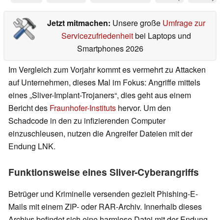
Jetzt mitmachen:
Unsere große
Umfrage zur
Servicezufriedenheit
bei Laptops und
Smartphones 2026
Im Vergleich zum Vorjahr kommt es vermehrt zu Attacken
auf Unternehmen, dieses Mal im Fokus: Angriffe mittels
eines „Sliver-Implant-Trojaners“, dies geht aus einem
Bericht des
Fraunhofer-Instituts
hervor. Um den
Schadcode in den zu infizierenden Computer
einzuschleusen, nutzen die Angreifer Dateien mit der
Endung LNK.
Funktionsweise eines Sliver-Cyberangriffs
Betrüger und Kriminelle versenden gezielt Phishing-E-
Mails mit einem ZIP- oder RAR-Archiv. Innerhalb dieses
Archivs befindet sich eine harmlose Datei mit der Endung