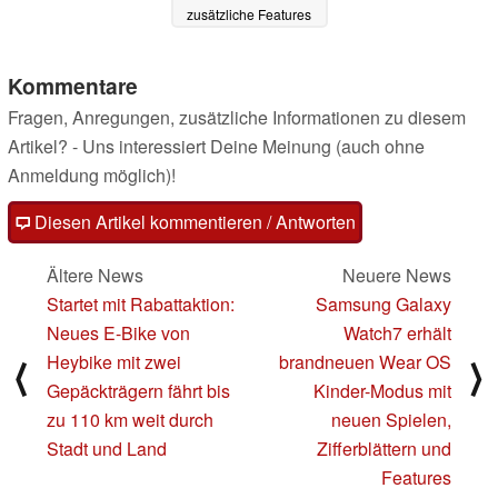
zusätzliche Features
12.11.2024
Kommentare
Fragen, Anregungen, zusätzliche Informationen zu diesem
Artikel? - Uns interessiert Deine Meinung (auch ohne
Anmeldung möglich)!
Diesen Artikel kommentieren / Antworten
Ältere News
Neuere News
Startet mit Rabattaktion:
Samsung Galaxy
Neues E-Bike von
Watch7 erhält
Heybike mit zwei
brandneuen Wear OS
⟨
⟩
Gepäckträgern fährt bis
Kinder-Modus mit
zu 110 km weit durch
neuen Spielen,
Stadt und Land
Zifferblättern und
Features