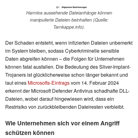
Harmlos aussehende Dateianhänge können
manipulierte Dateien beinhalten (Quelle:
Tarnkappe.info).
Der Schaden entsteht, wenn infizierten Dateien unbemerkt
im System bleiben, sodass Cyberkriminelle sensible
Daten abgreifen können – die Folgen für Unternehmen
können fatal ausfallen. Die Bedeutung des Sliver-Implant-
Trojaners ist glücklicherweise schon länger bekannt und
laut eines
Microsofts-Eintrags
vom 14. Februar 2024
erkennt der Microsoft Defender Antivirus schadhafte DLL-
Dateien, wobei darauf hingewiesen wird, dass ein
Restrisiko von zurückbleibenden Dateiresten verbleibt.
Wie Unternehmen sich vor einem Angriff
schützen können