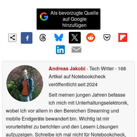
Als bevorzugte Quelle
auf Google
hinzufügen
Andreas Jakobi
- Tech Writer
- 168
Artikel auf Notebookcheck
veröffentlicht
seit 2024
Seit meinen jungen Jahren befasse
ich mich mit Unterhaltungselektronik,
wobei ich vor allem in den Bereichen Streaming und
mobile Endgeräte bewandert bin. Wichtig ist mir
vorurteilsfrei zu berichten und den Lesern Lösungen
aufzuzeigen. Schreibe ich mal nicht für Notebookcheck,