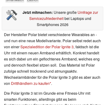
Jetzt mitmachen:
Unsere große
Umfrage zur
Servicezufriedenheit
bei Laptops und
Smartphones 2026
Der Hersteller Polar bietet verschiedene Wearables an -
und nun eine neue Modellvariante. Polar selbst redet auch
von einer
Spezialedition der Polar Ignite 3
, faktisch ist die
Uhr mit einem neuen Armband erhältlich. Konkret handelt
es sich dabei um ein geflochtenes Armband, welches eng
und dennoch flexibel sitzen soll. Das Material ist Polar
zufolge schnell trocknend und atmungsaktiv.
Wechselarmbänder für die Polar Ignite 3 gibt es aber auch
von
Dritthändlern zu kaufen
.
Die Polar Ignite 3 ist im Grunde eine Fitness-Uhr mit
smarten Funktionen, allerdings gibt es beim