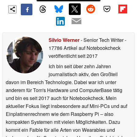
Silvio Werner
- Senior Tech Writer
-
17786 Artikel auf Notebookcheck
veröffentlicht
seit 2017
Ich bin seit über zehn Jahren
journalistisch aktiv, den Großteil
davon im Bereich Technologie. Dabei war ich unter
anderem für Tom's Hardware und ComputerBase tätig
und bin es seit 2017 auch für Notebookcheck. Mein
aktueller Fokus liegt insbesondere auf Mini-PCs und auf
Einplatinenrechnern wie dem Raspberry Pi – also
kompakten Systemen mit vielen Möglichkeiten. Dazu
kommt ein Faible für alle Arten von Wearables und