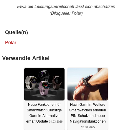
Etwa die Leistungsbereitschaft lässt sich abschätzen
(Bildquelle: Polar)
Quelle(n)
Polar
Verwandte Artikel
Neue Funktionen für
Nach Garmin: Weitere
Smartwatch: Günstige
Smartwatches erhalten
Garmin-Alternative
PIN-Schutz und neue
erhält Update
Navigationsfunktionen
01.03.2026
13.08.2025