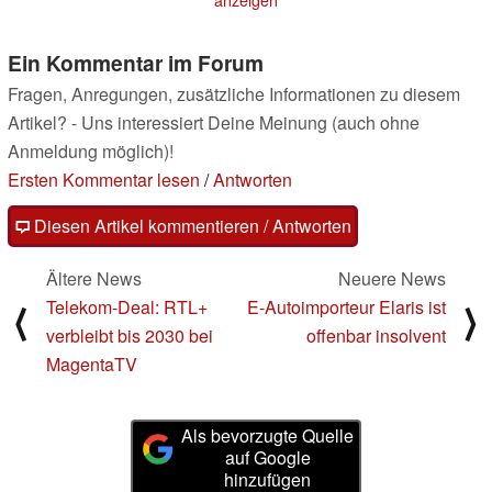
anzeigen
Ein Kommentar im Forum
Fragen, Anregungen, zusätzliche Informationen zu diesem
Artikel? - Uns interessiert Deine Meinung (auch ohne
Anmeldung möglich)!
Ersten Kommentar lesen
/
Antworten
Diesen Artikel kommentieren / Antworten
Ältere News
Neuere News
Telekom-Deal: RTL+
E-Autoimporteur Elaris ist
⟨
⟩
verbleibt bis 2030 bei
offenbar insolvent
MagentaTV
Als bevorzugte Quelle
auf Google
hinzufügen