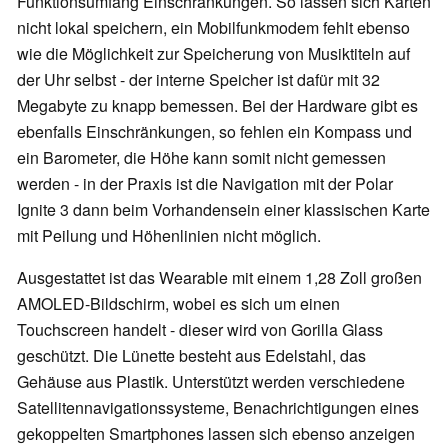
Funktionsumfang Einschränkungen. So lassen sich Karten
nicht lokal speichern, ein Mobilfunkmodem fehlt ebenso
wie die Möglichkeit zur Speicherung von Musiktiteln auf
der Uhr selbst - der interne Speicher ist dafür mit 32
Megabyte zu knapp bemessen. Bei der Hardware gibt es
ebenfalls Einschränkungen, so fehlen ein Kompass und
ein Barometer, die Höhe kann somit nicht gemessen
werden - in der Praxis ist die Navigation mit der Polar
Ignite 3 dann beim Vorhandensein einer klassischen Karte
mit Peilung und Höhenlinien nicht möglich.
Ausgestattet ist das Wearable mit einem 1,28 Zoll großen
AMOLED-Bildschirm, wobei es sich um einen
Touchscreen handelt - dieser wird von Gorilla Glass
geschützt. Die Lünette besteht aus Edelstahl, das
Gehäuse aus Plastik. Unterstützt werden verschiedene
Satellitennavigationssysteme, Benachrichtigungen eines
gekoppelten Smartphones lassen sich ebenso anzeigen