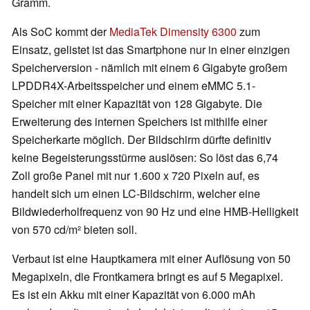
Gramm.
Als SoC kommt der
MediaTek Dimensity 6300
zum
Einsatz, gelistet ist das Smartphone nur in einer einzigen
Speicherversion - nämlich mit einem 6 Gigabyte großem
LPDDR4X-Arbeitsspeicher und einem eMMC 5.1-
Speicher mit einer Kapazität von 128 Gigabyte. Die
Erweiterung des internen Speichers ist mithilfe einer
Speicherkarte möglich. Der Bildschirm dürfte definitiv
keine Begeisterungsstürme auslösen: So löst das 6,74
Zoll große Panel mit nur 1.600 x 720 Pixeln auf, es
handelt sich um einen LC-Bildschirm, welcher eine
Bildwiederholfrequenz von 90 Hz und eine HMB-Helligkeit
von 570 cd/m² bieten soll.
Verbaut ist eine Hauptkamera mit einer Auflösung von 50
Megapixeln, die Frontkamera bringt es auf 5 Megapixel.
Es ist ein Akku mit einer Kapazität von 6.000 mAh