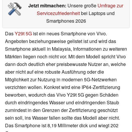
Jetzt mitmachen:
Unsere große
Umfrage zur
Servicezufriedenheit
bei Laptops und
Smartphones 2026
Das
Y29t 5G
ist ein neues Smartphone von Vivo.
Angeboten beziehungsweise gelistet ist und wird das
Smartphone aktuell in Malaysia, Informationen zu weiteren
Märkten liegen noch nicht vor. Mit dem Modell spricht Vivo
dann doch deutlich eher preisbewusste Nutzer an, welche
aber nicht auf eine robuste Ausführung oder die
Möglichkeit zur Nutzung in modernen 5G-Netzwerken
verzichten wollen. Konkret wird eine IP64-Zertifizierung
beworben, wodurch das Vivo Y29t 5G gegen Schäden
durch eindringendes Wasser und eindringenden Staub
zumindest in den Grenzen der Zertifizierung geschützt
sein soll, ins Wasser fallen sollte das Modell aber nicht.
Das Smartphone ist 8,19 Millimeter dick und wiegt 202