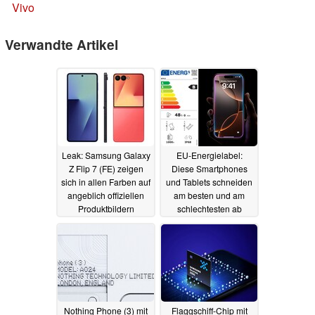
Vivo
Verwandte Artikel
Leak: Samsung Galaxy
EU-Energielabel:
Z Flip 7 (FE) zeigen
Diese Smartphones
sich in allen Farben auf
und Tablets schneiden
angeblich offiziellen
am besten und am
Produktbildern
schlechtesten ab
23.06.2025
23.06.2025
Nothing Phone (3) mit
Flaggschiff-Chip mit