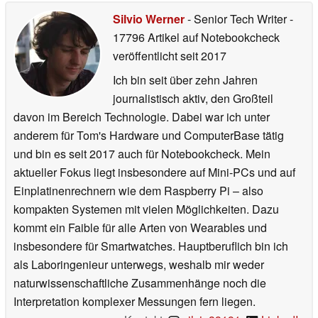
Silvio Werner
- Senior Tech Writer
-
17796 Artikel auf Notebookcheck
veröffentlicht
seit 2017
Ich bin seit über zehn Jahren
journalistisch aktiv, den Großteil
davon im Bereich Technologie. Dabei war ich unter
anderem für Tom's Hardware und ComputerBase tätig
und bin es seit 2017 auch für Notebookcheck. Mein
aktueller Fokus liegt insbesondere auf Mini-PCs und auf
Einplatinenrechnern wie dem Raspberry Pi – also
kompakten Systemen mit vielen Möglichkeiten. Dazu
kommt ein Faible für alle Arten von Wearables und
insbesondere für Smartwatches. Hauptberuflich bin ich
als Laboringenieur unterwegs, weshalb mir weder
naturwissenschaftliche Zusammenhänge noch die
Interpretation komplexer Messungen fern liegen.