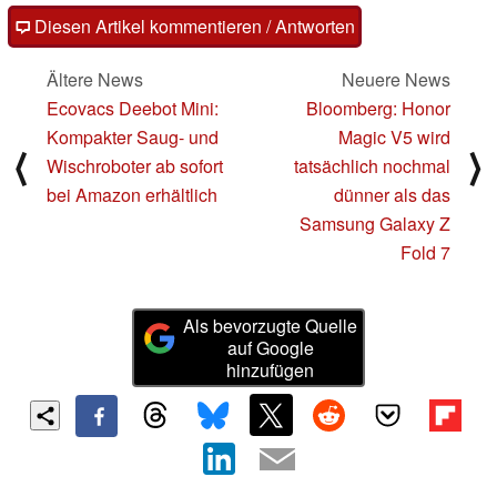
Diesen Artikel kommentieren / Antworten
Ältere News
Neuere News
Ecovacs Deebot Mini:
Bloomberg: Honor
Kompakter Saug- und
Magic V5 wird
⟨
⟩
Wischroboter ab sofort
tatsächlich nochmal
bei Amazon erhältlich
dünner als das
Samsung Galaxy Z
Fold 7
Als bevorzugte Quelle
auf Google
hinzufügen