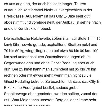
es uns angetan, der auch bei sehr langen Touren
erstaunlich komfortabel bleibt - unvergleichlich in der
Preisklasse. Außerdem ist das City E-Bike sehr gut
abgestimmt und voreingestellt, der Aufbau ist sehr einfach
und die Konstruktion robust.
Die realistische Reichweite, sofern man auf Stufe 1 mit 15
km/h fährt, sowie gerade, asphaltierte Straßen nutzt und
70 bis 80 kg wiegt, liegt dann bei etwa 80 bis 90 km. 100
km sind unter absoluten Optimalbedingungen ohne
Gegenwinde drin und ohne Ghost Pedaling aber auch
drin. Bei 25 km/h kann man zumindest mit 65 bis 70 km
rechnen oder mit etwas mehr, wenn man nicht zu viel
Ghost Pedaling betreibt. Zu beachten ist, dass das City-E-
Bike keine Federgabel besitzt, sodass grobe
Schotterwege eher gemieden werden sollten, zumal der
250-Watt-Motor nach unserem Bergtest eher keine sehr
hohe Peak-Leistung besitzt.