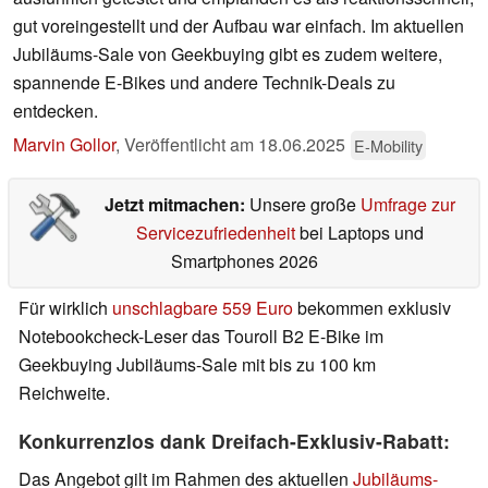
gut voreingestellt und der Aufbau war einfach. Im aktuellen
Jubiläums-Sale von Geekbuying gibt es zudem weitere,
spannende E-Bikes und andere Technik-Deals zu
entdecken.
Marvin Gollor
,
Veröffentlicht am
18.06.2025
E-Mobility
Jetzt mitmachen:
Unsere große
Umfrage zur
Servicezufriedenheit
bei Laptops und
Smartphones 2026
Für wirklich
unschlagbare 559 Euro
bekommen exklusiv
Notebookcheck-Leser das Touroll B2 E-Bike im
Geekbuying Jubiläums-Sale mit bis zu 100 km
Reichweite.
Konkurrenzlos dank Dreifach-Exklusiv-Rabatt:
Das Angebot gilt im Rahmen des aktuellen
Jubiläums-