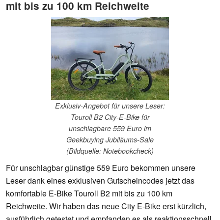
mit bis zu 100 km Reichweite
Exklusiv-Angebot für unsere Leser:
Touroll B2 City-E-Bike für
unschlagbare 559 Euro im
Geekbuying Jubiläums-Sale
(Bildquelle: Notebookcheck)
Für unschlagbar günstige 559 Euro bekommen unsere
Leser dank eines exklusiven Gutscheincodes jetzt das
komfortable E-Bike Touroll B2 mit bis zu 100 km
Reichweite. Wir haben das neue City E-Bike erst kürzlich,
ausführlich getestet und empfanden es als reaktionsschnell,