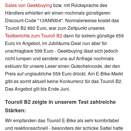
Sales von Geekbuying
bzw. mit Rücksprache des
Händlers erhielten wir einen nochmals günstigeren
Discount-Code "13ANNI04". Normalerweise kostet das
Touroll B2 892 Euro, war zum Zeitpunkt unseres
Testberichts zum Touroll B2
dann für extrem günstige 659
Euro im Angebot, im Jubiläums-Deal nun aber für
unschlagbare 599 Euro - Geekbuying lässt sich jedoch
nicht lumpen und sendete uns auf Anfrage nochmals
exklusiv für unsere Leser einen Gutscheincode, der den
Preis auf unglaubliche 559 Euro drückt. Am E-Bike-Markt
gibt es somit aktuell keine Konkurrenz für das Touroll B2.
Das Angebot gilt bis Ende Juni.
Touroll B2 zeigte in unserem Test zahlreiche
Stärken:
Wir empfanden das Touroll E-Bike als sehr komfortabel
und reaktionsschnell - besonders der schicke Sattel hatte