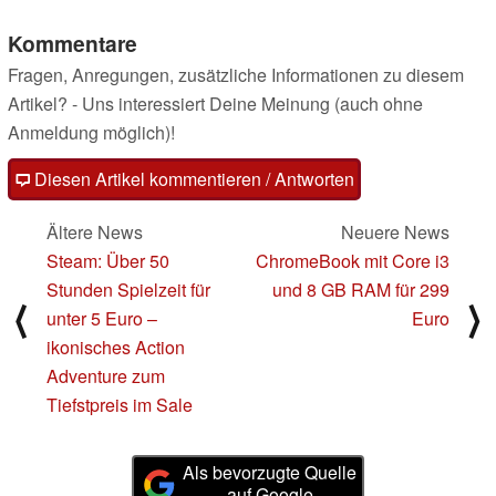
Kommentare
Fragen, Anregungen, zusätzliche Informationen zu diesem
Artikel? - Uns interessiert Deine Meinung (auch ohne
Anmeldung möglich)!
Diesen Artikel kommentieren / Antworten
Ältere News
Neuere News
Steam: Über 50
ChromeBook mit Core i3
Stunden Spielzeit für
und 8 GB RAM für 299
⟨
⟩
unter 5 Euro –
Euro
ikonisches Action
Adventure zum
Tiefstpreis im Sale
Als bevorzugte Quelle
auf Google