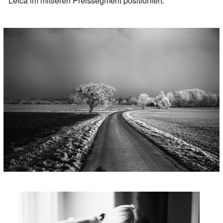
Leica im mittleren Preissegment positioniert.