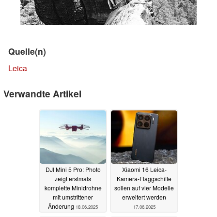
Quelle(n)
Leica
Verwandte Artikel
DJI Mini 5 Pro: Photo
Xiaomi 16 Leica-
zeigt erstmals
Kamera-Flaggschiffe
komplette Minidrohne
sollen auf vier Modelle
mit umstrittener
erweitert werden
Änderung
18.06.2025
17.06.2025