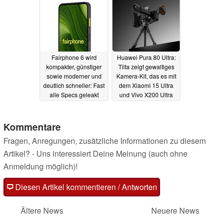
Fairphone 6 wird
Huawei Pura 80 Ultra:
kompakter, günstiger
Tilta zeigt gewaltiges
sowie moderner und
Kamera-Kit, das es mit
deutlich schneller: Fast
dem Xiaomi 15 Ultra
alle Specs geleakt
und Vivo X200 Ultra
aufnehmen soll
14.06.2025
13.06.2025
Kommentare
Fragen, Anregungen, zusätzliche Informationen zu diesem
Artikel? - Uns interessiert Deine Meinung (auch ohne
Anmeldung möglich)!
Diesen Artikel kommentieren / Antworten
Ältere News
Neuere News