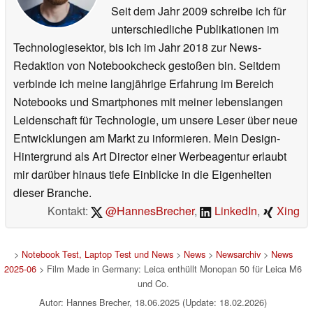
Seit dem Jahr 2009 schreibe ich für
unterschiedliche Publikationen im
Technologiesektor, bis ich im Jahr 2018 zur News-
Redaktion von Notebookcheck gestoßen bin. Seitdem
verbinde ich meine langjährige Erfahrung im Bereich
Notebooks und Smartphones mit meiner lebenslangen
Leidenschaft für Technologie, um unsere Leser über neue
Entwicklungen am Markt zu informieren. Mein Design-
Hintergrund als Art Director einer Werbeagentur erlaubt
mir darüber hinaus tiefe Einblicke in die Eigenheiten
dieser Branche.
Kontakt:
@HannesBrecher
,
LinkedIn
,
Xing
>
Notebook Test, Laptop Test und News
>
News
>
Newsarchiv
>
News
2025-06
> Film Made in Germany: Leica enthüllt Monopan 50 für Leica M6
und Co.
Autor: Hannes Brecher, 18.06.2025 (Update: 18.02.2026)