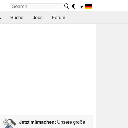
▼
s
Suche
Jobs
Forum
Jetzt mitmachen:
Unsere große