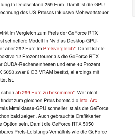
hlung in Deutschland 259 Euro. Damit ist die GPU
Umrechnung des US-Preises inklusive Mehrwertsteuer
s wirkt im Vergleich zum Preis der GeForce RTX
st schnellere Modell in Nvidias Desktop-GPU-
der aber 292 Euro im
Preisvergleich
. Damit ist die
ektive 12 Prozent teurer als die GeForce RTX
ehr CUDA-Recheneinheiten und eine 40 Prozent
X 5050 zwar 8 GB VRAM besitzt, allerdings mit
et ist.
t schon
ab 299 Euro zu bekommen
. Wer nicht
findet zum gleichen Preis bereits die
Intel Arc
tels Mittelklasse-GPU schneller ist als die GeForce
schon bald zeigen. Auch gebrauchte Grafikkarten
re Option sein. Damit die GeForce RTX 5050
hbares Preis-Leistungs-Verhältnis wie die GeForce