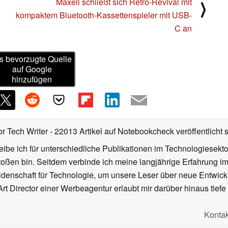
Maxell schließt sich Retro-Revival mit
⟩
kompaktem Bluetooth-Kassettenspieler mit USB-
C an
s bevorzugte Quelle
auf Google
hinzufügen
or Tech Writer
- 22013 Artikel auf Notebookcheck veröffentlicht
s
ibe ich für unterschiedliche Publikationen im Technologiesekt
oßen bin. Seitdem verbinde ich meine langjährige Erfahrung 
denschaft für Technologie, um unsere Leser über neue Entwick
rt Director einer Werbeagentur erlaubt mir darüber hinaus tiefe 
Kontak