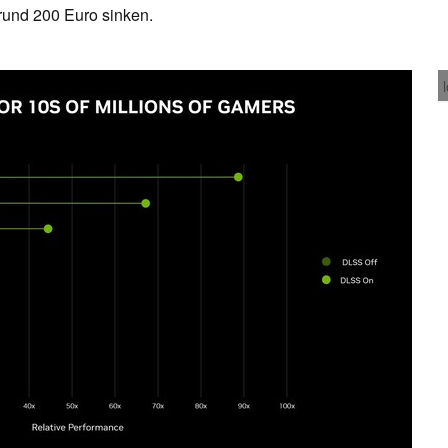
 rund 200 Euro sinken.