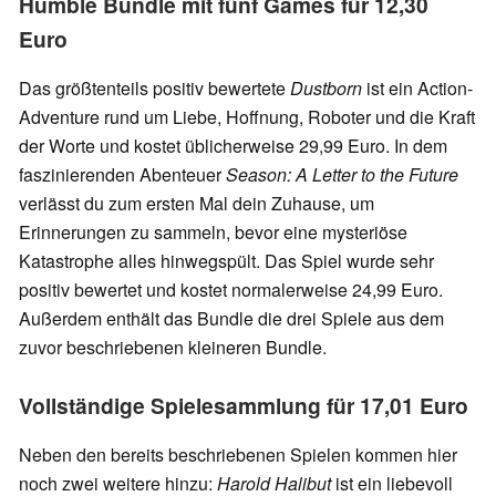
Humble Bundle mit fünf Games für 12,30
Euro
Das größtenteils positiv bewertete
Dustborn
ist ein Action-
Adventure rund um Liebe, Hoffnung, Roboter und die Kraft
der Worte und kostet üblicherweise 29,99 Euro. In dem
faszinierenden Abenteuer
Season: A Letter to the Future
verlässt du zum ersten Mal dein Zuhause, um
Erinnerungen zu sammeln, bevor eine mysteriöse
Katastrophe alles hinwegspült. Das Spiel wurde sehr
positiv bewertet und kostet normalerweise 24,99 Euro.
Außerdem enthält das Bundle die drei Spiele aus dem
zuvor beschriebenen kleineren Bundle.
Vollständige Spielesammlung für 17,01 Euro
Neben den bereits beschriebenen Spielen kommen hier
noch zwei weitere hinzu:
Harold Halibut
ist ein liebevoll