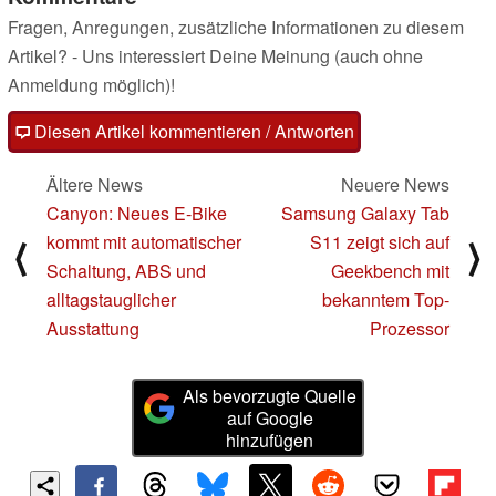
Fragen, Anregungen, zusätzliche Informationen zu diesem
Artikel? - Uns interessiert Deine Meinung (auch ohne
Anmeldung möglich)!
Diesen Artikel kommentieren / Antworten
Ältere News
Neuere News
Canyon: Neues E-Bike
Samsung Galaxy Tab
kommt mit automatischer
S11 zeigt sich auf
⟨
⟩
Schaltung, ABS und
Geekbench mit
alltagstauglicher
bekanntem Top-
Ausstattung
Prozessor
Als bevorzugte Quelle
auf Google
hinzufügen