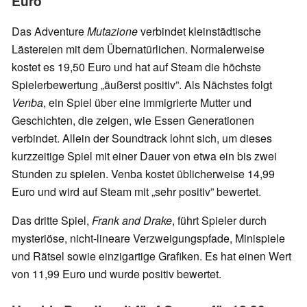
Euro
Das Adventure
Mutazione
verbindet kleinstädtische
Lästereien mit dem Übernatürlichen. Normalerweise
kostet es 19,50 Euro und hat auf Steam die höchste
Spielerbewertung „äußerst positiv”. Als Nächstes folgt
Venba
, ein Spiel über eine immigrierte Mutter und
Geschichten, die zeigen, wie Essen Generationen
verbindet. Allein der Soundtrack lohnt sich, um dieses
kurzzeitige Spiel mit einer Dauer von etwa ein bis zwei
Stunden zu spielen. Venba kostet üblicherweise 14,99
Euro und wird auf Steam mit „sehr positiv” bewertet.
Das dritte Spiel,
Frank and Drake
, führt Spieler durch
mysteriöse, nicht-lineare Verzweigungspfade, Minispiele
und Rätsel sowie einzigartige Grafiken. Es hat einen Wert
von 11,99 Euro und wurde positiv bewertet.