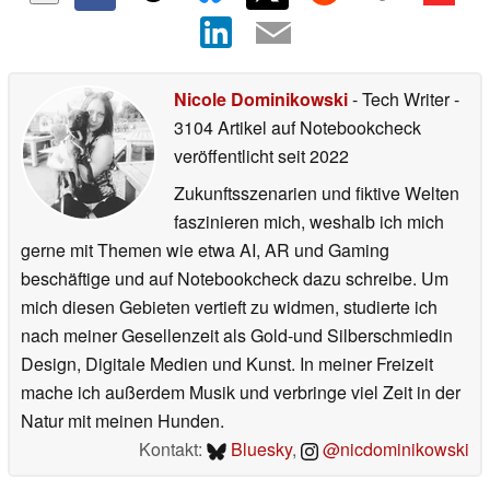
Nicole Dominikowski
- Tech Writer
-
3104 Artikel auf Notebookcheck
veröffentlicht
seit 2022
Zukunftsszenarien und fiktive Welten
faszinieren mich, weshalb ich mich
gerne mit Themen wie etwa AI, AR und Gaming
beschäftige und auf Notebookcheck dazu schreibe. Um
mich diesen Gebieten vertieft zu widmen, studierte ich
nach meiner Gesellenzeit als Gold-und Silberschmiedin
Design, Digitale Medien und Kunst. In meiner Freizeit
mache ich außerdem Musik und verbringe viel Zeit in der
Natur mit meinen Hunden.
Kontakt:
Bluesky
,
@nicdominikowski